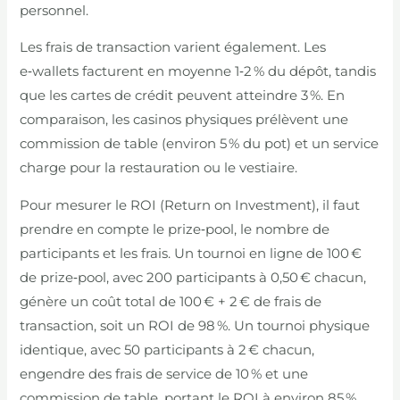
personnel.
Les frais de transaction varient également. Les
e‑wallets facturent en moyenne 1‑2 % du dépôt, tandis
que les cartes de crédit peuvent atteindre 3 %. En
comparaison, les casinos physiques prélèvent une
commission de table (environ 5 % du pot) et un service
charge pour la restauration ou le vestiaire.
Pour mesurer le ROI (Return on Investment), il faut
prendre en compte le prize‑pool, le nombre de
participants et les frais. Un tournoi en ligne de 100 €
de prize‑pool, avec 200 participants à 0,50 € chacun,
génère un coût total de 100 € + 2 € de frais de
transaction, soit un ROI de 98 %. Un tournoi physique
identique, avec 50 participants à 2 € chacun,
engendre des frais de service de 10 % et une
commission de table, portant le ROI à environ 85 %.