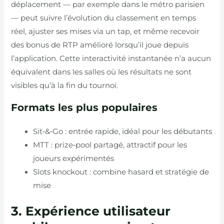
déplacement — par exemple dans le métro parisien
— peut suivre l’évolution du classement en temps
réel, ajuster ses mises via un tap, et même recevoir
des bonus de RTP amélioré lorsqu’il joue depuis
l’application. Cette interactivité instantanée n’a aucun
équivalent dans les salles où les résultats ne sont
visibles qu’à la fin du tournoi.
Formats les plus populaires
Sit‑&‑Go : entrée rapide, idéal pour les débutants
MTT : prize‑pool partagé, attractif pour les
joueurs expérimentés
Slots knockout : combine hasard et stratégie de
mise
3. Expérience utilisateur