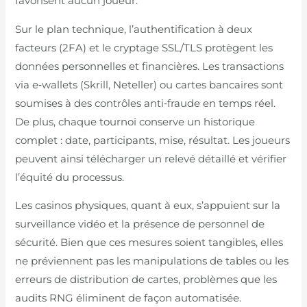
favorisent aucun joueur.
Sur le plan technique, l’authentification à deux
facteurs (2FA) et le cryptage SSL/TLS protègent les
données personnelles et financières. Les transactions
via e‑wallets (Skrill, Neteller) ou cartes bancaires sont
soumises à des contrôles anti‑fraude en temps réel.
De plus, chaque tournoi conserve un historique
complet : date, participants, mise, résultat. Les joueurs
peuvent ainsi télécharger un relevé détaillé et vérifier
l’équité du processus.
Les casinos physiques, quant à eux, s’appuient sur la
surveillance vidéo et la présence de personnel de
sécurité. Bien que ces mesures soient tangibles, elles
ne préviennent pas les manipulations de tables ou les
erreurs de distribution de cartes, problèmes que les
audits RNG éliminent de façon automatisée.