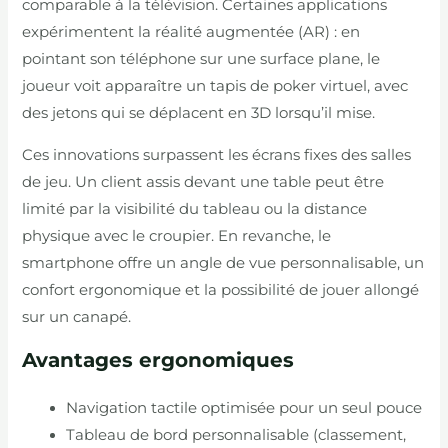
comparable à la télévision. Certaines applications
expérimentent la réalité augmentée (AR) : en
pointant son téléphone sur une surface plane, le
joueur voit apparaître un tapis de poker virtuel, avec
des jetons qui se déplacent en 3D lorsqu’il mise.
Ces innovations surpassent les écrans fixes des salles
de jeu. Un client assis devant une table peut être
limité par la visibilité du tableau ou la distance
physique avec le croupier. En revanche, le
smartphone offre un angle de vue personnalisable, un
confort ergonomique et la possibilité de jouer allongé
sur un canapé.
Avantages ergonomiques
Navigation tactile optimisée pour un seul pouce
Tableau de bord personnalisable (classement,