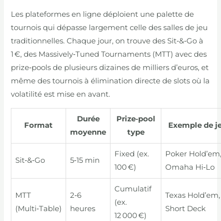
Les plateformes en ligne déploient une palette de
tournois qui dépasse largement celle des salles de jeu
traditionnelles. Chaque jour, on trouve des Sit‑&‑Go à
1 €, des Massively‑Tuned Tournaments (MTT) avec des
prize‑pools de plusieurs dizaines de milliers d’euros, et
même des tournois à élimination directe de slots où la
volatilité est mise en avant.
Durée
Prize‑pool
Format
Exemple de j
moyenne
type
Fixed (ex.
Poker Hold’em
Sit‑&‑Go
5‑15 min
100 €)
Omaha Hi‑Lo
Cumulatif
MTT
2‑6
Texas Hold’em,
(ex.
(Multi‑Table)
heures
Short Deck
12 000 €)