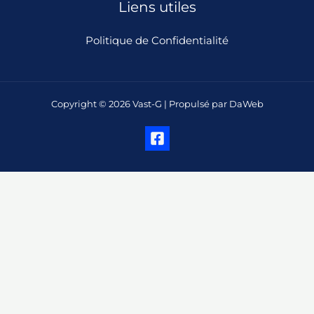
Liens utiles
Politique de Confidentialité
Copyright © 2026 Vast-G | Propulsé par
DaWeb