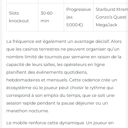
Progressive
Starburst Xtre
Slots
30‑60
(ex.
Gonzo’s Quest
knockout
min
5 000 €)
MegaJack
La fréquence est également un avantage décisif. Alors
que les casinos terrestres ne peuvent organiser qu’un
nombre limité de tournois par semaine en raison de la
capacité de leurs salles, les opérateurs en ligne
planifient des événements quotidiens,
hebdomadaires et mensuels. Cette cadence crée un
écosystème où le joueur peut choisir le rythme qui
correspond à son emploi du temps, que ce soit une
session rapide pendant la pause déjeuner ou un
marathon nocturne.
Le mobile renforce cette dynamique. Un joueur en