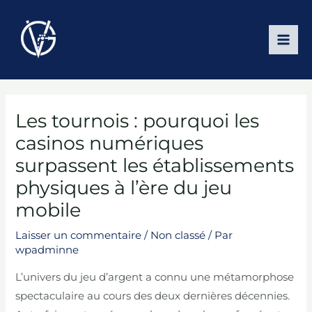
Aller
au
contenu
MAI
ME
Les tournois : pourquoi les
casinos numériques
surpassent les établissements
physiques à l’ère du jeu
mobile
Laisser un commentaire
/
Non classé
/ Par
wpadminne
L’univers du jeu d’argent a connu une métamorphose
spectaculaire au cours des deux dernières décennies.