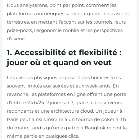
Nous analyserons, point par point, comment les
plateformes numériques se démarquent des casinos
terrestres, en mettant l’accent sur les tournois, leurs
prize‑pools, l’ergonomie mobile et les perspectives
d’avenir.
1. Accessibilité et flexibilité :
jouer où et quand on veut
Les casinos physiques imposent des horaires fixes,
souvent limités aux soirées et aux week‑ends. En
revanche, les plateformes en ligne offrent une porte
d’entrée 24 h/24, 7 jours sur 7, grâce à des serveurs
redondants et une architecture cloud. Un joueur à
Paris peut ainsi s’inscrire à un tournoi de poker à 3 h
du matin, tandis qu’un expatrié à Bangkok rejoint la
même partie en quelques clics.