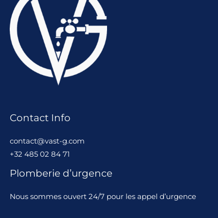
Contact Info
contact@vast-g.com
+32 485 02 84 71
Plomberie d’urgence
Nous sommes ouvert 24/7 pour les appel d’urgence