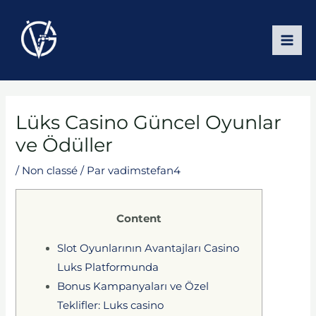
Aller
au
contenu
MAI
ME
Lüks Casino Güncel Oyunlar
ve Ödüller
/
Non classé
/ Par
vadimstefan4
Content
Slot Oyunlarının Avantajları Casino
Luks Platformunda
Bonus Kampanyaları ve Özel
Teklifler: Luks casino