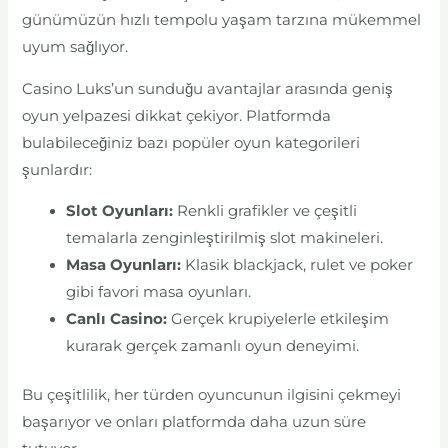
günümüzün hızlı tempolu yaşam tarzına mükemmel
uyum sağlıyor.
Casino Luks’un sunduğu avantajlar arasında geniş
oyun yelpazesi dikkat çekiyor. Platformda
bulabileceğiniz bazı popüler oyun kategorileri
şunlardır:
Slot Oyunları:
Renkli grafikler ve çeşitli
temalarla zenginleştirilmiş slot makineleri.
Masa Oyunları:
Klasik blackjack, rulet ve poker
gibi favori masa oyunları.
Canlı Casino:
Gerçek krupiyelerle etkileşim
kurarak gerçek zamanlı oyun deneyimi.
Bu çeşitlilik, her türden oyuncunun ilgisini çekmeyi
başarıyor ve onları platformda daha uzun süre