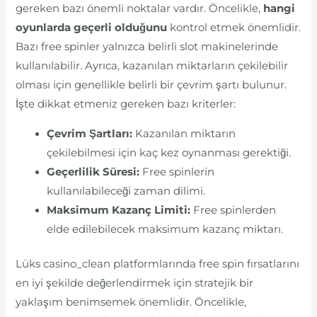
gereken bazı önemli noktalar vardır. Öncelikle,
hangi
oyunlarda geçerli olduğunu
kontrol etmek önemlidir.
Bazı free spinler yalnızca belirli slot makinelerinde
kullanılabilir. Ayrıca, kazanılan miktarların çekilebilir
olması için genellikle belirli bir çevrim şartı bulunur.
İşte dikkat etmeniz gereken bazı kriterler:
Çevrim Şartları:
Kazanılan miktarın
çekilebilmesi için kaç kez oynanması gerektiği.
Geçerlilik Süresi:
Free spinlerin
kullanılabileceği zaman dilimi.
Maksimum Kazanç Limiti:
Free spinlerden
elde edilebilecek maksimum kazanç miktarı.
Lüks casino_clean platformlarında free spin fırsatlarını
en iyi şekilde değerlendirmek için stratejik bir
yaklaşım benimsemek önemlidir. Öncelikle,