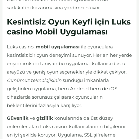
sadakatini kazanmasına yardımcı oluyor.
Kesintisiz Oyun Keyfi için Luks
casino Mobil Uygulaması
Luks casino,
mobil uygulaması
ile oyunculara
kesintisiz bir oyun deneyimi sunuyor. Her an her yerde
erişim imkanı tanıyan bu uygulama, kullanıcı dostu
arayüzü ve geniş oyun seçenekleriyle dikkat çekiyor.
Günümüz teknolojisinin
sunduğu imkanlarla
geliştirilen uygulama, hem Android hem de iOS
cihazlarda sorunsuz çalışarak oyuncuların
beklentilerini fazlasıyla karşılıyor.
Güvenlik
ve
gizlilik
konularında da üst düzey
önlemler alan Luks casino, kullanıcılarının bilgilerini
en iyi şekilde koruyor. Uygulama, SSL şifreleme