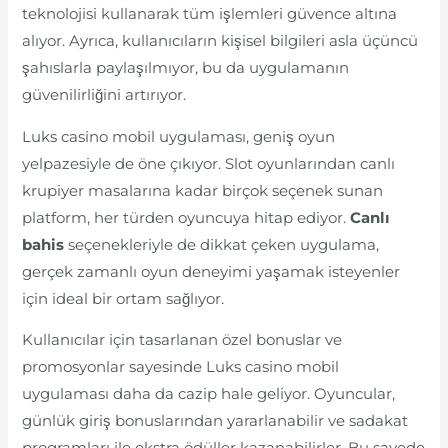
teknolojisi kullanarak tüm işlemleri güvence altına
alıyor. Ayrıca, kullanıcıların kişisel bilgileri asla üçüncü
şahıslarla paylaşılmıyor, bu da uygulamanın
güvenilirliğini artırıyor.
Luks casino mobil uygulaması, geniş oyun
yelpazesiyle de öne çıkıyor. Slot oyunlarından canlı
krupiyer masalarına kadar birçok seçenek sunan
platform, her türden oyuncuya hitap ediyor.
Canlı
bahis
seçenekleriyle de dikkat çeken uygulama,
gerçek zamanlı oyun deneyimi yaşamak isteyenler
için ideal bir ortam sağlıyor.
Kullanıcılar için tasarlanan özel bonuslar ve
promosyonlar sayesinde Luks casino mobil
uygulaması daha da cazip hale geliyor. Oyuncular,
günlük giriş bonuslarından yararlanabilir ve sadakat