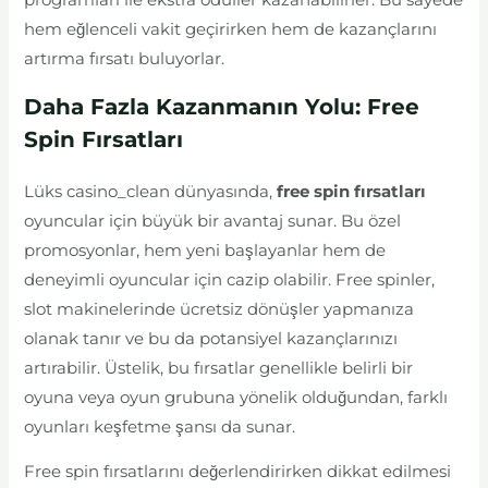
programları ile ekstra ödüller kazanabilirler. Bu sayede
hem eğlenceli vakit geçirirken hem de kazançlarını
artırma fırsatı buluyorlar.
Daha Fazla Kazanmanın Yolu: Free
Spin Fırsatları
Lüks casino_clean dünyasında,
free spin fırsatları
oyuncular için büyük bir avantaj sunar. Bu özel
promosyonlar, hem yeni başlayanlar hem de
deneyimli oyuncular için cazip olabilir. Free spinler,
slot makinelerinde ücretsiz dönüşler yapmanıza
olanak tanır ve bu da potansiyel kazançlarınızı
artırabilir. Üstelik, bu fırsatlar genellikle belirli bir
oyuna veya oyun grubuna yönelik olduğundan, farklı
oyunları keşfetme şansı da sunar.
Free spin fırsatlarını değerlendirirken dikkat edilmesi