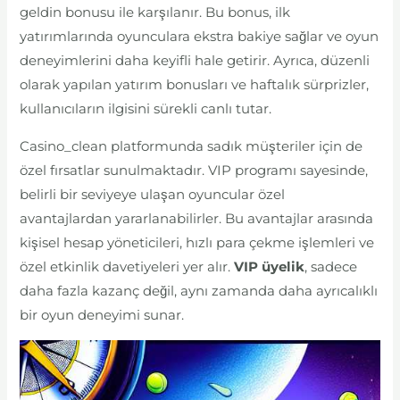
geldin bonusu ile karşılanır. Bu bonus, ilk
yatırımlarında oyunculara ekstra bakiye sağlar ve oyun
deneyimlerini daha keyifli hale getirir. Ayrıca, düzenli
olarak yapılan yatırım bonusları ve haftalık sürprizler,
kullanıcıların ilgisini sürekli canlı tutar.
Casino_clean platformunda sadık müşteriler için de
özel fırsatlar sunulmaktadır. VIP programı sayesinde,
belirli bir seviyeye ulaşan oyuncular özel
avantajlardan yararlanabilirler. Bu avantajlar arasında
kişisel hesap yöneticileri, hızlı para çekme işlemleri ve
özel etkinlik davetiyeleri yer alır.
VIP üyelik
, sadece
daha fazla kazanç değil, aynı zamanda daha ayrıcalıklı
bir oyun deneyimi sunar.