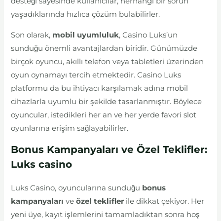
desteği sayesinde kullanıcılar, herhangi bir sorun
yaşadıklarında hızlıca çözüm bulabilirler.
Son olarak,
mobil uyumluluk
, Casino Luks’un
sunduğu önemli avantajlardan biridir. Günümüzde
birçok oyuncu, akıllı telefon veya tabletleri üzerinden
oyun oynamayı tercih etmektedir. Casino Luks
platformu da bu ihtiyacı karşılamak adına mobil
cihazlarla uyumlu bir şekilde tasarlanmıştır. Böylece
oyuncular, istedikleri her an ve her yerde favori slot
oyunlarına erişim sağlayabilirler.
Bonus Kampanyaları ve Özel Teklifler:
Luks casino
Luks Casino, oyuncularına sunduğu
bonus
kampanyaları
ve
özel teklifler
ile dikkat çekiyor. Her
yeni üye, kayıt işlemlerini tamamladıktan sonra hoş