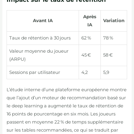
Après
Avant IA
Variation
IA
Taux de rétention à 30 jours
62 %
78 %
Valeur moyenne du joueur
45 €
58 €
(ARPU)
Sessions par utilisateur
4,2
5,9
L’étude interne d’une plateforme européenne montre
que l’ajout d’un moteur de recommandation basé sur
le deep learning a augmenté le taux de rétention de
16 points de pourcentage en six mois. Les joueurs
passent en moyenne 22 % de temps supplémentaire
sur les tables recommandées, ce qui se traduit par