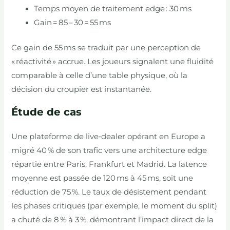
Temps moyen de traitement edge : 30 ms
Gain = 85 – 30 = 55 ms
Ce gain de 55 ms se traduit par une perception de
« réactivité » accrue. Les joueurs signalent une fluidité
comparable à celle d’une table physique, où la
décision du croupier est instantanée.
Étude de cas
Une plateforme de live‑dealer opérant en Europe a
migré 40 % de son trafic vers une architecture edge
répartie entre Paris, Frankfurt et Madrid. La latence
moyenne est passée de 120 ms à 45 ms, soit une
réduction de 75 %. Le taux de désistement pendant
les phases critiques (par exemple, le moment du split)
a chuté de 8 % à 3 %, démontrant l’impact direct de la