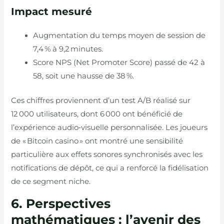
Impact mesuré
Augmentation du temps moyen de session de
7,4 % à 9,2 minutes.
Score NPS (Net Promoter Score) passé de 42 à
58, soit une hausse de 38 %.
Ces chiffres proviennent d’un test A/B réalisé sur
12 000 utilisateurs, dont 6 000 ont bénéficié de
l’expérience audio‑visuelle personnalisée. Les joueurs
de « Bitcoin casino » ont montré une sensibilité
particulière aux effets sonores synchronisés avec les
notifications de dépôt, ce qui a renforcé la fidélisation
de ce segment niche.
6. Perspectives
mathématiques : l’avenir des