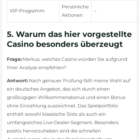
Persönliche
VIP‑Programm
–
Aktionen
5. Warum das hier vorgestellte
Casino besonders überzeugt
Frage:
Markus, welches Casino würden Sie aufgrund
Ihrer Analyse empfehlen?
Antwort:
Nach genauer Prüfung fällt meine Wahl auf
ein deutsches Angebot, das sich durch einen
großzügigen Willkommensbonus und einen Bonus
ohne Einzahlung auszeichnet. Das Spielportfolio
enthält sowohl klassische Slots als auch ein
umfangreiches Live‑Dealer‑Segment. Besonders
positiv hervorzuheben sind die schnellen