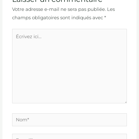
Votre adresse e-mail ne sera pas publiée.
Les
champs obligatoires sont indiqués avec
*
Écrivez
ici…
Nom*
E-