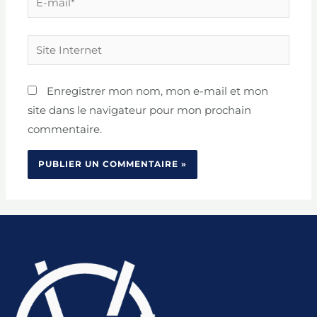
mail*
Site
Internet
Enregistrer mon nom, mon e-mail et mon
site dans le navigateur pour mon prochain
commentaire.