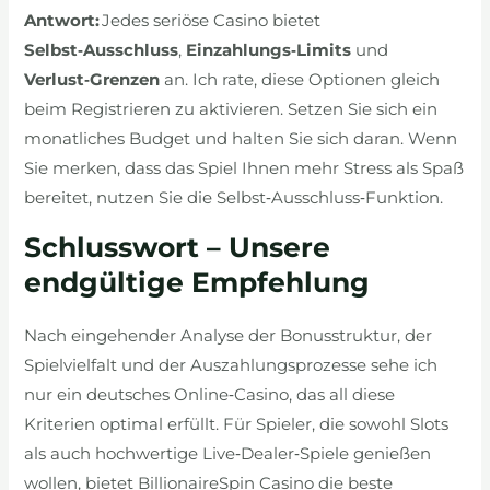
Antwort:
Jedes seriöse Casino bietet
Selbst‑Ausschluss
,
Einzahlungs‑Limits
und
Verlust‑Grenzen
an. Ich rate, diese Optionen gleich
beim Registrieren zu aktivieren. Setzen Sie sich ein
monatliches Budget und halten Sie sich daran. Wenn
Sie merken, dass das Spiel Ihnen mehr Stress als Spaß
bereitet, nutzen Sie die Selbst‑Ausschluss‑Funktion.
Schlusswort – Unsere
endgültige Empfehlung
Nach eingehender Analyse der Bonusstruktur, der
Spielvielfalt und der Auszahlungsprozesse sehe ich
nur ein deutsches Online‑Casino, das all diese
Kriterien optimal erfüllt. Für Spieler, die sowohl Slots
als auch hochwertige Live‑Dealer‑Spiele genießen
wollen, bietet BillionaireSpin Casino die beste