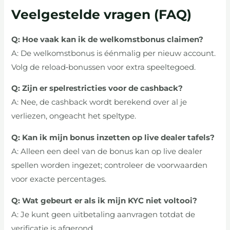
Veelgestelde vragen (FAQ)
Q: Hoe vaak kan ik de welkomstbonus claimen?
A: De welkomstbonus is éénmalig per nieuw account.
Volg de reload‑bonussen voor extra speeltegoed.
Q: Zijn er spelrestricties voor de cashback?
A: Nee, de cashback wordt berekend over al je
verliezen, ongeacht het speltype.
Q: Kan ik mijn bonus inzetten op live dealer tafels?
A: Alleen een deel van de bonus kan op live dealer
spellen worden ingezet; controleer de voorwaarden
voor exacte percentages.
Q: Wat gebeurt er als ik mijn KYC niet voltooi?
A: Je kunt geen uitbetaling aanvragen totdat de
verificatie is afgerond.