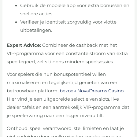
Gebruik de mobiele app voor extra bonussen en
snellere acties.
Verifieer je identiteit zorgvuldig voor vlotte
uitbetalingen.
Expert Advice:
Combineer de cashback met het
VIP‑programma voor een constante stroom van extra
speeltegoed, zelfs tijdens mindere speelsessies.
Voor spelers die hun bonuspotentieel willen
maximaliseren en tegelijkertijd genieten van een
betrouwbaar platform,
bezoek NovaDreams Casino
.
Hier vind je een uitgebreide selectie van slots, live
dealer tafels en een aantrekkelijk VIP‑programma dat
je speelervaring naar een hoger niveau tilt.
Onthoud: speel verantwoord, stel limieten en laat je
niet verleiden door snelle winsten zonder een plan.