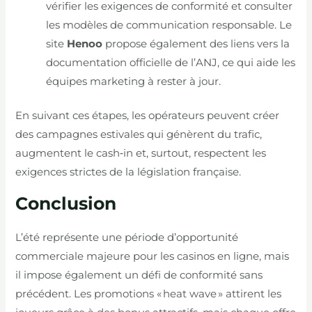
vérifier les exigences de conformité et consulter
les modèles de communication responsable. Le
site
Henoo
propose également des liens vers la
documentation officielle de l’ANJ, ce qui aide les
équipes marketing à rester à jour.
En suivant ces étapes, les opérateurs peuvent créer
des campagnes estivales qui génèrent du trafic,
augmentent le cash‑in et, surtout, respectent les
exigences strictes de la législation française.
Conclusion
L’été représente une période d’opportunité
commerciale majeure pour les casinos en ligne, mais
il impose également un défi de conformité sans
précédent. Les promotions « heat wave » attirent les