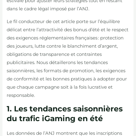
estivale pour ajuster leurs stratégies tout en restant
dans le cadre légal imposé par l’ANJ.
Le fil conducteur de cet article porte sur l’équilibre
délicat entre l’attractivité des bonus d’été et le respect
des exigences réglementaires françaises : protection
des joueurs, lutte contre le blanchiment d’argent,
obligations de transparence et contraintes
publicitaires. Nous détaillerons les tendances
saisonnières, les formats de promotion, les exigences
de conformité et les bonnes pratiques à adopter pour
que chaque campagne soit à la fois lucrative et
responsable.
1. Les tendances saisonnières
du trafic iGaming en été
Les données de l’ANJ montrent que les inscriptions