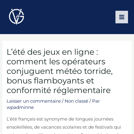
Aller
au
contenu
MAI
ME
L’été des jeux en ligne :
comment les opérateurs
conjuguent météo torride,
bonus flamboyants et
conformité réglementaire
Laisser un commentaire
/
Non classé
/ Par
wpadminne
L’été français est synonyme de longues journées
ensoleillées, de vacances scolaires et de festivals qui