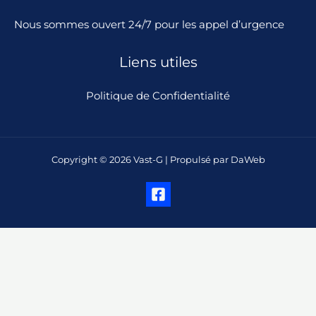
Nous sommes ouvert 24/7 pour les appel d’urgence
Liens utiles
Politique de Confidentialité
Copyright © 2026 Vast-G | Propulsé par
DaWeb