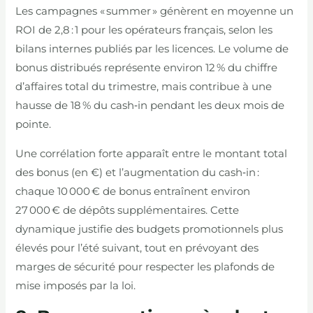
Les campagnes « summer » génèrent en moyenne un
ROI de 2,8 : 1 pour les opérateurs français, selon les
bilans internes publiés par les licences. Le volume de
bonus distribués représente environ 12 % du chiffre
d’affaires total du trimestre, mais contribue à une
hausse de 18 % du cash‑in pendant les deux mois de
pointe.
Une corrélation forte apparaît entre le montant total
des bonus (en €) et l’augmentation du cash‑in :
chaque 10 000 € de bonus entraînent environ
27 000 € de dépôts supplémentaires. Cette
dynamique justifie des budgets promotionnels plus
élevés pour l’été suivant, tout en prévoyant des
marges de sécurité pour respecter les plafonds de
mise imposés par la loi.