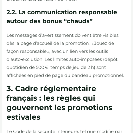
2.2. La communication responsable
autour des bonus “chauds”
Les messages d’avertissement doivent être visibles
dès la page d’accueil de la promotion : « Jouez de
façon responsable », avec un lien vers les outils
d’auto‑exclusion. Les limites auto‑imposées (dépôt
quotidien de 500 €, temps de jeu de 2 h) sont
affichées en pied de page du bandeau promotionnel.
3. Cadre réglementaire
français : les règles qui
gouvernent les promotions
estivales
Le Code de la sécurité intérieure, tel que modifié par