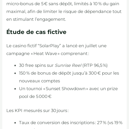
micro‑bonus de 5 € sans dépôt, limités à 10 % du gain
maximal, afin de limiter le risque de dépendance tout
en stimulant l’engagement.
Étude de cas fictive
Le casino fictif “SolarPlay” a lancé en juillet une
campagne « Heat Wave » comprenant :
30 free spins sur
Sunrise Reel
(RTP 96,5 %)
150 % de bonus de dépôt jusqu’à 300 € pour les
nouveaux comptes
Un tournoi « Sunset Showdown » avec un prize
pool de 5 000 €
Les KPI mesurés sur 30 jours :
Taux de conversion des inscriptions : 27 % (vs 19 %