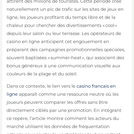
attirent des millions de touristes. Cette période crée
naturellement un pic de trafic sur les sites de jeux en
ligne, les joueurs profitant du temps libre et de la
chaleur pour chercher des divertissements « cool »
depuis leur salon ou leur terrasse. Les opérateurs de
casino en ligne anticipent cet engouement en
préparant des campagnes promotionnelles spéciales,
souvent baptisées « summer‑heat », qui associent des
bonus généreux à une communication visuelle aux
couleurs de la plage et du soleil.
Dans ce contexte, le lien vers le
casino francais en
ligne
apparaît comme une ressource neutre où les
joueurs peuvent comparer les offres sans être
directement ciblés par une promotion. En intégrant
ce repère, l’article montre comment les acteurs du
marché utilisent les données de fréquentation