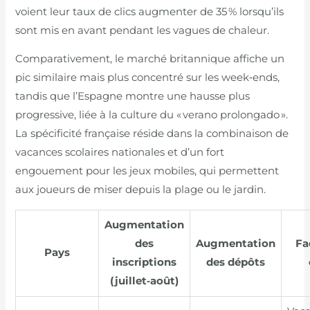
voient leur taux de clics augmenter de 35 % lorsqu’ils
sont mis en avant pendant les vagues de chaleur.
Comparativement, le marché britannique affiche un
pic similaire mais plus concentré sur les week‑ends,
tandis que l’Espagne montre une hausse plus
progressive, liée à la culture du « verano prolongado ».
La spécificité française réside dans la combinaison de
vacances scolaires nationales et d’un fort
engouement pour les jeux mobiles, qui permettent
aux joueurs de miser depuis la plage ou le jardin.
Augmentation
des
Augmentation
Fa
Pays
inscriptions
des dépôts
(juillet‑août)