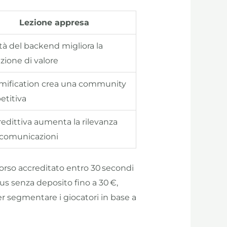
Lezione appresa
ità del backend migliora la
zione di valore
mification crea una community
titiva
predittiva aumenta la rilevanza
 comunicazioni
borso accreditato entro 30 secondi
s senza deposito fino a 30 €,
er segmentare i giocatori in base a