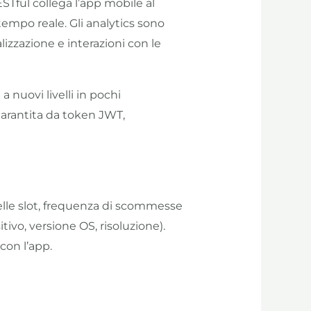
Tful collega l’app mobile al
tempo reale. Gli analytics sono
lizzazione e interazioni con le
 nuovi livelli in pochi
garantita da token JWT,
 delle slot, frequenza di scommesse
tivo, versione OS, risoluzione).
con l’app.