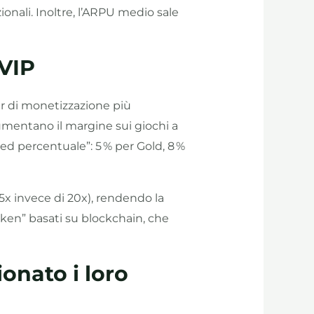
ionali. Inoltre, l’ARPU medio sale
 VIP
er di monetizzazione più
 aumentano il margine sui giochi a
red percentuale”: 5 % per Gold, 8 %
5x invece di 20x), rendendo la
oken” basati su blockchain, che
onato i loro