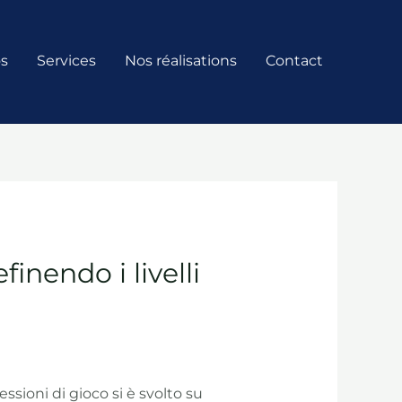
os
Services
Nos réalisations
Contact
inendo i livelli
sioni di gioco si è svolto su