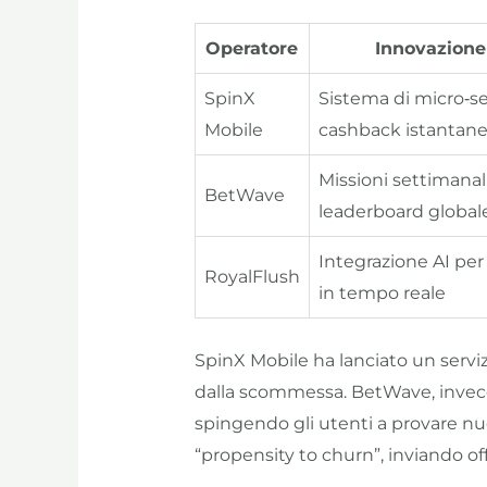
Operatore
Innovazione
SpinX
Sistema di micro‑se
Mobile
cashback istantan
Missioni settimanal
BetWave
leaderboard global
Integrazione AI per
RoyalFlush
in tempo reale
SpinX Mobile ha lanciato un serviz
dalla scommessa. BetWave, invece,
spingendo gli utenti a provare nuo
“propensity to churn”, inviando off