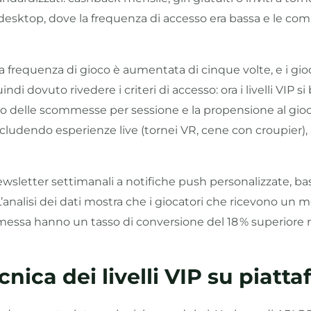
esktop, dove la frequenza di accesso era bassa e le com
 frequenza di gioco è aumentata di cinque volte, e i gioc
di dovuto rivedere i criteri di accesso: ora i livelli VIP
dio delle scommesse per sessione e la propensione al gioco
includendo esperienze live (tornei VR, cene con croupier),
sletter settimanali a notifiche push personalizzate, ba
nalisi dei dati mostra che i giocatori che ricevono un 
a hanno un tasso di conversione del 18 % superiore risp
ecnica dei livelli VIP su piat