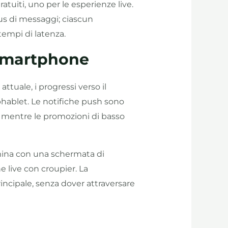
ratuiti, uno per le esperienze live.
us di messaggi; ciascun
 tempi di latenza.
 smartphone
ttuale, i progressi verso il
e phablet. Le notifiche push sono
, mentre le promozioni di basso
rmina con una schermata di
 live con croupier. La
incipale, senza dover attraversare