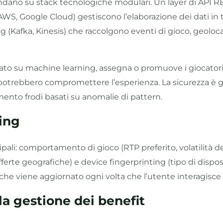
dano su stack tecnologiche modulari. Un layer di API RES
AWS, Google Cloud) gestiscono l’elaborazione dei dati in 
g (Kafka, Kinesis) che raccolgono eventi di gioco, geoloca
ato su machine learning, assegna o promuove i giocatori a
e potrebbero compromettere l’esperienza. La sicurezza è 
amento frodi basati su anomalie di pattern.
ling
ncipali: comportamento di gioco (RTP preferito, volatilità
fferte geografiche) e device fingerprinting (tipo di disposi
che viene aggiornato ogni volta che l’utente interagisce 
 la gestione dei benefit