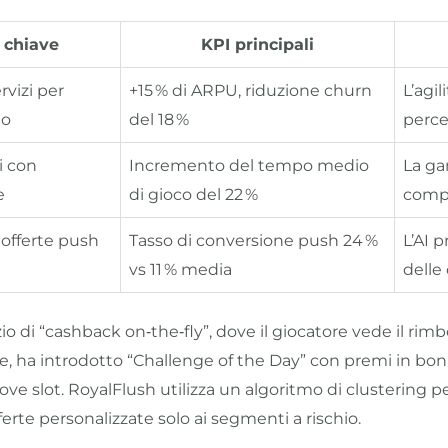
 chiave
KPI principali
rvizi per
+15 % di ARPU, riduzione churn
L’agil
eo
del 18 %
perce
i con
Incremento del tempo medio
La ga
e
di gioco del 22 %
compe
 offerte push
Tasso di conversione push 24 %
L’AI 
vs 11 % media
delle
io di “cashback on‑the‑fly”, dove il giocatore vede il rim
 ha introdotto “Challenge of the Day” con premi in bonu
ve slot. RoyalFlush utilizza un algoritmo di clustering p
erte personalizzate solo ai segmenti a rischio.