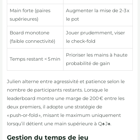
Main forte (paires
Augmenter la mise de 2‑3 x
supérieures)
le pot
Board monotone
Jouer prudemment, viser
(faible connectivité)
le check‑fold
Prioriser les mains à haute
Temps restant < 5 min
probabilité de gain
Julien alterne entre agressivité et patience selon le
nombre de participants restants. Lorsque le
leaderboard montre une marge de 200 € entre les
deux premiers, il adopte une stratégie de
« push‑or‑fold », misant le maximum uniquement
lorsqu’il détient une main supérieure à Q♠ J♠.
Gestion du temps de jeu