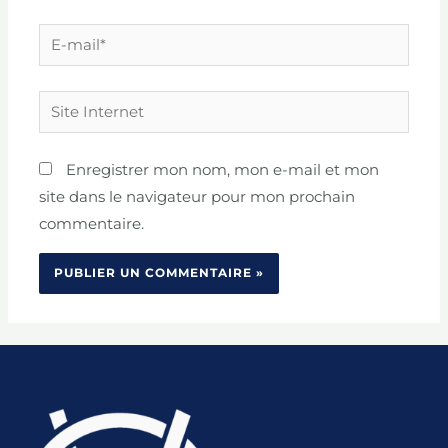
E-
mail*
Site
Internet
Enregistrer mon nom, mon e-mail et mon
site dans le navigateur pour mon prochain
commentaire.