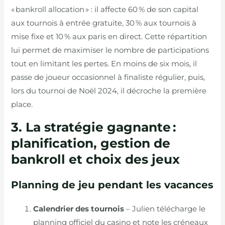
« bankroll allocation » : il affecte 60 % de son capital
aux tournois à entrée gratuite, 30 % aux tournois à
mise fixe et 10 % aux paris en direct. Cette répartition
lui permet de maximiser le nombre de participations
tout en limitant les pertes. En moins de six mois, il
passe de joueur occasionnel à finaliste régulier, puis,
lors du tournoi de Noël 2024, il décroche la première
place.
3. La stratégie gagnante :
planification, gestion de
bankroll et choix des jeux
Planning de jeu pendant les vacances
Calendrier des tournois
– Julien télécharge le
planning officiel du casino et note les créneaux