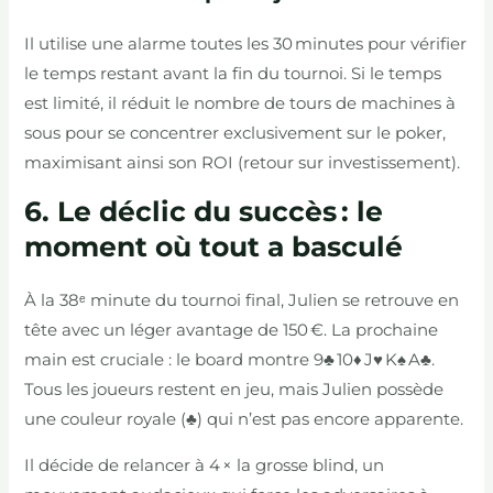
Il utilise une alarme toutes les 30 minutes pour vérifier
le temps restant avant la fin du tournoi. Si le temps
est limité, il réduit le nombre de tours de machines à
sous pour se concentrer exclusivement sur le poker,
maximisant ainsi son ROI (retour sur investissement).
6. Le déclic du succès : le
moment où tout a basculé
À la 38ᵉ minute du tournoi final, Julien se retrouve en
tête avec un léger avantage de 150 €. La prochaine
main est cruciale : le board montre 9♣ 10♦ J♥ K♠ A♣.
Tous les joueurs restent en jeu, mais Julien possède
une couleur royale (♣) qui n’est pas encore apparente.
Il décide de relancer à 4 × la grosse blind, un