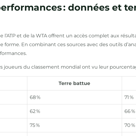
s performances : données et t
de l’ATP et de la WTA offrent un accès complet aux résul
de forme. En combinant ces sources avec des outils d’a
rformances.
rs joueurs du classement mondial ont vu leur pourcentage
Terre battue
68 %
71 %
62 %
66 %
75 %
70 %