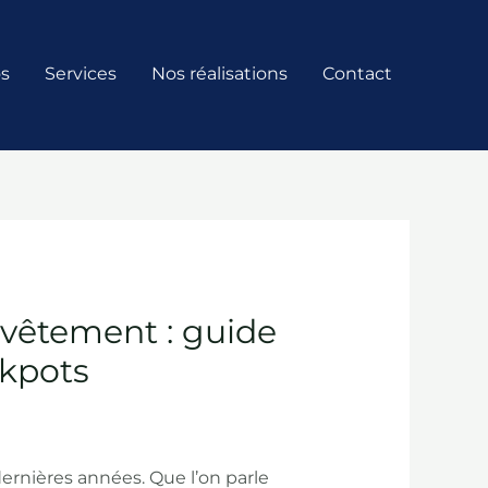
os
Services
Nos réalisations
Contact
evêtement : guide
ckpots
rnières années. Que l’on parle