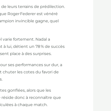
de leurs terrains de prédilection.
 que Roger Federer est vénéré
ampion invincible gagne, quel
l varie fortement. Nadal a
 à lui, détient un 78 % de succès
issent place à des surprises.
pour ses performances sur dur, a
it chuter les cotes du favori de
s.
es gonflées, alors que les
é réside donc à reconnaître que
calculées à chaque match.