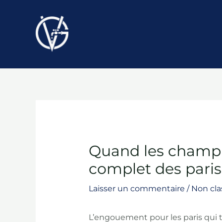
Aller
au
contenu
Quand les champio
complet des paris
Laisser un commentaire
/
Non cla
L’engouement pour les paris qui 