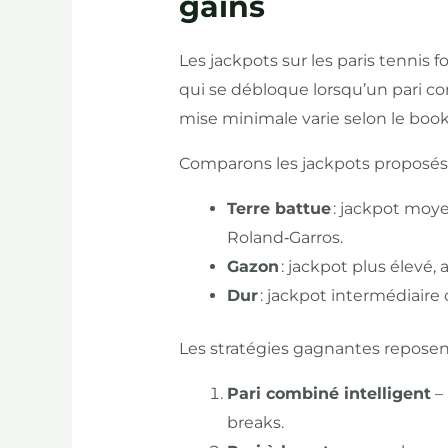
gains
Les jackpots sur les paris tenni
qui se débloque lorsqu’un pari comb
mise minimale varie selon le book
Comparons les jackpots proposés s
Terre battue
: jackpot moyen
Roland‑Garros.
Gazon
: jackpot plus élevé
Dur
: jackpot intermédiaire
Les stratégies gagnantes reposent s
Pari combiné intelligent
– 
breaks.