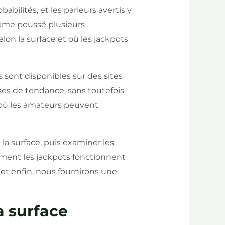
bilités, et les parieurs avertis y
même poussé plusieurs
lon la surface et où les jackpots
ont disponibles sur des sites
ses de tendance, sans toutefois
 où les amateurs peuvent
 la surface, puis examiner les
mment les jackpots fonctionnent
 et enfin, nous fournirons une
a surface