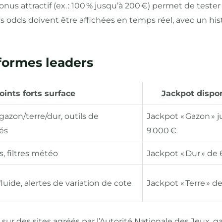
onus attractif (ex. : 100 % jusqu’à 200 €) permet de tester
les odds doivent être affichées en temps réel, avec un 
formes leaders
oints forts surface
Jackpot dispo
azon/terre/dur, outils de
Jackpot « Gazon » j
és
9 000 €
s, filtres météo
Jackpot « Dur » de 
luide, alertes de variation de cote
Jackpot « Terre » d
 sur des sites agréés par l’Autorité Nationale des Jeux, g