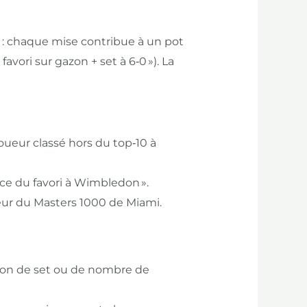
 : chaque mise contribue à un pot
avori sur gazon + set à 6‑0 »). La
joueur classé hors du top‑10 à
ce du favori à Wimbledon ».
ueur du Masters 1000 de Miami.
tion de set ou de nombre de