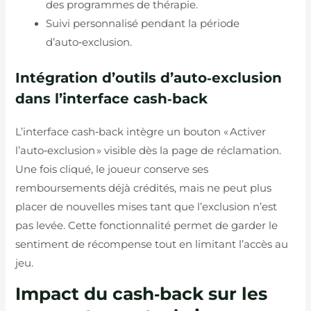
des programmes de thérapie.
Suivi personnalisé pendant la période
d’auto‑exclusion.
Intégration d’outils d’auto‑exclusion
dans l’interface cash‑back
L’interface cash‑back intègre un bouton « Activer
l’auto‑exclusion » visible dès la page de réclamation.
Une fois cliqué, le joueur conserve ses
remboursements déjà crédités, mais ne peut plus
placer de nouvelles mises tant que l’exclusion n’est
pas levée. Cette fonctionnalité permet de garder le
sentiment de récompense tout en limitant l’accès au
jeu.
Impact du cash‑back sur les