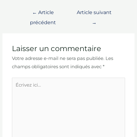
Navigation
←
Article
Article suivant
de
précédent
→
l’article
Laisser un commentaire
Votre adresse e-mail ne sera pas publiée.
Les
champs obligatoires sont indiqués avec
*
Écrivez
ici…