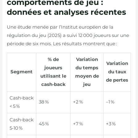
comportements de jeu :
données et analyses récentes
Une étude menée par l’Institut européen de la
régulation du jeu (2025) a suivi 12 000 joueurs sur une
période de six mois. Les résultats montrent que :
% de
Variation
Variation
joueurs
du temps
Segment
du taux
utilisant le
moyen de
de pertes
cash‑back
jeu
Cash‑back
38 %
+2 %
–1 %
< 5 %
Cash‑back
45 %
+7 %
+3 %
5‑10 %