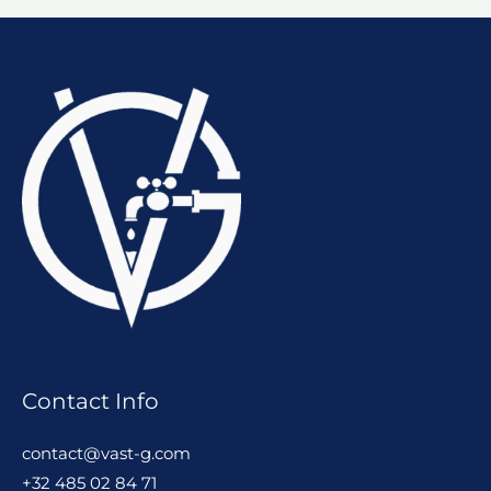
Contact Info
contact@vast-g.com
+32 485 02 84 71