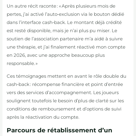
Un autre récit raconte : « Après plusieurs mois de
pertes, j’ai activé l’auto‑exclusion via le bouton dédié
dans l’interface cash‑back. Le montant déjà crédité
est resté disponible, mais je n’ai plus pu miser. Le
soutien de l’association partenaire m’a aidé à suivre
une thérapie, et j’ai finalement réactivé mon compte
en 2026, avec une approche beaucoup plus
responsable. »
Ces témoignages mettent en avant le rôle double du
cash‑back : récompense financière et point d’entrée
vers des services d’accompagnement. Les joueurs
soulignent toutefois le besoin d’plus de clarté sur les
conditions de remboursement et d’options de suivi
après la réactivation du compte.
Parcours de rétablissement d’un