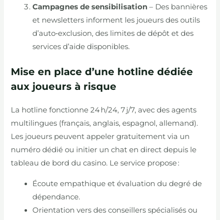
Campagnes de sensibilisation
– Des bannières
et newsletters informent les joueurs des outils
d’auto‑exclusion, des limites de dépôt et des
services d’aide disponibles.
Mise en place d’une hotline dédiée
aux joueurs à risque
La hotline fonctionne 24 h/24, 7 j/7, avec des agents
multilingues (français, anglais, espagnol, allemand).
Les joueurs peuvent appeler gratuitement via un
numéro dédié ou initier un chat en direct depuis le
tableau de bord du casino. Le service propose :
Écoute empathique et évaluation du degré de
dépendance.
Orientation vers des conseillers spécialisés ou