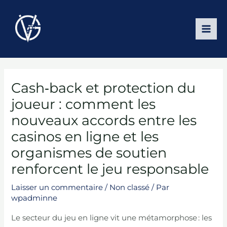
Aller
au
contenu
MAI
ME
Cash‑back et protection du
joueur : comment les
nouveaux accords entre les
casinos en ligne et les
organismes de soutien
renforcent le jeu responsable
Laisser un commentaire
/
Non classé
/ Par
wpadminne
Le secteur du jeu en ligne vit une métamorphose : les