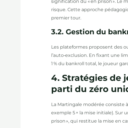
signification du « en prison ». Le 
risque. Cette approche pédagogiq
premier tour.
3.2. Gestion du bankr
Les plateformes proposent des outi
l’auto‑exclusion. En fixant une l
1 % du bankroll total, le joueur gar
4. Stratégies de 
parti du zéro un
La Martingale modérée consiste à
exemple 5 × la mise initiale). Sur 
prison », qui restitue la mise en ca