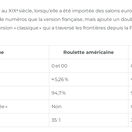
 au XIXᵉ siècle, lorsqu’elle a été importée des salons euro
uméros que la version française, mais ajoute un double 
rsion « classique » qui a traversé les frontières depuis la 
ue
Roulette américaine
0 et 00
≈ 5,26 %
94,7 %
ée »
Non
35 : 1