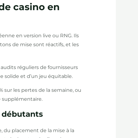
 de casino en
enne en version live ou RNG. Ils
tons de mise sont réactifs, et les
 audits réguliers de fournisseurs
e solide et d’un jeu équitable.
% sur les pertes de la semaine, ou
e supplémentaire.
s débutants
, du placement de la mise à la