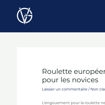
Aller
au
contenu
Roulette européen
pour les novices
Laisser un commentaire
/
Non cla
L’engouement pour la roulette ne 