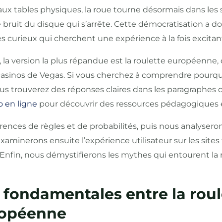
ux tables physiques, la roue tourne désormais dans les s
bruit du disque qui s’arrête. Cette démocratisation a 
es curieux qui cherchent une expérience à la fois excita
 la version la plus répandue est la roulette européenne,
casinos de Vegas. Si vous cherchez à comprendre pourqu
trouverez des réponses claires dans les paragraphes q
o en ligne
pour découvrir des ressources pédagogiques e
ences de règles et de probabilités, puis nous analyserons
xaminerons ensuite l’expérience utilisateur sur les sites
. Enfin, nous démystifierons les mythes qui entourent la 
s fondamentales entre la rou
uropéenne