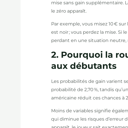
mise sans gain supplémentaire. La
le zéro apparaît.
Par exemple, vous misez 10 € sur le 
est noir ; vous perdez la mise. Si 
perdant en une situation neutre, r
2. Pourquoi la ro
aux débutants
Les probabilités de gain varient s
probabilité de 2,70 %, tandis qu’u
américaine réduit ces chances à 2,
Moins de variables signifie égale
qui diminue les risques d’erreur
apparaît, le joueur sait exactemen