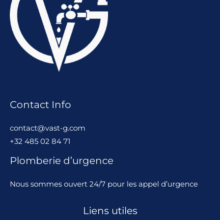
Contact Info
contact@vast-g.com
+32 485 02 84 71
Plomberie d’urgence
Nous sommes ouvert 24/7 pour les appel d’urgence
Liens utiles