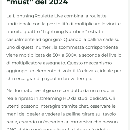
“must” del 2024
La Lightning Roulette Live combina la roulette
tradizionale con la possibilità di moltiplicare le vincite
tramite quattro “Lightning Numbers” estratti
casualmente ad ogni giro. Quando la pallina cade su
uno di questi numeri, la scommessa corrispondente
viene moltiplicata da 50× a 500×, a seconda del livello
di moltiplicatore assegnato. Questo meccanismo
aggiunge un elemento di volatilità elevata, ideale per
chi cerca grandi payout in breve tempo.
Nel formato live, il gioco è condotto da un croupier
reale ripreso in streaming HD da studi dedicati. Gli
utenti possono interagire tramite chat, osservare le
mani del dealer e vedere la pallina girare sul tavolo
reale, creando un’esperienza immersiva che nessun
RNG statico può eguagliare. La latenza è ridotta