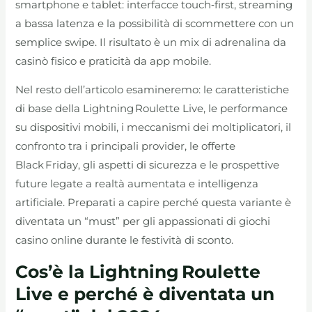
smartphone e tablet: interfacce touch‑first, streaming
a bassa latenza e la possibilità di scommettere con un
semplice swipe. Il risultato è un mix di adrenalina da
casinò fisico e praticità da app mobile.
Nel resto dell’articolo esamineremo: le caratteristiche
di base della Lightning Roulette Live, le performance
su dispositivi mobili, i meccanismi dei moltiplicatori, il
confronto tra i principali provider, le offerte
Black Friday, gli aspetti di sicurezza e le prospettive
future legate a realtà aumentata e intelligenza
artificiale. Preparati a capire perché questa variante è
diventata un “must” per gli appassionati di giochi
casino online durante le festività di sconto.
Cos’è la Lightning Roulette
Live e perché è diventata un