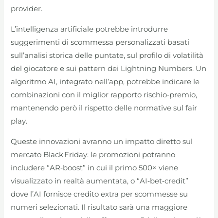
provider.
L’intelligenza artificiale potrebbe introdurre
suggerimenti di scommessa personalizzati basati
sull’analisi storica delle puntate, sul profilo di volatilità
del giocatore e sui pattern dei Lightning Numbers. Un
algoritmo AI, integrato nell’app, potrebbe indicare le
combinazioni con il miglior rapporto rischio‑premio,
mantenendo però il rispetto delle normative sul fair
play.
Queste innovazioni avranno un impatto diretto sul
mercato Black Friday: le promozioni potranno
includere “AR‑boost” in cui il primo 500× viene
visualizzato in realtà aumentata, o “AI‑bet‑credit”
dove l’AI fornisce credito extra per scommesse su
numeri selezionati. Il risultato sarà una maggiore