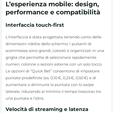
L’esperienza mobile: design,
performance e compatibilità
Interfaccia touch‑first
L’interfaccia è stata progettata tenendo conto delle
dimensioni ridotte dello schermo. I pulsanti di
scommessa sono grandi, colorati e organizzati in una
griglia che permette di selezionare rapidamente
numeri, colonne o sezioni esterne con un solo tocco.
Le opzioni di “Quick Bet” consentono di impostare
puntate predefinite (es. 0,10 €, 0,25 €, 0,50 €) e di
aumentare o diminuire la puntata con lo swipe
laterale, riducendo al minimo il tempo trascorso tra
una puntata e l’altra.
Velocità di streaming e latenza