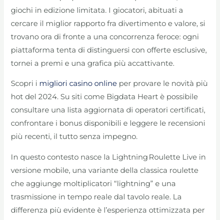
giochi in edizione limitata. I giocatori, abituati a
cercare il miglior rapporto fra divertimento e valore, si
trovano ora di fronte a una concorrenza feroce: ogni
piattaforma tenta di distinguersi con offerte esclusive,
tornei a premi e una grafica più accattivante.
Scopri i
migliori casino online
per provare le novità più
hot del 2024. Su siti come Bigdata Heart è possibile
consultare una lista aggiornata di operatori certificati,
confrontare i bonus disponibili e leggere le recensioni
più recenti, il tutto senza impegno.
In questo contesto nasce la Lightning Roulette Live in
versione mobile, una variante della classica roulette
che aggiunge moltiplicatori “lightning” e una
trasmissione in tempo reale dal tavolo reale. La
differenza più evidente è l’esperienza ottimizzata per