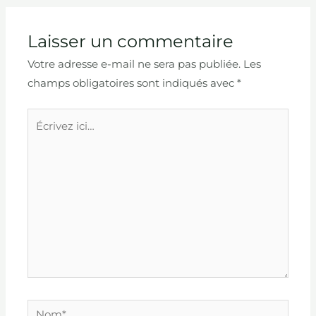
Laisser un commentaire
Votre adresse e-mail ne sera pas publiée.
Les
champs obligatoires sont indiqués avec
*
Écrivez
ici…
Nom*