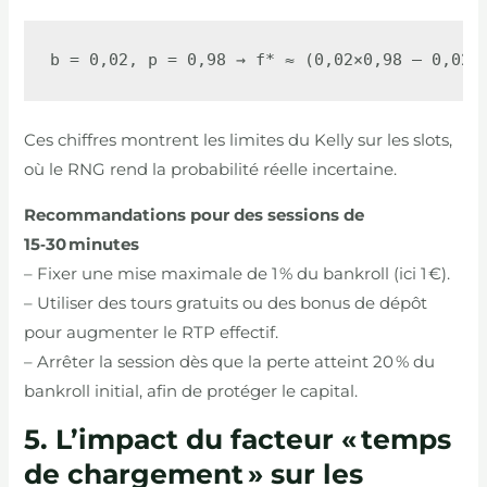
Ces chiffres montrent les limites du Kelly sur les slots,
où le RNG rend la probabilité réelle incertaine.
Recommandations pour des sessions de
15‑30 minutes
– Fixer une mise maximale de 1 % du bankroll (ici 1 €).
– Utiliser des tours gratuits ou des bonus de dépôt
pour augmenter le RTP effectif.
– Arrêter la session dès que la perte atteint 20 % du
bankroll initial, afin de protéger le capital.
5. L’impact du facteur « temps
de chargement » sur les