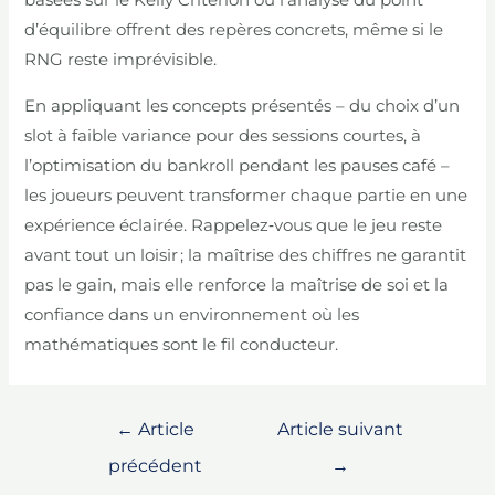
basées sur le Kelly Criterion ou l’analyse du point
d’équilibre offrent des repères concrets, même si le
RNG reste imprévisible.
En appliquant les concepts présentés – du choix d’un
slot à faible variance pour des sessions courtes, à
l’optimisation du bankroll pendant les pauses café –
les joueurs peuvent transformer chaque partie en une
expérience éclairée. Rappelez‑vous que le jeu reste
avant tout un loisir ; la maîtrise des chiffres ne garantit
pas le gain, mais elle renforce la maîtrise de soi et la
confiance dans un environnement où les
mathématiques sont le fil conducteur.
Navigation
←
Article
Article suivant
de
précédent
→
l’article