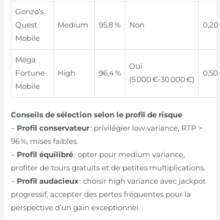
Gonzo’s
Quest
Medium
95,8 %
Non
0,20
Mobile
Mega
Oui
Fortune
High
96,4 %
0,50
(5 000 €‑30 000 €)
Mobile
Conseils de sélection selon le profil de risque
–
Profil conservateur
: privilégier low variance, RTP >
96 %, mises faibles.
–
Profil équilibré
: opter pour medium variance,
profiter de tours gratuits et de petites multiplications.
–
Profil audacieux
: choisir high variance avec jackpot
progressif, accepter des pertes fréquentes pour la
perspective d’un gain exceptionnel.