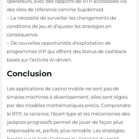
opérateurs, avec des rapports de RTP accessibles via
des sites de référence comme Supdemod.
– La nécessité de surveiller les changements de
conditions de jeu et d’ajuster les stratégies en
conséquence.
– De nouvelles opportunités d’exploitation de
programmes VIP qui offrent des bonus de cashback
basés sur l’activité AI‑driven.
Conclusion
Les applications de casino mobile ne sont pas de
simples machines à divertissement ; elles sont régies
par des modèles mathématiques précis. Comprendre
le RTP, la variance, l’écart‑type et les mécanismes des
jackpots progressifs permet de jouer de façon plus
responsable et, parfois, plus rentable. Les stratégies