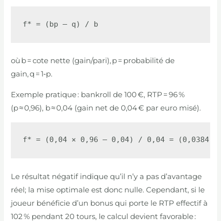
où b = cote nette (gain/pari), p = probabilité de
gain, q = 1‑p.
Exemple pratique : bankroll de 100 €, RTP = 96 %
(p ≈ 0,96), b ≈ 0,04 (gain net de 0,04 € par euro misé).
Le résultat négatif indique qu’il n’y a pas d’avantage
réel; la mise optimale est donc nulle. Cependant, si le
joueur bénéficie d’un bonus qui porte le RTP effectif à
102 % pendant 20 tours, le calcul devient favorable :