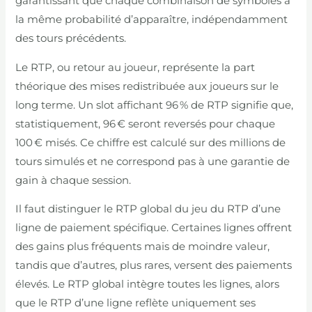
garantissant que chaque combinaison de symboles a
la même probabilité d’apparaître, indépendamment
des tours précédents.
Le RTP, ou retour au joueur, représente la part
théorique des mises redistribuée aux joueurs sur le
long terme. Un slot affichant 96 % de RTP signifie que,
statistiquement, 96 € seront reversés pour chaque
100 € misés. Ce chiffre est calculé sur des millions de
tours simulés et ne correspond pas à une garantie de
gain à chaque session.
Il faut distinguer le RTP global du jeu du RTP d’une
ligne de paiement spécifique. Certaines lignes offrent
des gains plus fréquents mais de moindre valeur,
tandis que d’autres, plus rares, versent des paiements
élevés. Le RTP global intègre toutes les lignes, alors
que le RTP d’une ligne reflète uniquement ses