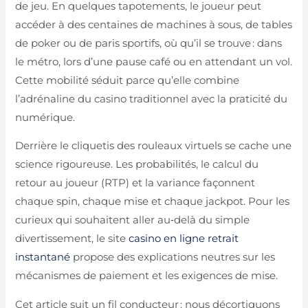
de jeu. En quelques tapotements, le joueur peut
accéder à des centaines de machines à sous, de tables
de poker ou de paris sportifs, où qu’il se trouve : dans
le métro, lors d’une pause café ou en attendant un vol.
Cette mobilité séduit parce qu’elle combine
l’adrénaline du casino traditionnel avec la praticité du
numérique.
Derrière le cliquetis des rouleaux virtuels se cache une
science rigoureuse. Les probabilités, le calcul du
retour au joueur (RTP) et la variance façonnent
chaque spin, chaque mise et chaque jackpot. Pour les
curieux qui souhaitent aller au‑delà du simple
divertissement, le site
casino en ligne retrait
instantané
propose des explications neutres sur les
mécanismes de paiement et les exigences de mise.
Cet article suit un fil conducteur : nous décortiquons