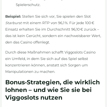
Spielerschutz.
Beispiel:
Stellen Sie sich vor, Sie spielen den Slot
Starburst
mit einem RTP von 96,1 %. Für jede 100 €
Einsatz erhalten Sie im Durchschnitt 96,10 € zurück –
das ist kein Gerücht, sondern ein nachweisbarer Wert,
den das Casino offenlegt.
Durch diese Maßnahmen schafft Viggoslots Casino
ein Umfeld, in dem Sie sich auf das Spiel selbst
konzentrieren können, anstatt sich Sorgen um
Manipulationen zu machen.
Bonus‑Strategien, die wirklich
lohnen – und wie Sie sie bei
Viggoslots nutzen