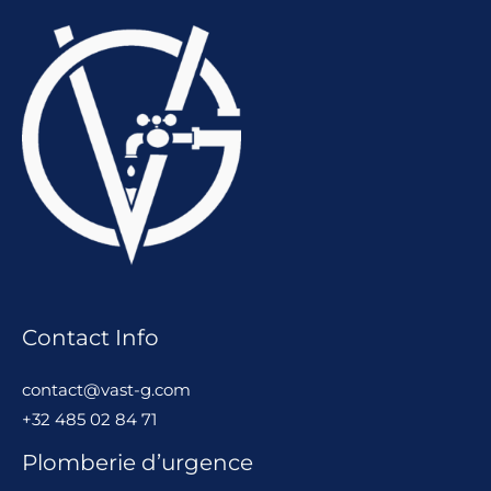
Contact Info
contact@vast-g.com
+32 485 02 84 71
Plomberie d’urgence