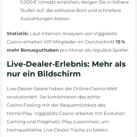
5.000 € Umsatz erreichen, steigen Sie in höhere
Stufen auf, die exklusive Boni und schnellere
Auszahlungen bieten.
Statistik:
Laut internen Analysen von Viggoslots
Casino erhalten VIP‑Mitglieder im Durchschnitt
15 %
mehr Bonusguthaben
pro Monat als reguläre Spieler.
Live‑Dealer‑Erlebnis: Mehr als
nur ein Bildschirm
Live‑Dealer‑Spiele haben die Online‑Casino‑Welt
revolutioniert. Sie kombinieren das echte
Casino‑Feeling mit der Bequemlichkeit des
Home‑Play. Viggoslots Casino arbeitet mit Evolution
Gaming und Pragmatic Play zusammen, um
hochqualitative Live‑Dealer‑Tische zu bieten.