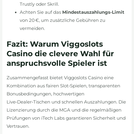
Trustly oder Skrill.
Achten Sie auf das
Mindestauszahlungs‑Limit
von 20 €, um zusätzliche Gebühren zu
vermeiden.
Fazit: Warum Viggoslots
Casino die clevere Wahl für
anspruchsvolle Spieler ist
Zusammengefasst bietet Viggoslots Casino eine
Kombination aus fairen Slot‑Spielen, transparenten
Bonusbedingungen, hochwertigen
Live‑Dealer‑Tischen und schnellen Auszahlungen. Die
Lizenzierung durch die MGA und die regelmäßigen
Prüfungen von iTech Labs garantieren Sicherheit und
Vertrauen.