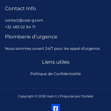
Contact Info
contact@vast-g.com
+32 485 02 84 71
Plomberie d’urgence
Nous sommes ouvert 24/7 pour les appel d’urgence
Liens utiles
Politique de Confidentialité
Copyright © 2026 Vast-G | Propulsé par
DaWeb