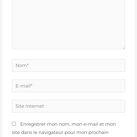
Nom*
E-
mail*
Site
Internet
Enregistrer mon nom, mon e-mail et mon
site dans le navigateur pour mon prochain