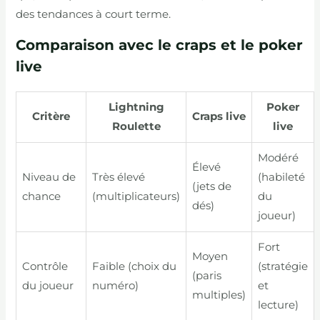
des tendances à court terme.
Comparaison avec le craps et le poker
live
Lightning
Poker
Critère
Craps live
Roulette
live
Modéré
Élevé
Niveau de
Très élevé
(habileté
(jets de
chance
(multiplicateurs)
du
dés)
joueur)
Fort
Moyen
Contrôle
Faible (choix du
(stratégie
(paris
du joueur
numéro)
et
multiples)
lecture)