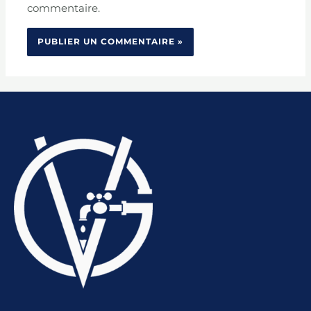
commentaire.