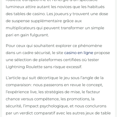
lumineux attire autant les novices que les habitués
des tables de casino. Les joueurs y trouvent une dose
de suspense supplémentaire grâce aux
multiplicateurs qui peuvent transformer un simple
pari en gain fulgurant.
Pour ceux qui souhaitent explorer ce phénomène
dans un cadre sécurisé, le site
casino en ligne
propose
une sélection de plateformes certifiées où tester
Lightning Roulette sans risque excessif.
L’article qui suit décortique le jeu sous l’angle de la
comparaison : nous passerons en revue le concept,
l’expérience live, les stratégies de mise, le facteur
chance versus compétence, les promotions, la
sécurité, l’impact psychologique, et nous conclurons
par un verdict comparatif avec les autres jeux de table