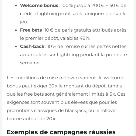
Welcome bonus
: 100 % jusqu’à 200 € + 50 € de
crédit « Lightning » utilisable uniquement sur le
jeu.
Free bets
: 10 € de paris gratuits attribués après
le premier dépôt, valables 48 h.
Cash‑back
: 10 % de remise sur les pertes nettes
accumulées sur Lightning pendant la première
semaine.
Les conditions de mise (rollover) varient : le welcome
bonus peut exiger 30 x le montant du dépôt, tandis
que les free bets sont généralement limités à 5 x. Ces
exigences sont souvent plus élevées que pour les
promotions classiques de blackjack, où le rollover
tourne autour de 20 x.
Exemples de campagnes réussies