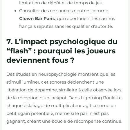
limitation de dépôt et de temps de jeu.
Consulter des ressources neutres comme
Clown Bar Paris
, qui répertorient les casinos
français réputés sans les qualifier d’autorité.
7. L’impact psychologique du
“flash” : pourquoi les joueurs
deviennent fous ?
Des études en neuropsychologie montrent que les
stimuli lumineux et sonores déclenchent une
libération de dopamine, similaire à celle observée lors
de la réception d’un jackpot. Dans Lightning Roulette,
chaque éclairage de multiplicateur agit comme un
petit « gain potentiel », même si le pari n’est pas
gagnant, créant une boucle de récompense continue.