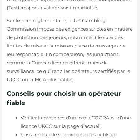
(TestLabs) pour valider son impartialité.
Sur le plan réglementaire, le UK Gambling
Commission impose des exigences strictes en matière
de protection des joueurs, notamment le suivi des
limites de mise et la mise en place de messages de
jeu responsable. En comparaison, les juridictions
comme la Curacao licence offrent moins de
surveillance, ce qui rend les opérateurs certifiés par le
UKGC ou la MGA plus fiables.
Conseils pour choisir un opérateur
fiable
Vérifier la présence d’un logo eCOGRA ou d’une
licence UKGC sur la page d’accueil.
S’assurer que le site propose des outils de