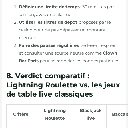
Définir une limite de temps
: 30 minutes par
session, avec une alarme.
Utiliser les filtres de dépôt
proposés par le
casino pour ne pas dépasser un montant
mensuel.
Faire des pauses régulières
: se lever, respirer,
et consulter une source neutre comme
Clown
Bar Paris
pour se rappeler les bonnes pratiques.
8. Verdict comparatif :
Lightning Roulette vs. les jeux
de table live classiques
Lightning
Blackjack
Critère
Baccara
Roulette
live