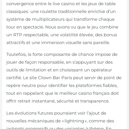
convergence entre le live casino et les jeux de table
classiques : une roulette traditionnelle enrichie d’un
système de multiplicateurs qui transforme chaque
tour en spectacle. Nous avons vu que le jeu combine
un RTP respectable, une volatilité élevée, des bonus
attractifs et une immersion visuelle sans pareille.
Toutefois, la forte composante de chance impose de
jouer de façon responsable, en s’appuyant sur des
outils de limitation et en choisissant un opérateur
certifié. Le site Clown Bar Paris peut servir de point de
repère neutre pour identifier les plateformes fiables,
tout en rappelant que le meilleur casino français doit
offrir retrait instantané, sécurité et transparence.
Les évolutions futures pourraient voir l’ajout de
nouvelles mécaniques de « lightning », comme des
jackpots progressifs ou des variantes à thème. En