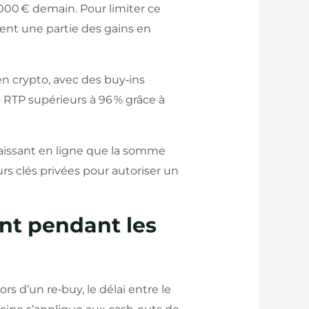
2 000 € demain. Pour limiter ce
ment une partie des gains en
 crypto, avec des buy‑ins
 RTP supérieurs à 96 % grâce à
 laissant en ligne que la somme
rs clés privées pour autoriser un
ent pendant les
rs d’un re‑buy, le délai entre le