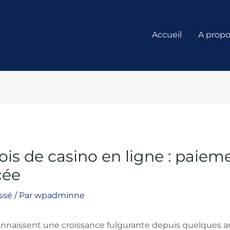
Accueil
A prop
nois de casino en ligne : pai
cée
ssé
/ Par
wpadminne
connaissent une croissance fulgurante depuis quelques 