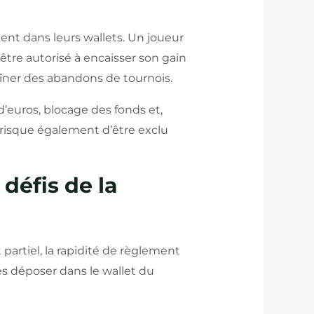
ent dans leurs wallets. Un joueur
tre autorisé à encaisser son gain
aîner des abandons de tournois.
d’euros, blocage des fonds et,
 risque également d’être exclu
 défis de la
 partiel, la rapidité de règlement
les déposer dans le wallet du