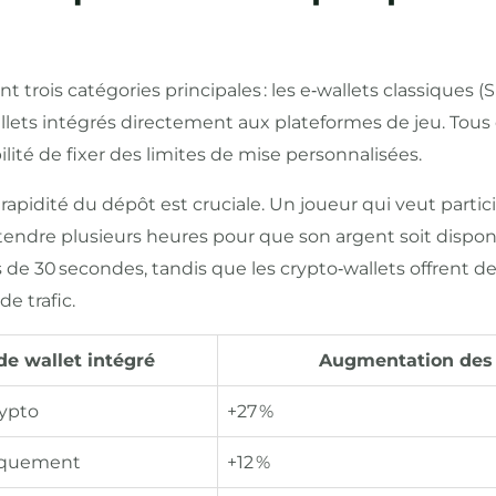
rois catégories principales : les e‑wallets classiques (Skri
allets intégrés directement aux plateformes de jeu. Tous
lité de fixer des limites de mise personnalisées.
 rapidité du dépôt est cruciale. Un joueur qui veut partic
ttendre plusieurs heures pour que son argent soit dispon
de 30 secondes, tandis que les crypto‑wallets offrent d
e trafic.
de wallet intégré
Augmentation des i
rypto
+27 %
niquement
+12 %