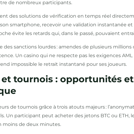
tre de nombreux participants.
t des solutions de vérification en temps réel directem
on smartphone, recevoir une validation instantanée et ê
he évite les retards qui, dans le passé, pouvaient entr
e des sanctions lourdes : amendes de plusieurs millions 
icence. Un casino qui ne respecte pas les exigences AML
end impossible le retrait instantané pour ses joueurs.
 et tournois : opportunités et
que
eurs de tournois grâce à trois atouts majeurs : l’anonymat
nuls. Un participant peut acheter des jetons BTC ou ETH, 
 en moins de deux minutes.