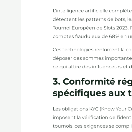
L’intelligence artificielle compl
détectent les patterns de bots, l
Tournoi Européen de Slots 2023, l’
comptes frauduleux de 68 % en u
Ces technologies renforcent la co
déposer des sommes importantes et
ce qui attire des influenceurs et 
3. Conformité ré
spécifiques aux 
Les obligations KYC (Know Your Cu
imposent la vérification de l’iden
tournois, ces exigences se compliq