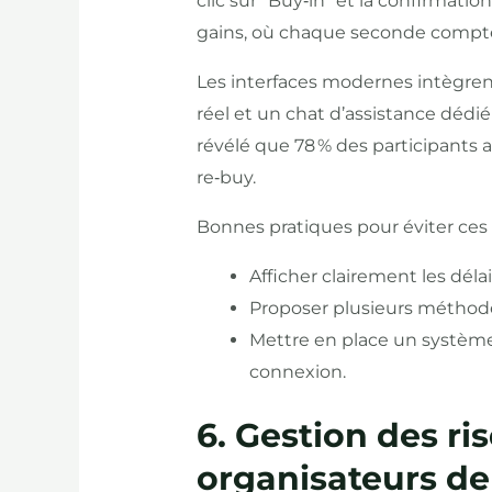
clic sur “Buy‑in” et la confirmati
gains, où chaque seconde compte 
Les interfaces modernes intègren
réel et un chat d’assistance dédi
révélé que 78 % des participants
re‑buy.
Bonnes pratiques pour éviter ces
Afficher clairement les dél
Proposer plusieurs méthodes
Mettre en place un systèm
connexion.
6. Gestion des r
organisateurs de