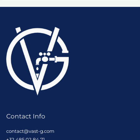
Contact Info
contact@vast-g.com
+32 485 02 84 71