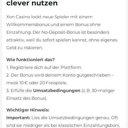
clever nutzen
Xon Casino lockt neue Spieler mit einem
Willkommensbonus und einem Bonus ohne
Einzahlung. Der No‑Deposit‑Bonus ist besonders
attraktiv, weil du sofort spielen kannst, ohne eigenes
Geld zu riskieren.
Wie funktioniert das?
1. Registriere dich auf der Plattform.
2. Der Bonus wird deinem Konto gutgeschrieben –
meist 10 € oder 20 Freispiele.
3. Erfülle die
Umsatzbedingungen
(z. B. 30‑maliger
Einsatz des Bonus).
Wichtiger Hinweis:
Important:
Lies die Umsatzbedingungen genau. Oft
sind sie niedriger als bei klassischen Einzahlungsboni,