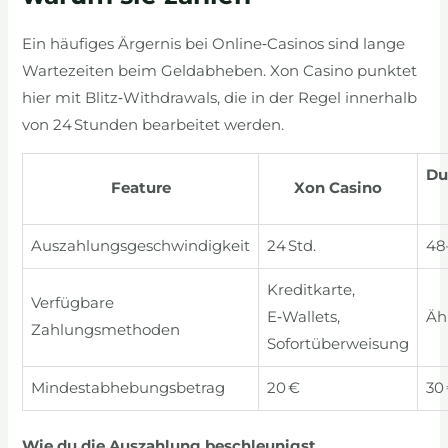
Ein häufiges Ärgernis bei Online‑Casinos sind lange
Wartezeiten beim Geldabheben. Xon Casino punktet
hier mit Blitz‑Withdrawals, die in der Regel innerhalb
von 24 Stunden bearbeitet werden.
Du
Feature
Xon Casino
Auszahlungsgeschwindigkeit
24 Std.
48
Kreditkarte,
Verfügbare
E‑Wallets,
Äh
Zahlungsmethoden
Sofortüberweisung
Mindestabhebungsbetrag
20 €
30
Wie du die Auszahlung beschleunigst