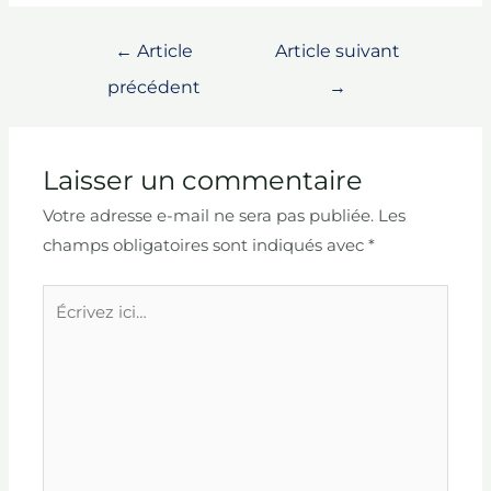
Navigation
←
Article
Article suivant
de
précédent
→
l’article
Laisser un commentaire
Votre adresse e-mail ne sera pas publiée.
Les
champs obligatoires sont indiqués avec
*
Écrivez
ici…