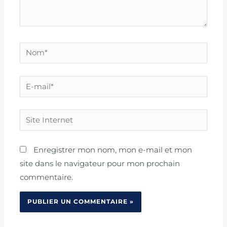
Nom*
E-
mail*
Site
Internet
Enregistrer mon nom, mon e-mail et mon
site dans le navigateur pour mon prochain
commentaire.