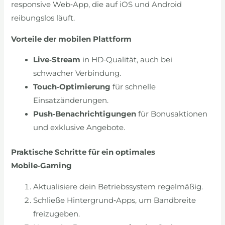
responsive Web‑App, die auf iOS und Android
reibungslos läuft.
Vorteile der mobilen Plattform
Live‑Stream
in HD‑Qualität, auch bei
schwacher Verbindung.
Touch‑Optimierung
für schnelle
Einsatzänderungen.
Push‑Benachrichtigungen
für Bonusaktionen
und exklusive Angebote.
Praktische Schritte für ein optimales
Mobile‑Gaming
Aktualisiere dein Betriebssystem regelmäßig.
Schließe Hintergrund‑Apps, um Bandbreite
freizugeben.