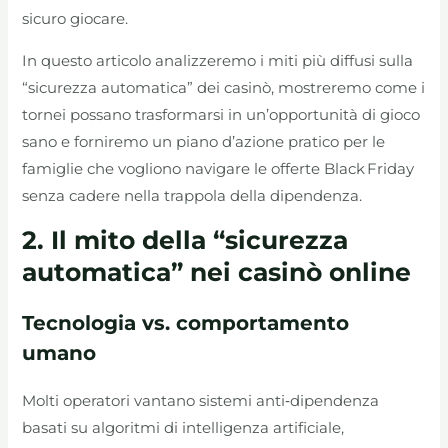
sicuro giocare.
In questo articolo analizzeremo i miti più diffusi sulla
“sicurezza automatica” dei casinò, mostreremo come i
tornei possano trasformarsi in un’opportunità di gioco
sano e forniremo un piano d’azione pratico per le
famiglie che vogliono navigare le offerte Black Friday
senza cadere nella trappola della dipendenza.
2. Il mito della “sicurezza
automatica” nei casinò online
Tecnologia vs. comportamento
umano
Molti operatori vantano sistemi anti‑dipendenza
basati su algoritmi di intelligenza artificiale,