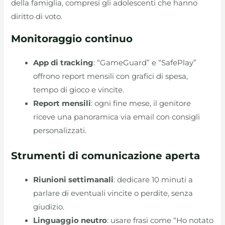
della famiglia, compresi gli adolescenti che hanno
diritto di voto.
Monitoraggio continuo
App di tracking
: “GameGuard” e “SafePlay”
offrono report mensili con grafici di spesa,
tempo di gioco e vincite.
Report mensili
: ogni fine mese, il genitore
riceve una panoramica via email con consigli
personalizzati.
Strumenti di comunicazione aperta
Riunioni settimanali
: dedicare 10 minuti a
parlare di eventuali vincite o perdite, senza
giudizio.
Linguaggio neutro
: usare frasi come “Ho notato