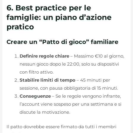
6. Best practice per le
famiglie: un piano d’azione
pratico
Creare un “Patto di gioco” familiare
Definire regole chiare
– Massimo €10 al giorno,
nessun gioco dopo le 22:00, solo su dispositivi
con filtro attivo.
Stabilire limiti di tempo
– 45 minuti per
sessione, con pausa obbligatoria di 15 minuti.
Conseguenze
– Se le regole vengono infrante,
l’account viene sospeso per una settimana e si
discute la motivazione.
Il patto dovrebbe essere firmato da tutti i membri