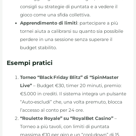
consigli su strategie di puntata e a vedere il
gioco come una sfida collettiva.
Apprendimento di limiti
: partecipare a più
tornei aiuta a calibrarsi su quanto sia possibile
perdere in una sessione senza superare il
budget stabilito.
Esempi pratici
Torneo “Black Friday Blitz” di “SpinMaster
Live”
– Budget €30, timer 20 minuti, premio:
€5.000 in crediti. Il sistema integra un pulsante
“Auto‑escludi” che, una volta premuto, blocca
l’accesso al conto per 24 ore.
“Roulette Royale” su “RoyalBet Casino”
–
Torneo a più tavoli, con limiti di puntata
massima €10 per giro e un “cool‑down” di 15