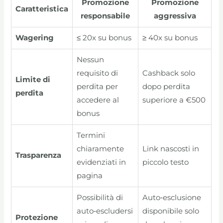
Promozione
Promozione
Caratteristica
responsabile
aggressiva
Wagering
≤ 20x su bonus
≥ 40x su bonus
Nessun
requisito di
Cashback solo
Limite di
perdita per
dopo perdita
perdita
accedere al
superiore a €500
bonus
Termini
chiaramente
Link nascosti in
Trasparenza
evidenziati in
piccolo testo
pagina
Possibilità di
Auto‑esclusione
auto‑escludersi
disponibile solo
Protezione