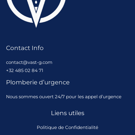
Contact Info
contact@vast-g.com
+32 485 02 84 71
Plomberie d’urgence
Nous sommes ouvert 24/7 pour les appel d’urgence
Liens utiles
Politique de Confidentialité