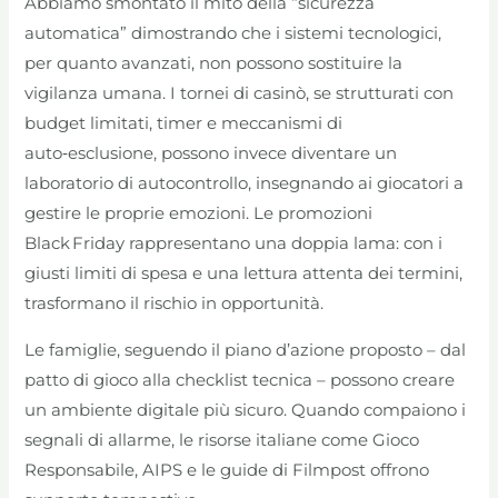
Abbiamo smontato il mito della “sicurezza
automatica” dimostrando che i sistemi tecnologici,
per quanto avanzati, non possono sostituire la
vigilanza umana. I tornei di casinò, se strutturati con
budget limitati, timer e meccanismi di
auto‑esclusione, possono invece diventare un
laboratorio di autocontrollo, insegnando ai giocatori a
gestire le proprie emozioni. Le promozioni
Black Friday rappresentano una doppia lama: con i
giusti limiti di spesa e una lettura attenta dei termini,
trasformano il rischio in opportunità.
Le famiglie, seguendo il piano d’azione proposto – dal
patto di gioco alla checklist tecnica – possono creare
un ambiente digitale più sicuro. Quando compaiono i
segnali di allarme, le risorse italiane come Gioco
Responsabile, AIPS e le guide di Filmpost offrono