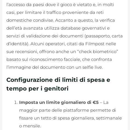
l’accesso da paesi dove il gioco è vietato e, in molti
casi, per limitare il traffico proveniente da reti
domestiche condivise. Accanto a questo, la verifica
dell’età avanzata utilizza database governativi e
servizi di validazione dei documenti (passaporto, carta
d’identità). Alcuni operatori, citati da Filmpost nelle
sue recensioni, offrono anche un “check biometrico”
basato sul riconoscimento facciale, che confronta
l’immagine del documento con un selfie live.
Configurazione di limiti di spesa e
tempo per i genitori
Imposta un limite giornaliero di €5
– La
maggior parte delle piattaforme permette di
fissare un tetto di spesa giornaliera, settimanale
o mensile.