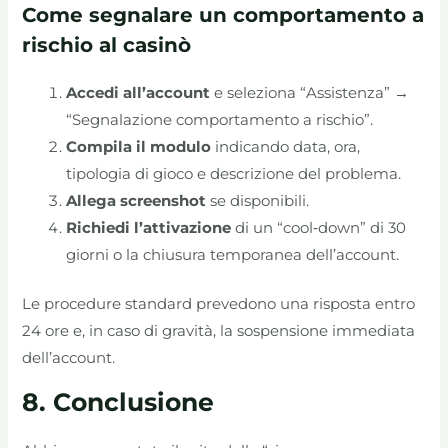
Come segnalare un comportamento a
rischio al casinò
Accedi all’account
e seleziona “Assistenza” →
“Segnalazione comportamento a rischio”.
Compila il modulo
indicando data, ora,
tipologia di gioco e descrizione del problema.
Allega screenshot
se disponibili.
Richiedi l’attivazione
di un “cool‑down” di 30
giorni o la chiusura temporanea dell’account.
Le procedure standard prevedono una risposta entro
24 ore e, in caso di gravità, la sospensione immediata
dell’account.
8. Conclusione