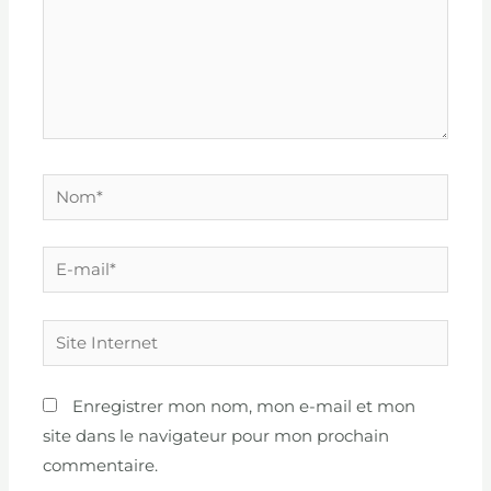
Nom*
E-
mail*
Site
Internet
Enregistrer mon nom, mon e-mail et mon
site dans le navigateur pour mon prochain
commentaire.