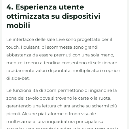
4. Esperienza utente
ottimizzata su dispositivi
mobili
Le interfacce delle sale Live sono progettate per il
touch. I pulsanti di scommessa sono grandi
abbastanza da essere premuti con una sola mano,
mentre i menu a tendina consentono di selezionare
rapidamente valori di puntata, moltiplicatori o opzioni
di side‑bet.
Le funzionalità di zoom permettono di ingrandire la
zona del tavolo dove si trovano le carte o la ruota,
garantendo una lettura chiara anche su schermi più
piccoli. Alcune piattaforme offrono visuale
multi‑camera: una inquadratura principale sul