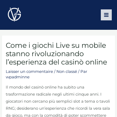
Aller
au
contenu
MAI
ME
Come i giochi Live su mobile
stanno rivoluzionando
l’esperienza del casinò online
Laisser un commentaire
/
Non classé
/ Par
wpadminne
Il mondo del casinò online ha subito una
trasformazione radicale negli ultimi cinque anni. I
giocatori non cercano più semplici slot a tema o tavoli
RNG; desiderano un’esperienza che ricordi la vera sala
da gioco, ma con la comodità di poter scommettere