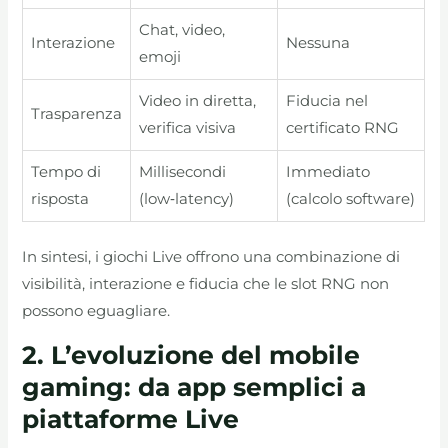
Chat, video,
Interazione
Nessuna
emoji
Video in diretta,
Fiducia nel
Trasparenza
verifica visiva
certificato RNG
Tempo di
Millisecondi
Immediato
risposta
(low‑latency)
(calcolo software)
In sintesi, i giochi Live offrono una combinazione di
visibilità, interazione e fiducia che le slot RNG non
possono eguagliare.
2. L’evoluzione del mobile
gaming: da app semplici a
piattaforme Live