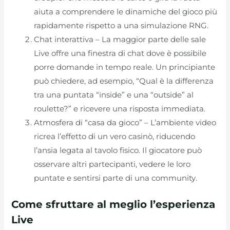
aiuta a comprendere le dinamiche del gioco più
rapidamente rispetto a una simulazione RNG.
Chat interattiva – La maggior parte delle sale
Live offre una finestra di chat dove è possibile
porre domande in tempo reale. Un principiante
può chiedere, ad esempio, “Qual è la differenza
tra una puntata “inside” e una “outside” al
roulette?” e ricevere una risposta immediata.
Atmosfera di “casa da gioco” – L’ambiente video
ricrea l’effetto di un vero casinò, riducendo
l’ansia legata al tavolo fisico. Il giocatore può
osservare altri partecipanti, vedere le loro
puntate e sentirsi parte di una community.
Come sfruttare al meglio l’esperienza
Live