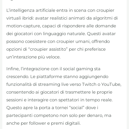
L’intelligenza artificiale entra in scena con croupier
virtuali ibridi: avatar realistici animati da algoritmi di
motion‑capture, capaci di rispondere alle domande
dei giocatori con linguaggio naturale. Questi avatar
possono coesistere con croupier umani, offrendo
opzioni di “croupier assistito” per chi preferisce
un’interazione più veloce.
Infine, l’integrazione con il social gaming sta
crescendo. Le piattaforme stanno aggiungendo
funzionalità di streaming live verso Twitch o YouTube,
consentendo ai giocatori di trasmettere le proprie
sessioni e interagire con spettatori in tempo reale.
Questo apre la porta a tornei “social” dove i
partecipanti competono non solo per denaro, ma
anche per follower e premi digitali.