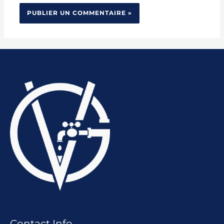
Contact Info