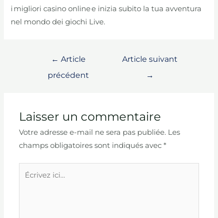
i migliori casino online e inizia subito la tua avventura
nel mondo dei giochi Live.
Navigation
←
Article
Article suivant
de
précédent
→
l’article
Laisser un commentaire
Votre adresse e-mail ne sera pas publiée.
Les
champs obligatoires sont indiqués avec
*
Écrivez
ici…