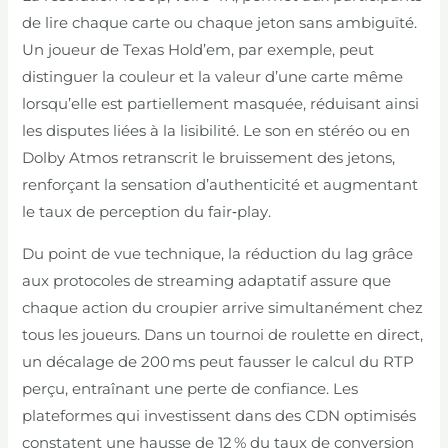
de lire chaque carte ou chaque jeton sans ambiguïté.
Un joueur de Texas Hold’em, par exemple, peut
distinguer la couleur et la valeur d’une carte même
lorsqu’elle est partiellement masquée, réduisant ainsi
les disputes liées à la lisibilité. Le son en stéréo ou en
Dolby Atmos retranscrit le bruissement des jetons,
renforçant la sensation d’authenticité et augmentant
le taux de perception du fair‑play.
Du point de vue technique, la réduction du lag grâce
aux protocoles de streaming adaptatif assure que
chaque action du croupier arrive simultanément chez
tous les joueurs. Dans un tournoi de roulette en direct,
un décalage de 200 ms peut fausser le calcul du RTP
perçu, entraînant une perte de confiance. Les
plateformes qui investissent dans des CDN optimisés
constatent une hausse de 12 % du taux de conversion