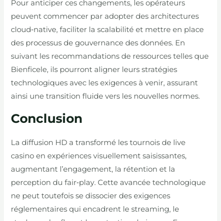
Pour anticiper ces changements, les opérateurs
peuvent commencer par adopter des architectures
cloud‑native, faciliter la scalabilité et mettre en place
des processus de gouvernance des données. En
suivant les recommandations de ressources telles que
Bienficele, ils pourront aligner leurs stratégies
technologiques avec les exigences à venir, assurant
ainsi une transition fluide vers les nouvelles normes.
Conclusion
La diffusion HD a transformé les tournois de live
casino en expériences visuellement saisissantes,
augmentant l’engagement, la rétention et la
perception du fair‑play. Cette avancée technologique
ne peut toutefois se dissocier des exigences
réglementaires qui encadrent le streaming, le