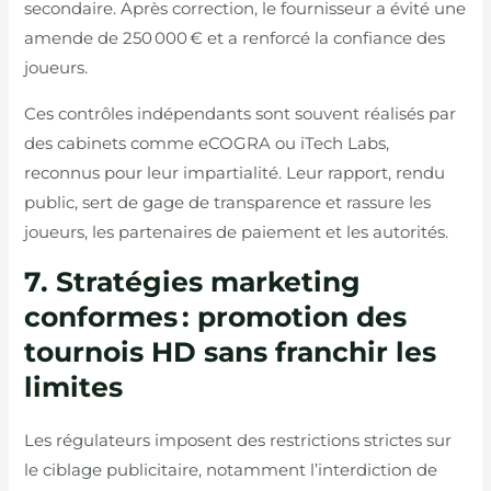
secondaire. Après correction, le fournisseur a évité une
amende de 250 000 € et a renforcé la confiance des
joueurs.
Ces contrôles indépendants sont souvent réalisés par
des cabinets comme eCOGRA ou iTech Labs,
reconnus pour leur impartialité. Leur rapport, rendu
public, sert de gage de transparence et rassure les
joueurs, les partenaires de paiement et les autorités.
7. Stratégies marketing
conformes : promotion des
tournois HD sans franchir les
limites
Les régulateurs imposent des restrictions strictes sur
le ciblage publicitaire, notamment l’interdiction de