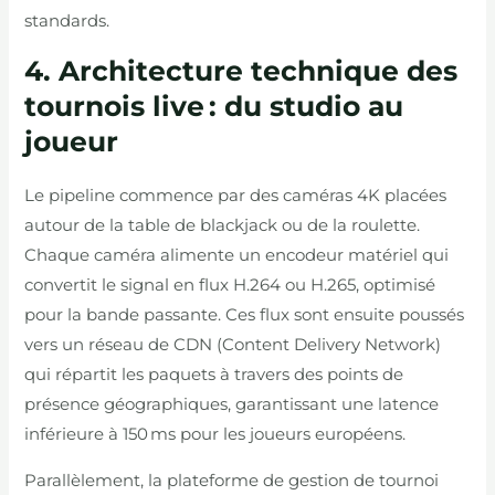
standards.
4. Architecture technique des
tournois live : du studio au
joueur
Le pipeline commence par des caméras 4K placées
autour de la table de blackjack ou de la roulette.
Chaque caméra alimente un encodeur matériel qui
convertit le signal en flux H.264 ou H.265, optimisé
pour la bande passante. Ces flux sont ensuite poussés
vers un réseau de CDN (Content Delivery Network)
qui répartit les paquets à travers des points de
présence géographiques, garantissant une latence
inférieure à 150 ms pour les joueurs européens.
Parallèlement, la plateforme de gestion de tournoi