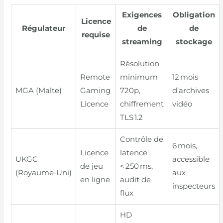
Exigences
Obligation
Licence
Régulateur
de
de
requise
streaming
stockage
Résolution
Remote
minimum
12 mois
MGA (Malte)
Gaming
720p,
d’archives
Licence
chiffrement
vidéo
TLS 1.2
Contrôle de
6 mois,
Licence
latence
UKGC
accessible
de jeu
< 250 ms,
(Royaume‑Uni)
aux
en ligne
audit de
inspecteurs
flux
HD