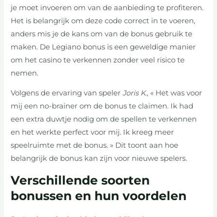
je moet invoeren om van de aanbieding te profiteren.
Het is belangrijk om deze code correct in te voeren,
anders mis je de kans om van de bonus gebruik te
maken. De Legiano bonus is een geweldige manier
om het casino te verkennen zonder veel risico te
nemen.
Volgens de ervaring van speler
Joris K.
, « Het was voor
mij een no-brainer om de bonus te claimen. Ik had
een extra duwtje nodig om de spellen te verkennen
en het werkte perfect voor mij. Ik kreeg meer
speelruimte met de bonus. » Dit toont aan hoe
belangrijk de bonus kan zijn voor nieuwe spelers.
Verschillende soorten
bonussen en hun voordelen