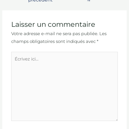
l’article
Laisser un commentaire
Votre adresse e-mail ne sera pas publiée.
Les
champs obligatoires sont indiqués avec
*
Écrivez
ici…