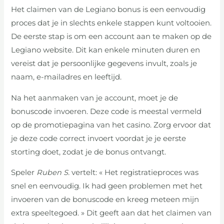
Het claimen van de Legiano bonus is een eenvoudig
proces dat je in slechts enkele stappen kunt voltooien.
De eerste stap is om een account aan te maken op de
Legiano website. Dit kan enkele minuten duren en
vereist dat je persoonlijke gegevens invult, zoals je
naam, e-mailadres en leeftijd.
Na het aanmaken van je account, moet je de
bonuscode invoeren. Deze code is meestal vermeld
op de promotiepagina van het casino. Zorg ervoor dat
je deze code correct invoert voordat je je eerste
storting doet, zodat je de bonus ontvangt.
Speler
Ruben S.
vertelt: « Het registratieproces was
snel en eenvoudig. Ik had geen problemen met het
invoeren van de bonuscode en kreeg meteen mijn
extra speeltegoed. » Dit geeft aan dat het claimen van