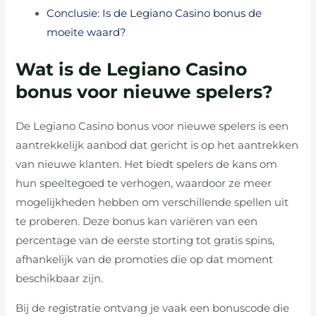
Conclusie: Is de Legiano Casino bonus de
moeite waard?
Wat is de Legiano Casino
bonus voor nieuwe spelers?
De Legiano Casino bonus voor nieuwe spelers is een
aantrekkelijk aanbod dat gericht is op het aantrekken
van nieuwe klanten. Het biedt spelers de kans om
hun speeltegoed te verhogen, waardoor ze meer
mogelijkheden hebben om verschillende spellen uit
te proberen. Deze bonus kan variëren van een
percentage van de eerste storting tot gratis spins,
afhankelijk van de promoties die op dat moment
beschikbaar zijn.
Bij de registratie ontvang je vaak een bonuscode die