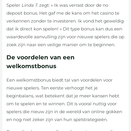
Speler
Linda T.
zegt: « Ik was verrast door de no
deposit bonus. Het gaf me de kans om het casino te
verkennen zonder te investeren. Ik vond het geweldig
dat ik direct kon spelen! » Dit type bonus kan dus een
waardevolle aanvulling zijn voor nieuwe spelers die op
zoek zijn naar een veilige manier om te beginnen.
De voordelen van een
welkomstbonus
Een welkomstbonus biedt tal van voordelen voor
nieuwe spelers. Ten eerste verhoogt het je
beginbalans, wat betekent dat je meer kansen hebt
om te spelen en te winnen. Dit is vooral nuttig voor
spelers die nieuw zijn in de wereld van online gokken
en nog niet zeker zijn van hun spelstrategieën.