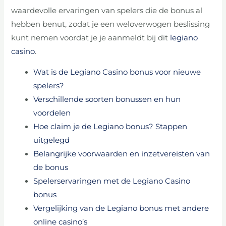
waardevolle ervaringen van spelers die de bonus al
hebben benut, zodat je een weloverwogen beslissing
kunt nemen voordat je je aanmeldt bij dit
legiano
casino
.
Wat is de Legiano Casino bonus voor nieuwe
spelers?
Verschillende soorten bonussen en hun
voordelen
Hoe claim je de Legiano bonus? Stappen
uitgelegd
Belangrijke voorwaarden en inzetvereisten van
de bonus
Spelerservaringen met de Legiano Casino
bonus
Vergelijking van de Legiano bonus met andere
online casino’s