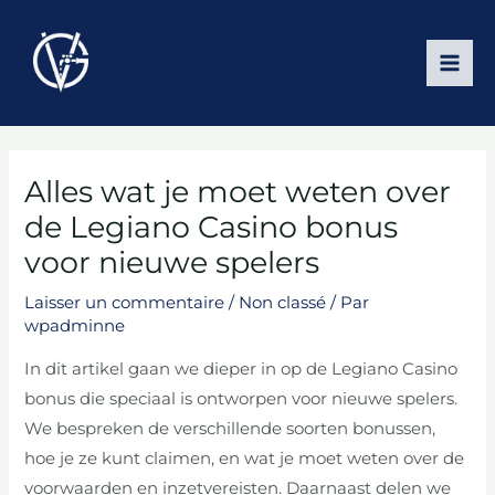
Aller
au
contenu
MAI
ME
Alles wat je moet weten over
de Legiano Casino bonus
voor nieuwe spelers
Laisser un commentaire
/
Non classé
/ Par
wpadminne
In dit artikel gaan we dieper in op de Legiano Casino
bonus die speciaal is ontworpen voor nieuwe spelers.
We bespreken de verschillende soorten bonussen,
hoe je ze kunt claimen, en wat je moet weten over de
voorwaarden en inzetvereisten. Daarnaast delen we