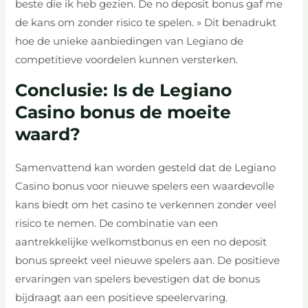
beste die ik heb gezien. De no deposit bonus gaf me
de kans om zonder risico te spelen. » Dit benadrukt
hoe de unieke aanbiedingen van Legiano de
competitieve voordelen kunnen versterken.
Conclusie: Is de Legiano
Casino bonus de moeite
waard?
Samenvattend kan worden gesteld dat de Legiano
Casino bonus voor nieuwe spelers een waardevolle
kans biedt om het casino te verkennen zonder veel
risico te nemen. De combinatie van een
aantrekkelijke welkomstbonus en een no deposit
bonus spreekt veel nieuwe spelers aan. De positieve
ervaringen van spelers bevestigen dat de bonus
bijdraagt aan een positieve speelervaring.