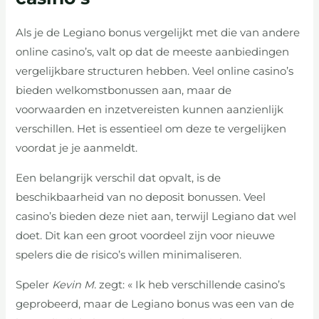
Als je de Legiano bonus vergelijkt met die van andere
online casino’s, valt op dat de meeste aanbiedingen
vergelijkbare structuren hebben. Veel online casino’s
bieden welkomstbonussen aan, maar de
voorwaarden en inzetvereisten kunnen aanzienlijk
verschillen. Het is essentieel om deze te vergelijken
voordat je je aanmeldt.
Een belangrijk verschil dat opvalt, is de
beschikbaarheid van no deposit bonussen. Veel
casino’s bieden deze niet aan, terwijl Legiano dat wel
doet. Dit kan een groot voordeel zijn voor nieuwe
spelers die de risico’s willen minimaliseren.
Speler
Kevin M.
zegt: « Ik heb verschillende casino’s
geprobeerd, maar de Legiano bonus was een van de