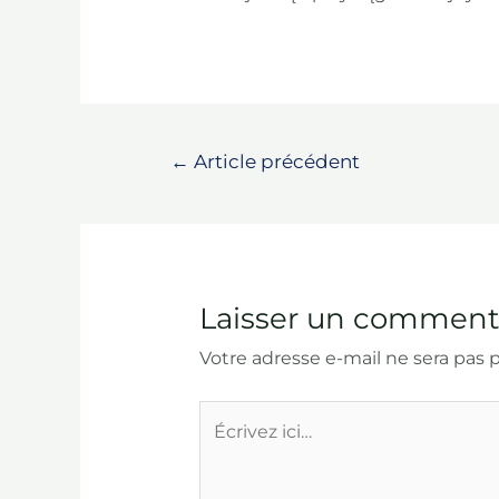
Navigation
←
Article précédent
de
l’article
Laisser un comment
Votre adresse e-mail ne sera pas p
Écrivez
ici…