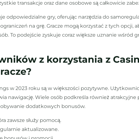
zystkie transakcje oraz dane osobowe są całkowicie zab
 odpowiedzialne gry, oferując narzędzia do samoregulacj
graniczeń na grę. Gracze mogą korzystać z tych opcji,
osób. To podejście zyskuje coraz większe uznanie wśród 
wników z korzystania z Casi
gracze?
ngs w 2023 roku są w większości pozytywne. Użytkownic
łatwia nawigację. Wiele osób podkreśla również atrakcyjn
 zdobywanie dodatkowych bonusów.
tóra zawsze służy pomocą.
egularnie aktualizowane.
ce bonusów i promocji.