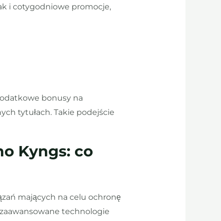
ak i cotygodniowe promocje,
 dodatkowe bonusy na
ch tytułach. Takie podejście
no Kyngs: co
ązań mających na celu ochronę
o zaawansowane technologie