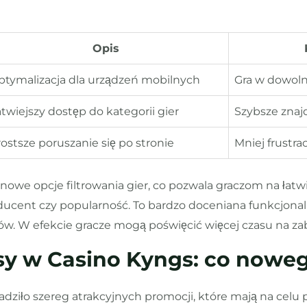
Opis
ptymalizacja dla urządzeń mobilnych
Gra w dowoln
twiejszy dostęp do kategorii gier
Szybsze znaj
ostsze poruszanie się po stronie
Mniej frustra
 nowe opcje filtrowania gier, co pozwala graczom na ła
producent czy popularność. To bardzo doceniana funkcjona
łów. W efekcie gracze mogą poświęcić więcej czasu na za
sy w Casino Kyngs: co nowe
ziło szereg atrakcyjnych promocji, które mają na celu 