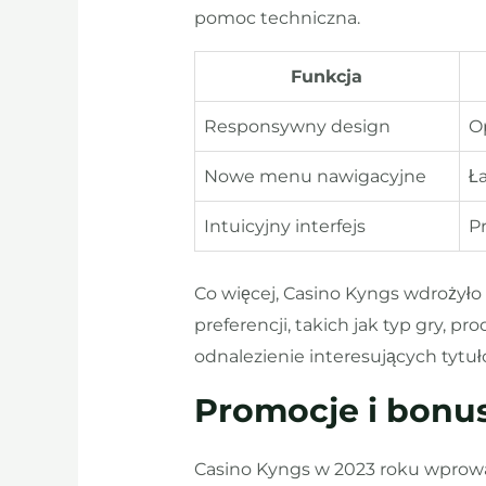
pomoc techniczna.
Funkcja
Responsywny design
O
Nowe menu nawigacyjne
Ła
Intuicyjny interfejs
Pr
Co więcej, Casino Kyngs wdrożyło
preferencji, takich jak typ gry, 
odnalezienie interesujących tytu
Promocje i bonu
Casino Kyngs w 2023 roku wprowad