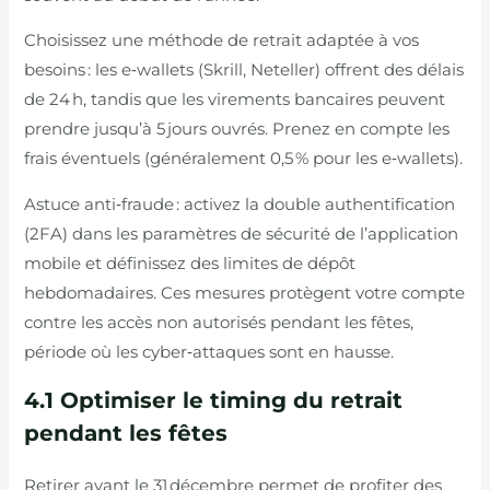
Choisissez une méthode de retrait adaptée à vos
besoins : les e‑wallets (Skrill, Neteller) offrent des délais
de 24 h, tandis que les virements bancaires peuvent
prendre jusqu’à 5 jours ouvrés. Prenez en compte les
frais éventuels (généralement 0,5 % pour les e‑wallets).
Astuce anti‑fraude : activez la double authentification
(2FA) dans les paramètres de sécurité de l’application
mobile et définissez des limites de dépôt
hebdomadaires. Ces mesures protègent votre compte
contre les accès non autorisés pendant les fêtes,
période où les cyber‑attaques sont en hausse.
4.1 Optimiser le timing du retrait
pendant les fêtes
Retirer avant le 31 décembre permet de profiter des