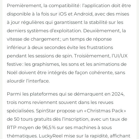
Premièrement, la compatibilité : l’application doit être
disponible à la fois sur iOS et Android, avec des mises
à jour régulières qui garantissent la stabilité sur les
derniers systèmes d’exploitation. Deuxièmement, la
vitesse de chargement ; un temps de réponse
inférieur à deux secondes évite les frustrations
pendant les sessions de spin. Troisièmement, l’UI/UX
festive : les graphismes, les sons et les animations de
Noël doivent être intégrés de façon cohérente, sans
alourdir l’interface.
Parmi les plateformes qui se démarquent en 2024,
trois noms reviennent souvent dans les revues
spécialisées. SpinStar propose un « Christmas Pack »
de 50 tours gratuits dès l’inscription, avec un taux de
RTP moyen de 96,5 % sur ses machines à sous
thématiques. LuckyReel mise sur la rapidité, affichant