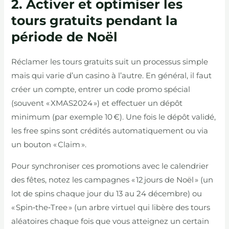
2. Activer et optimiser les
tours gratuits pendant la
période de Noël
Réclamer les tours gratuits suit un processus simple
mais qui varie d’un casino à l’autre. En général, il faut
créer un compte, entrer un code promo spécial
(souvent « XMAS2024 ») et effectuer un dépôt
minimum (par exemple 10 €). Une fois le dépôt validé,
les free spins sont crédités automatiquement ou via
un bouton « Claim ».
Pour synchroniser ces promotions avec le calendrier
des fêtes, notez les campagnes « 12 jours de Noël » (un
lot de spins chaque jour du 13 au 24 décembre) ou
« Spin‑the‑Tree » (un arbre virtuel qui libère des tours
aléatoires chaque fois que vous atteignez un certain