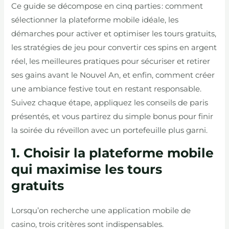
Ce guide se décompose en cinq parties : comment
sélectionner la plateforme mobile idéale, les
démarches pour activer et optimiser les tours gratuits,
les stratégies de jeu pour convertir ces spins en argent
réel, les meilleures pratiques pour sécuriser et retirer
ses gains avant le Nouvel An, et enfin, comment créer
une ambiance festive tout en restant responsable.
Suivez chaque étape, appliquez les conseils de paris
présentés, et vous partirez du simple bonus pour finir
la soirée du réveillon avec un portefeuille plus garni.
1. Choisir la plateforme mobile
qui maximise les tours
gratuits
Lorsqu’on recherche une application mobile de
casino, trois critères sont indispensables.