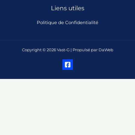
Liens utiles
Politique de Confidentialité
Copyright © 2026 Vast-G | Propulsé par
DaWeb