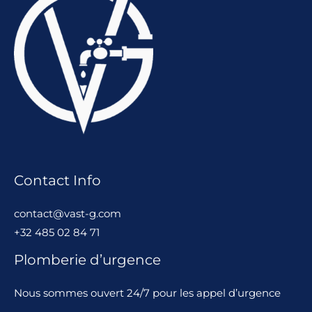
Contact Info
contact@vast-g.com
+32 485 02 84 71
Plomberie d’urgence
Nous sommes ouvert 24/7 pour les appel d’urgence