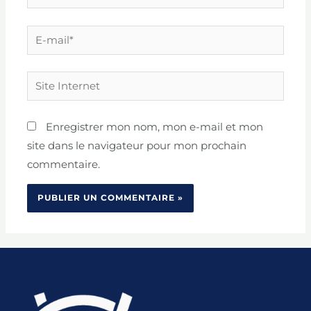
E-
mail*
Site
Internet
Enregistrer mon nom, mon e-mail et mon
site dans le navigateur pour mon prochain
commentaire.