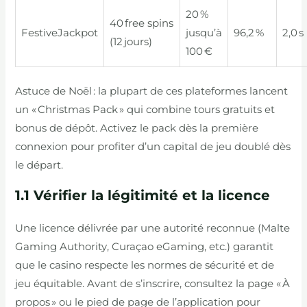
20 %
40 free spins
FestiveJackpot
jusqu’à
96,2 %
2,0 s
(12 jours)
100 €
Astuce de Noël : la plupart de ces plateformes lancent
un « Christmas Pack » qui combine tours gratuits et
bonus de dépôt. Activez le pack dès la première
connexion pour profiter d’un capital de jeu doublé dès
le départ.
1.1 Vérifier la légitimité et la licence
Une licence délivrée par une autorité reconnue (Malte
Gaming Authority, Curaçao eGaming, etc.) garantit
que le casino respecte les normes de sécurité et de
jeu équitable. Avant de s’inscrire, consultez la page « À
propos » ou le pied de page de l’application pour