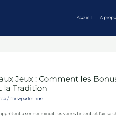
Accueil
A prop
aux Jeux : Comment les Bonus
 la Tradition
ssé
/ Par
wpadminne
s’apprêtent à sonner minuit, les verres tintent, et l’air s