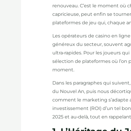
renouveau. C’est le moment où cha
capricieuse, peut enfin se tourne
plateformes de jeu qui, chaque an
Les opérateurs de casino en lign
généreux du secteur, souvent agr
ultra‑rapides. Pour les joueurs qu
sélection de plateformes où l’on p
moment.
Dans les paragraphes qui suivent,
du Nouvel An, puis nous décorti
comment le marketing s’adapte au
investissement (ROI) d’un tel bon
2025 et au‑delà, tout en rappelan