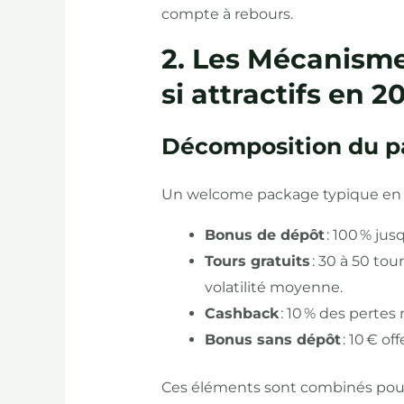
compte à rebours.
2. Les Mécanisme
si attractifs en 2
Décomposition du 
Un welcome package typique en
Bonus de dépôt
: 100 % ju
Tours gratuits
: 30 à 50 to
volatilité moyenne.
Cashback
: 10 % des pertes
Bonus sans dépôt
: 10 € of
Ces éléments sont combinés pour a