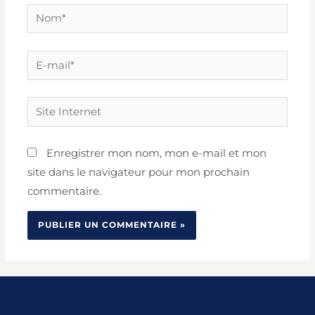
Nom*
E-
mail*
Site
Internet
Enregistrer mon nom, mon e-mail et mon
site dans le navigateur pour mon prochain
commentaire.