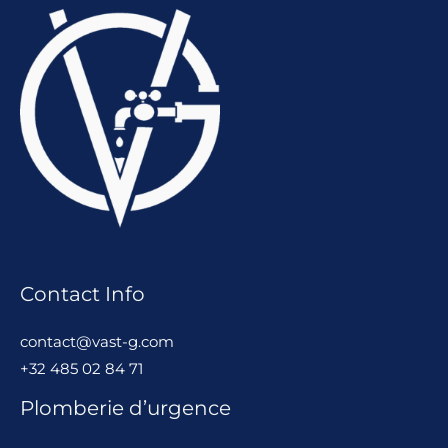
Contact Info
contact@vast-g.com
+32 485 02 84 71
Plomberie d’urgence