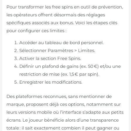
Pour transformer les free spins en outil de prévention,
les opérateurs offrent désormais des réglages
spécifiques associés aux bonus. Voici les étapes clés
pour configurer ces limites :
Accéder au tableau de bord personnel.
Sélectionner Paramètres > Limites.
Activer la section Free Spins.
Définir un plafond de gains (ex. 50 €) et/ou une
restriction de mise (ex. 1,5 € par spin).
Enregistrer les modifications.
Des plateformes reconnues, sans mentionner de
marque, proposent déjà ces options, notamment sur
leurs versions mobile où l’interface s’adapte aux petits
écrans. Le joueur bénéficie alors d’une transparence
totale : il sait exactement combien il peut gagner ou