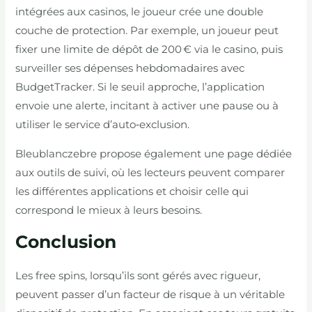
intégrées aux casinos, le joueur crée une double
couche de protection. Par exemple, un joueur peut
fixer une limite de dépôt de 200 € via le casino, puis
surveiller ses dépenses hebdomadaires avec
BudgetTracker. Si le seuil approche, l’application
envoie une alerte, incitant à activer une pause ou à
utiliser le service d’auto‑exclusion.
Bleublanczebre propose également une page dédiée
aux outils de suivi, où les lecteurs peuvent comparer
les différentes applications et choisir celle qui
correspond le mieux à leurs besoins.
Conclusion
Les free spins, lorsqu’ils sont gérés avec rigueur,
peuvent passer d’un facteur de risque à un véritable