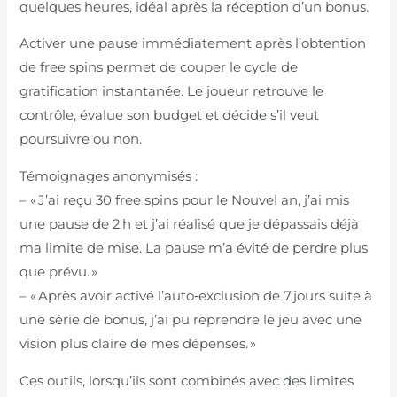
quelques heures, idéal après la réception d’un bonus.
Activer une pause immédiatement après l’obtention
de free spins permet de couper le cycle de
gratification instantanée. Le joueur retrouve le
contrôle, évalue son budget et décide s’il veut
poursuivre ou non.
Témoignages anonymisés :
– « J’ai reçu 30 free spins pour le Nouvel an, j’ai mis
une pause de 2 h et j’ai réalisé que je dépassais déjà
ma limite de mise. La pause m’a évité de perdre plus
que prévu. »
– « Après avoir activé l’auto‑exclusion de 7 jours suite à
une série de bonus, j’ai pu reprendre le jeu avec une
vision plus claire de mes dépenses. »
Ces outils, lorsqu’ils sont combinés avec des limites