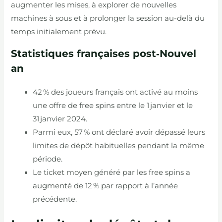
augmenter les mises, à explorer de nouvelles
machines à sous et à prolonger la session au-delà du
temps initialement prévu.
Statistiques françaises post‑Nouvel
an
42 % des joueurs français ont activé au moins
une offre de free spins entre le 1 janvier et le
31 janvier 2024.
Parmi eux, 57 % ont déclaré avoir dépassé leurs
limites de dépôt habituelles pendant la même
période.
Le ticket moyen généré par les free spins a
augmenté de 12 % par rapport à l’année
précédente.