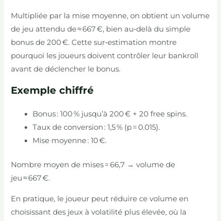
Multipliée par la mise moyenne, on obtient un volume
de jeu attendu de ≈ 667 €, bien au‑delà du simple
bonus de 200 €. Cette sur‑estimation montre
pourquoi les joueurs doivent contrôler leur bankroll
avant de déclencher le bonus.
Exemple chiffré
Bonus : 100 % jusqu’à 200 € + 20 free spins.
Taux de conversion : 1,5 % (p = 0.015).
Mise moyenne : 10 €.
Nombre moyen de mises = 66,7 → volume de
jeu ≈ 667 €.
En pratique, le joueur peut réduire ce volume en
choisissant des jeux à volatilité plus élevée, où la