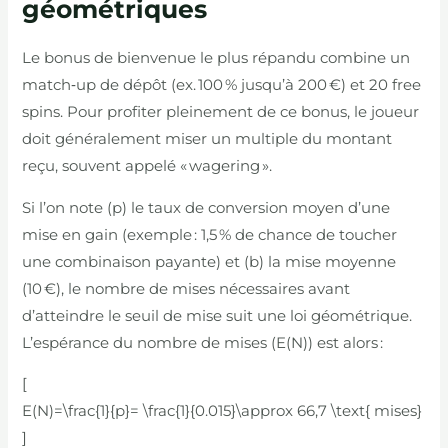
géométriques
Le bonus de bienvenue le plus répandu combine un
match‑up de dépôt (ex. 100 % jusqu’à 200 €) et 20 free
spins. Pour profiter pleinement de ce bonus, le joueur
doit généralement miser un multiple du montant
reçu, souvent appelé « wagering ».
Si l’on note (p) le taux de conversion moyen d’une
mise en gain (exemple : 1,5 % de chance de toucher
une combinaison payante) et (b) la mise moyenne
(10 €), le nombre de mises nécessaires avant
d’atteindre le seuil de mise suit une loi géométrique.
L’espérance du nombre de mises (E(N)) est alors :
[
E(N)=\frac{1}{p}= \frac{1}{0.015}\approx 66,7 \text{ mises}
]