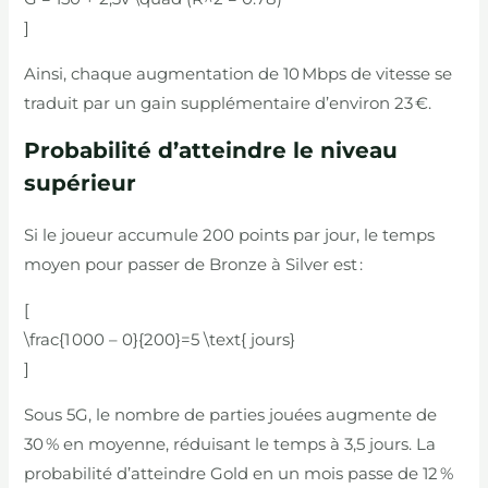
]
Ainsi, chaque augmentation de 10 Mbps de vitesse se
traduit par un gain supplémentaire d’environ 23 €.
Probabilité d’atteindre le niveau
supérieur
Si le joueur accumule 200 points par jour, le temps
moyen pour passer de Bronze à Silver est :
[
\frac{1 000 – 0}{200}=5 \text{ jours}
]
Sous 5G, le nombre de parties jouées augmente de
30 % en moyenne, réduisant le temps à 3,5 jours. La
probabilité d’atteindre Gold en un mois passe de 12 %