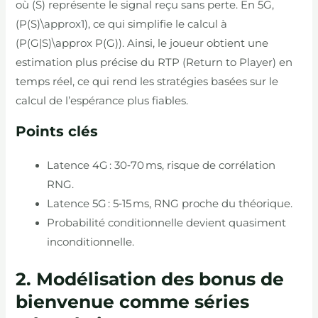
où (S) représente le signal reçu sans perte. En 5G,
(P(S)\approx1), ce qui simplifie le calcul à
(P(G|S)\approx P(G)). Ainsi, le joueur obtient une
estimation plus précise du RTP (Return to Player) en
temps réel, ce qui rend les stratégies basées sur le
calcul de l’espérance plus fiables.
Points clés
Latence 4G : 30‑70 ms, risque de corrélation
RNG.
Latence 5G : 5‑15 ms, RNG proche du théorique.
Probabilité conditionnelle devient quasiment
inconditionnelle.
2. Modélisation des bonus de
bienvenue comme séries