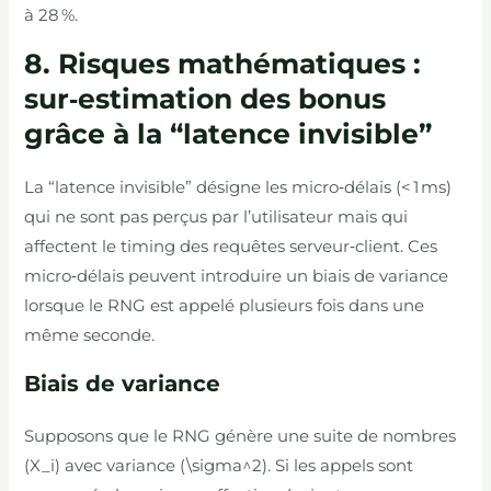
à 28 %.
8. Risques mathématiques :
sur‑estimation des bonus
grâce à la “latence invisible”
La “latence invisible” désigne les micro‑délais (< 1 ms)
qui ne sont pas perçus par l’utilisateur mais qui
affectent le timing des requêtes serveur‑client. Ces
micro‑délais peuvent introduire un biais de variance
lorsque le RNG est appelé plusieurs fois dans une
même seconde.
Biais de variance
Supposons que le RNG génère une suite de nombres
(X_i) avec variance (\sigma^2). Si les appels sont