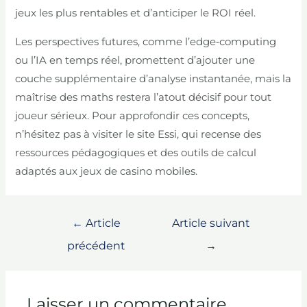
jeux les plus rentables et d’anticiper le ROI réel.
Les perspectives futures, comme l’edge‑computing
ou l’IA en temps réel, promettent d’ajouter une
couche supplémentaire d’analyse instantanée, mais la
maîtrise des maths restera l’atout décisif pour tout
joueur sérieux. Pour approfondir ces concepts,
n’hésitez pas à visiter le site Essi, qui recense des
ressources pédagogiques et des outils de calcul
adaptés aux jeux de casino mobiles.
Navigation
←
Article
Article suivant
de
précédent
→
l’article
Laisser un commentaire