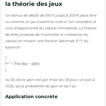
la théorie des jeux
Un bonus de dépôt de 100 % jusqu’à 200 € peut être
vu comme un jeu à somme nulle si l’on considère le
coût d’opportunité du capital immobilisé. La théorie
de Kelly propose de maximiser la croissance du
capital en misant une fraction optimale (f^*) du
bankroll :
[
f^* = \frac{bp – q}{b}
]
où (b) est le gain net par mise (ex. 1,8 pour un pari à
1:0,8), (p) la probabilité de gain et (q=1-p).
Application concrète