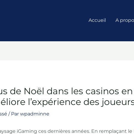
Accueil
A prop
s de Noël dans les casinos e
éliore l’expérience des joueur
ssé
/ Par
wpadminne
aysage iGaming ces dernières années. En remplaçant le Fl