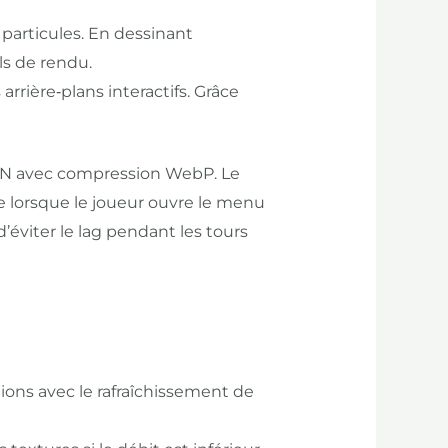
e particules. En dessinant
ls de rendu.
rrière‑plans interactifs. Grâce
n CDN avec compression WebP. Le
 lorsque le joueur ouvre le menu
d’éviter le lag pendant les tours
ions avec le rafraîchissement de