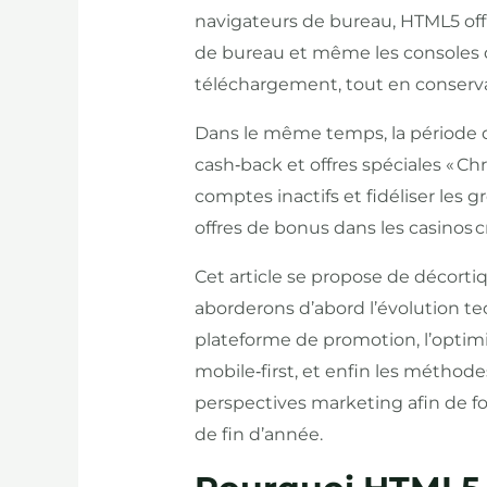
navigateurs de bureau, HTML5 offr
de bureau et même les consoles d
téléchargement, tout en conserva
Dans le même temps, la période d
cash‑back et offres spéciales « Chr
comptes inactifs et fidéliser les g
offres de bonus dans les casinos c
Cet article se propose de décortiq
aborderons d’abord l’évolution t
plateforme de promotion, l’optimisa
mobile‑first, et enfin les métho
perspectives marketing afin de f
de fin d’année.