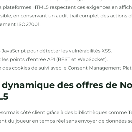
s plateformes HTML5 respectent ces exigences en affi
le, en conservant un audit trail complet des actions du
nement ISO 27001.
 JavaScript pour détecter les vulnérabilités XSS.
t les points d’entrée API (REST et WebSocket).
té des cookies de suivi avec le Consent Management Pla
 dynamique des offres de Noë
L5
te désormais côté client grâce à des bibliothèques comme 
nt du joueur en temps réel sans envoyer de données sen