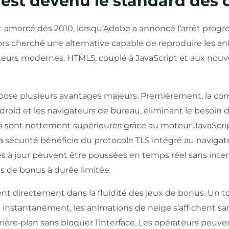
st devenu le standard des c
 amorcé dès 2010, lorsqu’Adobe a annoncé l’arrêt progres
rs cherché une alternative capable de reproduire les an
teurs modernes. HTML5, couplé à JavaScript et aux nouve
ose plusieurs avantages majeurs. Premièrement, la compa
oid et les navigateurs de bureau, éliminant le besoin d
ont nettement supérieures grâce au moteur JavaScript 
sécurité bénéficie du protocole TLS intégré au navigate
es à jour peuvent être poussées en temps réel sans inter
s de bonus à durée limitée.
ent directement dans la fluidité des jeux de bonus. Un 
nstantanément, les animations de neige s’affichent sans
rrière‑plan sans bloquer l’interface. Les opérateurs peuve