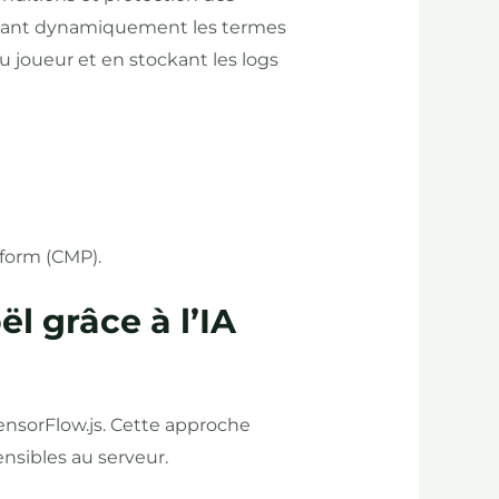
chant dynamiquement les termes
 joueur et en stockant les logs
tform (CMP).
l grâce à l’IA
TensorFlow.js. Cette approche
sibles au serveur.