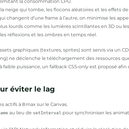
 limitant la consommation CPU.
la neige qui tombe, les flocons aléatoires et les effets d
i changent d’une frame à l’autre, on minimise les appe
lus lourds comme les lumières scintillantes en 3D ou les a
les réflexions et les ombres en temps réel.
 assets graphiques (textures, sprites) sont servis via u
ng) ne déclenche le téléchargement des ressources que
à faible puissance, un fallback CSS‑only est proposé afin 
r éviter le lag
 actifs à 8 max sur le Canvas.
au lieu de
pour synchroniser les animat
rame
setInterval