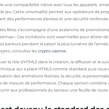
e une compatibilité native avec tous les appareils : sma
e jeu. Cette universalité permet aux opérateurs de prop
nt des performances élevées et une sécurité renforcée.
es fêtes s’accompagne d’une avalanche de promotions : 
istmas ». Ces incitations sont essentielles pour attirer d
ros parieurs pendant la saison la plus lucrative de l’année
rypto, consultez les
crypto casinos
.
uer le rôle d’HTML5 dans la création, la diffusion et le s
echnique qui a placé HTML5 comme standard, puis nous dé
tion des animations festives, la sécurité, la personnalisa
des de mesure de performance. Chaque section combine 
ournir aux professionnels du secteur une feuille de rou