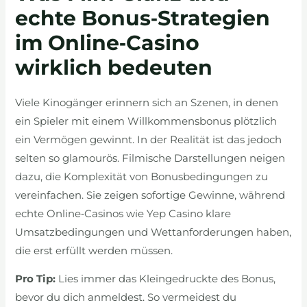
echte Bonus‑Strategien
im Online‑Casino
wirklich bedeuten
Viele Kinogänger erinnern sich an Szenen, in denen
ein Spieler mit einem Willkommensbonus plötzlich
ein Vermögen gewinnt. In der Realität ist das jedoch
selten so glamourös. Filmische Darstellungen neigen
dazu, die Komplexität von Bonusbedingungen zu
vereinfachen. Sie zeigen sofortige Gewinne, während
echte Online‑Casinos wie Yep Casino klare
Umsatzbedingungen und Wettanforderungen haben,
die erst erfüllt werden müssen.
Pro Tip:
Lies immer das Kleingedruckte des Bonus,
bevor du dich anmeldest. So vermeidest du