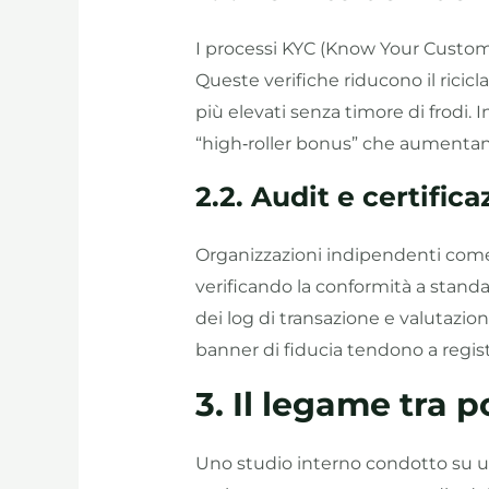
I processi KYC (Know Your Customer
Queste verifiche riducono il ricic
più elevati senza timore di frodi.
“high‑roller bonus” che aumentano 
2.2. Audit e certific
Organizzazioni indipendenti com
verificando la conformità a standa
dei log di transazione e valutazion
banner di fiducia tendono a regist
3. Il legame tra p
Uno studio interno condotto su una