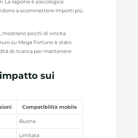
i. La ragione è psicologica:
tendono a scommettere importi più
mostrano picchi di vincita
i euro su Mega Fortune è stato
idità di ricarica per mantenere
 impatto sui
ioni
Compatibilità mobile
Buona
Limitata