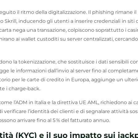
ito il ritmo della digitalizzazione. Il phishing rimane 
Skrill, inducendo gli utenti a inserire credenziali in siti co
la carta nega una transazione, colpiscono soprattutto i 
 mirano ai wallet custoditi su server centralizzati, cercand
no la tokenizzazione, che sostituisce i dati sensibili con 
ge le informazioni dall’invio al server fino al completame
torio per le carte di credito in Europa, aggiunge un ulter
e i charge‑back.
ome l’ADM in Italia e la direttiva UE AML, richiedono ai c
 di verificare l’identità dei clienti e di segnalare attività 
sono arrivare fino al 5 % del fatturato annuo.
ntità (KYC) e il suo impatto sui jack