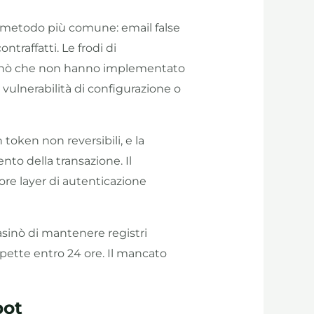
il metodo più comune: email false
ntraffatti. Le frodi di
casinò che non hanno implementato
o vulnerabilità di configurazione o
token non reversibili, e la
nto della transazione. Il
iore layer di autenticazione
asinò di mantenere registri
sospette entro 24 ore. Il mancato
pot