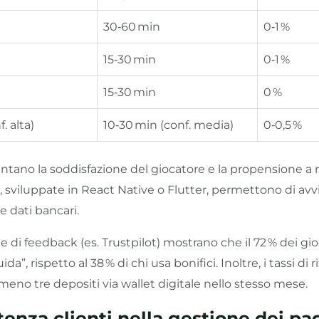
30‑60 min
0‑1 %
15‑30 min
0‑1 %
15‑30 min
0 %
. alta)
10‑30 min (conf. media)
0‑0,5 %
tano la soddisfazione del giocatore e la propensione a rei
st, sviluppate in React Native o Flutter, permettono di av
 dati bancari.
 di feedback (es. Trustpilot) mostrano che il 72 % dei gio
a”, rispetto al 38 % di chi usa bonifici. Inoltre, i tassi di 
meno tre depositi via wallet digitale nello stesso mese.
sistenza clienti nella gestione dei 