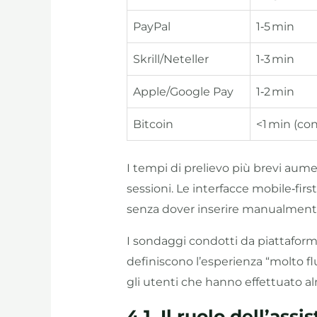
PayPal
1‑5 min
Skrill/Neteller
1‑3 min
Apple/Google Pay
1‑2 min
Bitcoin
<1 min (conf
I tempi di prelievo più brevi aumen
sessioni. Le interfacce mobile‑fir
senza dover inserire manualmente
I sondaggi condotti da piattaforme
definiscono l’esperienza “molto fluid
gli utenti che hanno effettuato al
4.1. Il ruolo dell’as