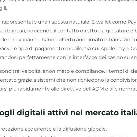
ili.
ha rappresentato una risposta naturale. E‑wallet come PayP
ti bancari, riducendo il contatto diretto tra giocatore e 
 le loro varianti – hanno offerto anonimato e transazion
privacy. Le app di pagamento mobile, tra cui Apple Pay e G
egrandosi perfettamente con le interfacce dei casinò su s
no tre: velocità, anonimato e compliance. I tempi di de
tato grazie a sistemi che non richiedono la condivisione d
i più rapidamente alle direttive dell’ADM e alle normat
afogli digitali attivi nel mercato ital
protezione acquirente e la diffusione globale.