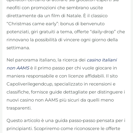
neofiti con promozioni che sembrano uscite
direttamente da un film di Natale. È il classico
“Christmas came early”: bonus di benvenuto
potenziati, giri gratuiti a tema, offerte “daily‑drop” che
rinnovano la possibilità di vincere ogni giorno della
settimana.
Nel panorama italiano, la ricerca dei
casino italiani
non AAMS
è il primo passo per chi vuole giocare in
maniera responsabile e con licenze affidabili. Il sito
Capoliverilegendcup, specializzato in recensioni e
classifiche, fornisce guide dettagliate per distinguere i
nuovi casino non AAMS più sicuri da quelli meno
trasparenti.
Questo articolo è una guida passo‑passo pensata per i
principianti. Scopriremo come riconoscere le offerte