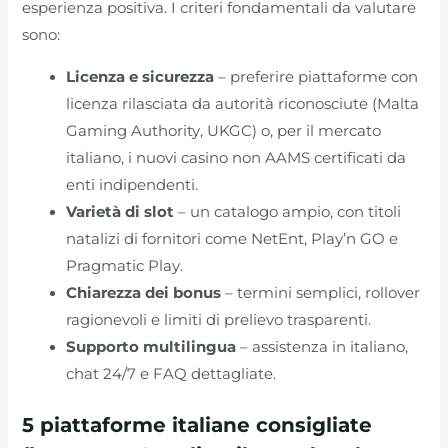
esperienza positiva. I criteri fondamentali da valutare
sono:
Licenza e sicurezza
– preferire piattaforme con
licenza rilasciata da autorità riconosciute (Malta
Gaming Authority, UKGC) o, per il mercato
italiano, i nuovi casino non AAMS certificati da
enti indipendenti.
Varietà di slot
– un catalogo ampio, con titoli
natalizi di fornitori come NetEnt, Play’n GO e
Pragmatic Play.
Chiarezza dei bonus
– termini semplici, rollover
ragionevoli e limiti di prelievo trasparenti.
Supporto multilingua
– assistenza in italiano,
chat 24/7 e FAQ dettagliate.
5 piattaforme italiane consigliate