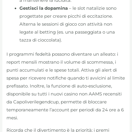
a mantenere la lucidità.
Gestisci la dopamina
– le slot natalizie sono
progettate per creare picchi di eccitazione.
Alterna le sessioni di gioco con attività non
legate al betting (es. una passeggiata o una
tazza di cioccolata).
I programmi fedeltà possono diventare un alleato: i
report mensili mostrano il volume di scommessa, i
punti accumulati e le spese totali. Attiva gli alert di
spesa per ricevere notifiche quando ti avvicini al limite
prefissato. Inoltre, la funzione di auto‑esclusione,
disponibile su tutti i nuovi casino non AAMS recensiti
da Capoliverilegendcup, permette di bloccare
temporaneamente l’account per periodi da 24 ore a 6
mesi.
Ricorda che il divertimento è la priorità; i premi