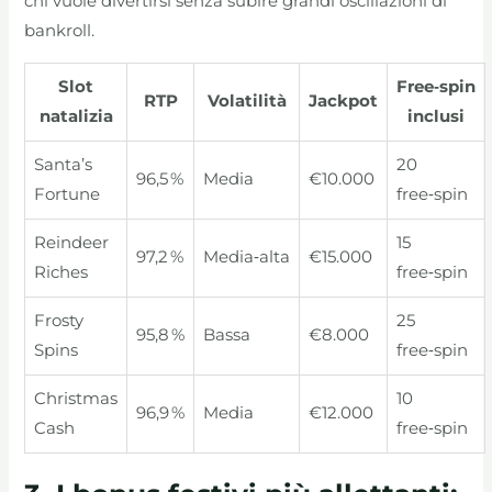
chi vuole divertirsi senza subire grandi oscillazioni di
bankroll.
Slot
Free‑spin
RTP
Volatilità
Jackpot
natalizia
inclusi
Santa’s
20
96,5 %
Media
€10.000
Fortune
free‑spin
Reindeer
15
97,2 %
Media‑alta
€15.000
Riches
free‑spin
Frosty
25
95,8 %
Bassa
€8.000
Spins
free‑spin
Christmas
10
96,9 %
Media
€12.000
Cash
free‑spin