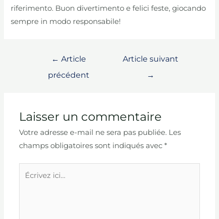
riferimento. Buon divertimento e felici feste, giocando
sempre in modo responsabile!
Navigation
←
Article
Article suivant
de
précédent
→
l’article
Laisser un commentaire
Votre adresse e-mail ne sera pas publiée.
Les
champs obligatoires sont indiqués avec
*
Écrivez
ici…