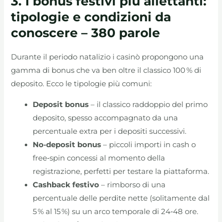
3. I bonus festivi più allettanti:
tipologie e condizioni da
conoscere – 380 parole
Durante il periodo natalizio i casinò propongono una
gamma di bonus che va ben oltre il classico 100 % di
deposito. Ecco le tipologie più comuni:
Deposit bonus
– il classico raddoppio del primo
deposito, spesso accompagnato da una
percentuale extra per i depositi successivi.
No‑deposit bonus
– piccoli importi in cash o
free‑spin concessi al momento della
registrazione, perfetti per testare la piattaforma.
Cashback festivo
– rimborso di una
percentuale delle perdite nette (solitamente dal
5 % al 15 %) su un arco temporale di 24‑48 ore.