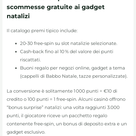
scommesse gratuite ai gadget
natalizi
Il catalogo premi tipico include:
20‑30 free‑spin su slot natalizie selezionate.
Cash‑back fino al 10 % del valore dei punti
riscattati.
Buoni regalo per negozi online, gadget a tema
(cappelli di Babbo Natale, tazze personalizzate).
La conversione è solitamente 1 000 punti = €10 di
credito o 100 punti = 1 free‑spin. Alcuni casinò offrono
“bonus surprise” natalizi: una volta raggiunti 3.000
punti, il giocatore riceve un pacchetto regalo
contenente free‑spin, un bonus di deposito extra e un
gadget esclusivo.