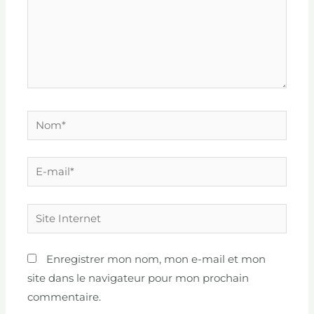
Nom*
E-
mail*
Site
Internet
Enregistrer mon nom, mon e-mail et mon
site dans le navigateur pour mon prochain
commentaire.