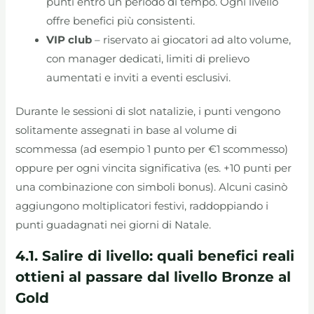
punti entro un periodo di tempo. Ogni livello
offre benefici più consistenti.
VIP club
– riservato ai giocatori ad alto volume,
con manager dedicati, limiti di prelievo
aumentati e inviti a eventi esclusivi.
Durante le sessioni di slot natalizie, i punti vengono
solitamente assegnati in base al volume di
scommessa (ad esempio 1 punto per €1 scommesso)
oppure per ogni vincita significativa (es. +10 punti per
una combinazione con simboli bonus). Alcuni casinò
aggiungono moltiplicatori festivi, raddoppiando i
punti guadagnati nei giorni di Natale.
4.1. Salire di livello: quali benefici reali
ottieni al passare dal livello Bronze al
Gold