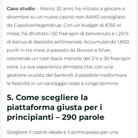
Caso studio
– Marco, 32 anni, ha iniziato a giocare a
dicembre su un nuovo casino non AAMS consigliato
da Capoliverilegendcup. Con un budget di €150 al
mese, ha sfruttato i 50 free‑spin di benvenuto e i 20 %
di bonus di deposito settimanale. Accumulando 1.800
punti in tre mesi, è passato da Bronze a Silver,
ottenendo un cash‑back mensile del 2 % e 30 free‑spin
extra. La sua esperienza dimostra che, con una
gestione oculata del bankroll, è possibile trasformare
le festività in un vantaggio reale a lungo termine.
5. Come scegliere la
piattaforma giusta per i
principianti – 290 parole
Scegliere il casinò ideale è il primo passo per una