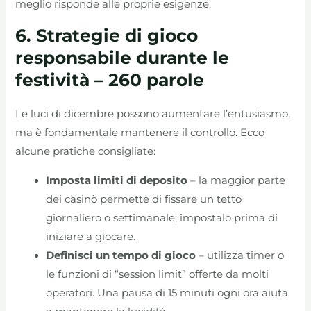
meglio risponde alle proprie esigenze.
6. Strategie di gioco
responsabile durante le
festività – 260 parole
Le luci di dicembre possono aumentare l’entusiasmo,
ma è fondamentale mantenere il controllo. Ecco
alcune pratiche consigliate:
Imposta limiti di deposito
– la maggior parte
dei casinò permette di fissare un tetto
giornaliero o settimanale; impostalo prima di
iniziare a giocare.
Definisci un tempo di gioco
– utilizza timer o
le funzioni di “session limit” offerte da molti
operatori. Una pausa di 15 minuti ogni ora aiuta