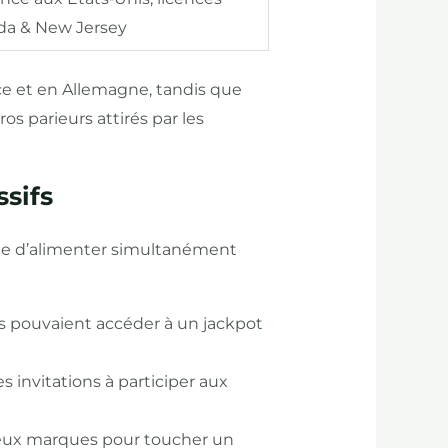
a & New Jersey
e et en Allemagne, tandis que
s parieurs attirés par les
ssifs
able d’alimenter simultanément
s pouvaient accéder à un jackpot
 invitations à participer aux
 deux marques pour toucher un