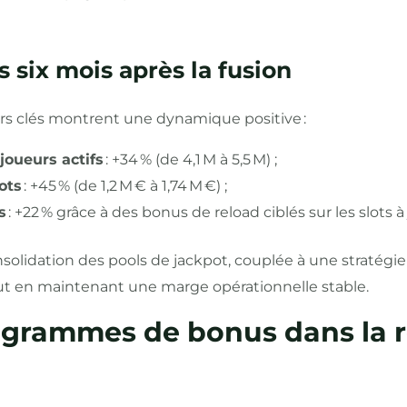
és six mois après la fusion
eurs clés montrent une dynamique positive :
oueurs actifs
: +34 % (de 4,1 M à 5,5 M) ;
ots
: +45 % (de 1,2 M € à 1,74 M €) ;
s
: +22 % grâce à des bonus de reload ciblés sur les slots à
nsolidation des pools de jackpot, couplée à une stratégi
ut en maintenant une marge opérationnelle stable.
rogrammes de bonus dans la 