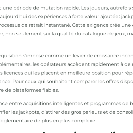
 une période de mutation rapide. Les joueurs, autrefois s
ujourd’hui des expériences à forte valeur ajoutée : jack
processus de retrait instantané. Cette exigence crée un
 non seulement sur la qualité du catalogue de jeux, mais 
acquisition s’impose comme un levier de croissance inc
lémentaires, les opérateurs accèdent rapidement à de n
es licences qui les placent en meilleure position pour r
ance. Pour ceux qui souhaitent comparer les offres dispon
e de plateformes fiables.
lliance entre acquisitions intelligentes et programmes 
r les jackpots, d’attirer des gros parieurs et de consoli
églementaire de plus en plus complexe.