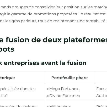
rands groupes de consolider leur position sur les marchés
élargir la gamme de promotions proposées. Le résultat est
ent les gros parieurs, tout en maintenant une rentabilité
 la fusion de deux plateform
pots
ux entreprises avant la fusion
storique
Portefeuille phare
pécialisée dans les
« Mega Fortune »,
Focus
ilité
« Divine Fortune »
Autho
ionnière du jackpot
« Millionaire »,
Prése