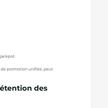
 jackpot.
e de promotion unifiée, peut
rétention des