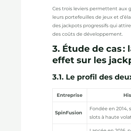
Ces trois leviers permettent aux g
leurs portefeuilles de jeux et d’
des jackpots progressifs qui attir
des coûts de développement.
3. Étude de cas :
effet sur les jack
3.1. Le profil des de
Entreprise
Hi
Fondée en 2014, s
SpinFusion
slots à haute volat
Lancée en 2016, p