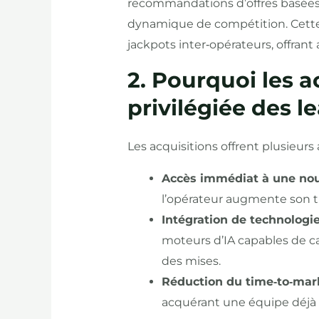
recommandations d’offres basées
dynamique de compétition. Cette 
jackpots inter‑opérateurs, offrant
2. Pourquoi les a
privilégiée des l
Les acquisitions offrent plusieur
Accès immédiat à une nou
l’opérateur augmente son tr
Intégration de technologie
moteurs d’IA capables de ca
des mises.
Réduction du time‑to‑mar
acquérant une équipe déjà 