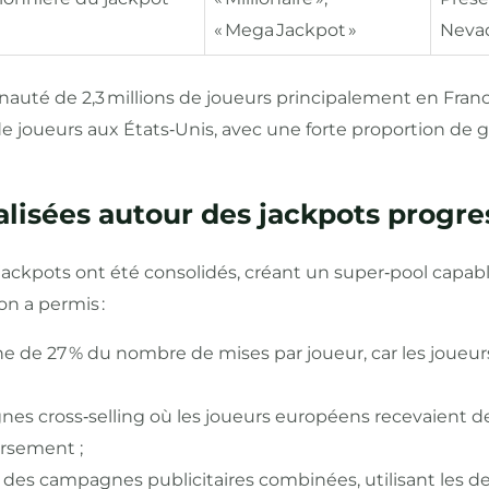
« Mega Jackpot »
Nevad
té de 2,3 millions de joueurs principalement en Franc
 joueurs aux États‑Unis, avec une forte proportion de gro
éalisées autour des jackpots progre
e jackpots ont été consolidés, créant un super‑pool cap
on a permis :
e 27 % du nombre de mises par joueur, car les joueur
es cross‑selling où les joueurs européens recevaient des
ersement ;
 à des campagnes publicitaires combinées, utilisant les