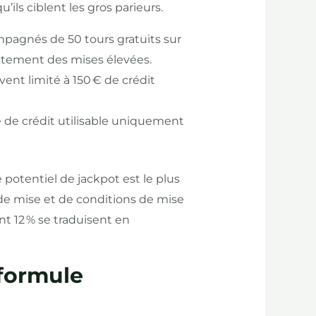
ils ciblent les gros parieurs.
pagnés de 50 tours gratuits sur
iatement des mises élevées.
ent limité à 150 € de crédit
 de crédit utilisable uniquement
e potentiel de jackpot est le plus
s de mise et de conditions de mise
t 12 % se traduisent en
 formule