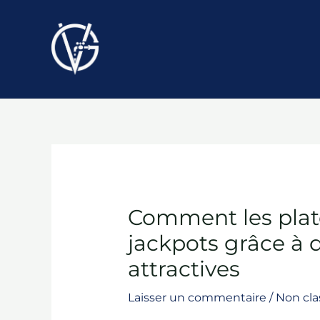
Aller
au
contenu
Comment les plat
jackpots grâce à 
attractives
Laisser un commentaire
/
Non cla