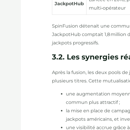
JackpotHub
multi‑opérateur
SpinFusion détenait une communau
JackpotHub comptait 1,8 million de
jackpots progressifs.
3.2. Les synergies r
Après la fusion, les deux pools d
plusieurs titres. Cette mutualisati
une augmentation moyenne d
commun plus attractif ;
la mise en place de campagn
jackpots américains, et inv
une visibilité accrue grâce