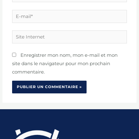
E-
mail*
Site
Internet
Enregistrer mon nom, mon e-mail et mon
site dans le navigateur pour mon prochain
commentaire.