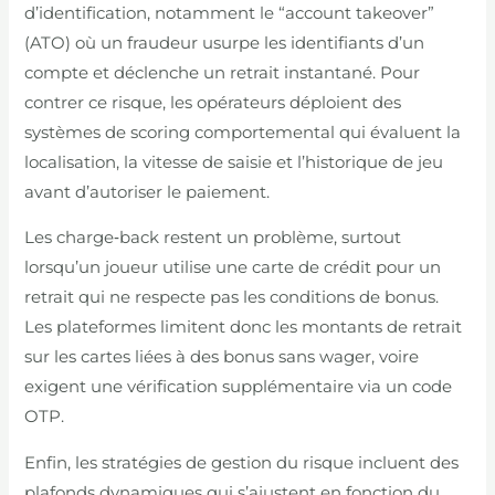
d’identification, notamment le “account takeover”
(ATO) où un fraudeur usurpe les identifiants d’un
compte et déclenche un retrait instantané. Pour
contrer ce risque, les opérateurs déploient des
systèmes de scoring comportemental qui évaluent la
localisation, la vitesse de saisie et l’historique de jeu
avant d’autoriser le paiement.
Les charge‑back restent un problème, surtout
lorsqu’un joueur utilise une carte de crédit pour un
retrait qui ne respecte pas les conditions de bonus.
Les plateformes limitent donc les montants de retrait
sur les cartes liées à des bonus sans wager, voire
exigent une vérification supplémentaire via un code
OTP.
Enfin, les stratégies de gestion du risque incluent des
plafonds dynamiques qui s’ajustent en fonction du