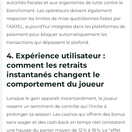
autorités fiscales et aux organismes de lutte contre le
blanchiment. Les opérateurs doivent également
respecter les limites de mise quotidiennes fixées par
l’ARJEL, aujourd’hui intégrées dans les plateformes de
paiement pour bloquer automatiquement les
transactions qui dépassent le plafond.
4. Expérience utilisateur :
comment les retraits
instantanés changent le
comportement du joueur
Lorsque le gain apparaît instantanément, le joueur
ressent un sentiment de contrôle qui l’incite à
prolonger sa session. Les casinos qui offrent des bonus
sans wager et des cash‑back en temps réel constatent
une hausse du panier moyen de 12 % à 18 %. Le “effet