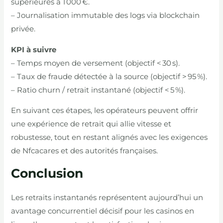
supérieures à 1 000 €.
– Journalisation immutable des logs via blockchain
privée.
KPI à suivre
– Temps moyen de versement (objectif < 30 s).
– Taux de fraude détectée à la source (objectif > 95 %).
– Ratio churn / retrait instantané (objectif < 5 %).
En suivant ces étapes, les opérateurs peuvent offrir
une expérience de retrait qui allie vitesse et
robustesse, tout en restant alignés avec les exigences
de Nfcacares et des autorités françaises.
Conclusion
Les retraits instantanés représentent aujourd’hui un
avantage concurrentiel décisif pour les casinos en