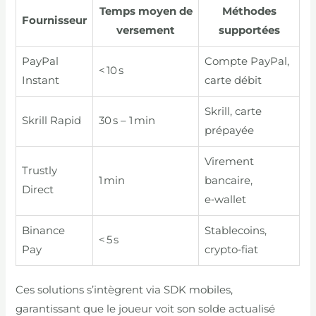
Temps moyen de
Méthodes
Fournisseur
versement
supportées
PayPal
Compte PayPal,
< 10 s
Instant
carte débit
Skrill, carte
Skrill Rapid
30 s – 1 min
prépayée
Virement
Trustly
1 min
bancaire,
Direct
e‑wallet
Binance
Stablecoins,
< 5 s
Pay
crypto‑fiat
Ces solutions s’intègrent via SDK mobiles,
garantissant que le joueur voit son solde actualisé