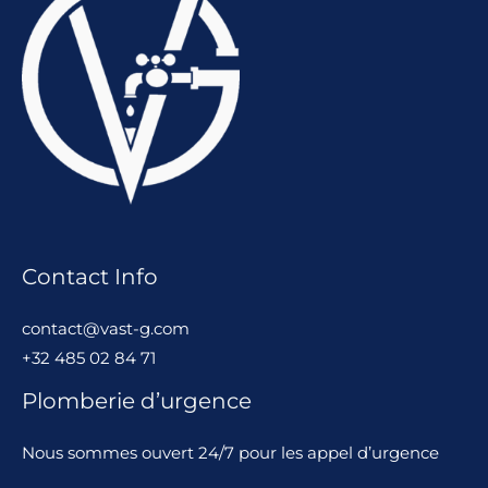
Contact Info
contact@vast-g.com
+32 485 02 84 71
Plomberie d’urgence
Nous sommes ouvert 24/7 pour les appel d’urgence