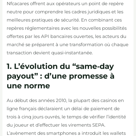
Nfcacares offrent aux opérateurs un point de repère
neutre pour comprendre les cadres juridiques et les
meilleures pratiques de sécurité. En combinant ces
repères réglementaires avec les nouvelles possibilités
offertes par les API bancaires ouvertes, les acteurs du
marché se préparent à une transformation où chaque
transaction devient quasi‑instantanée.
1. L’évolution du “same‑day
payout” : d’une promesse à
une norme
Au début des années 2010, la plupart des casinos en
ligne français déclaraient un délai de paiement de
trois à cinq jours ouvrés, le temps de vérifier l’identité
du joueur et d’effectuer les virements SEPA.
L’avènement des smartphones a introduit les wallets