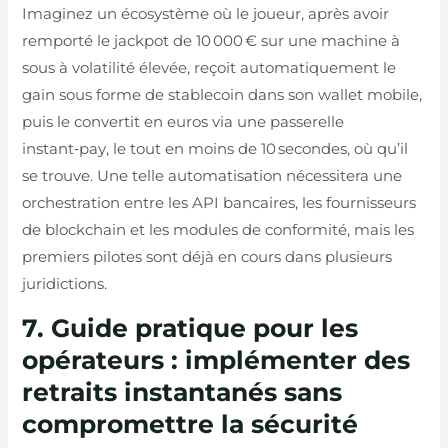
Imaginez un écosystème où le joueur, après avoir
remporté le jackpot de 10 000 € sur une machine à
sous à volatilité élevée, reçoit automatiquement le
gain sous forme de stablecoin dans son wallet mobile,
puis le convertit en euros via une passerelle
instant‑pay, le tout en moins de 10 secondes, où qu’il
se trouve. Une telle automatisation nécessitera une
orchestration entre les API bancaires, les fournisseurs
de blockchain et les modules de conformité, mais les
premiers pilotes sont déjà en cours dans plusieurs
juridictions.
7. Guide pratique pour les
opérateurs : implémenter des
retraits instantanés sans
compromettre la sécurité