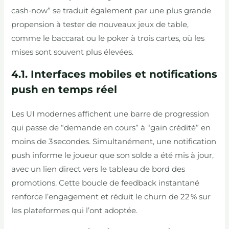
cash‑now” se traduit également par une plus grande
propension à tester de nouveaux jeux de table,
comme le baccarat ou le poker à trois cartes, où les
mises sont souvent plus élevées.
4.1. Interfaces mobiles et notifications
push en temps réel
Les UI modernes affichent une barre de progression
qui passe de “demande en cours” à “gain crédité” en
moins de 3 secondes. Simultanément, une notification
push informe le joueur que son solde a été mis à jour,
avec un lien direct vers le tableau de bord des
promotions. Cette boucle de feedback instantané
renforce l’engagement et réduit le churn de 22 % sur
les plateformes qui l’ont adoptée.