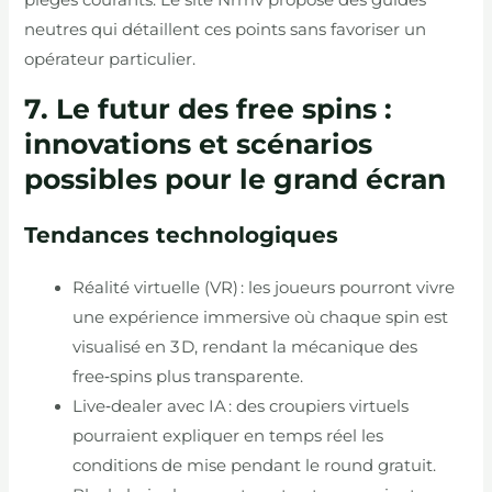
pièges courants. Le site Nrmv propose des guides
neutres qui détaillent ces points sans favoriser un
opérateur particulier.
7. Le futur des free spins :
innovations et scénarios
possibles pour le grand écran
Tendances technologiques
Réalité virtuelle (VR) : les joueurs pourront vivre
une expérience immersive où chaque spin est
visualisé en 3 D, rendant la mécanique des
free‑spins plus transparente.
Live‑dealer avec IA : des croupiers virtuels
pourraient expliquer en temps réel les
conditions de mise pendant le round gratuit.