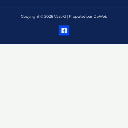
Copyright © 2026 Vast-G | Propulsé par
DaWeb