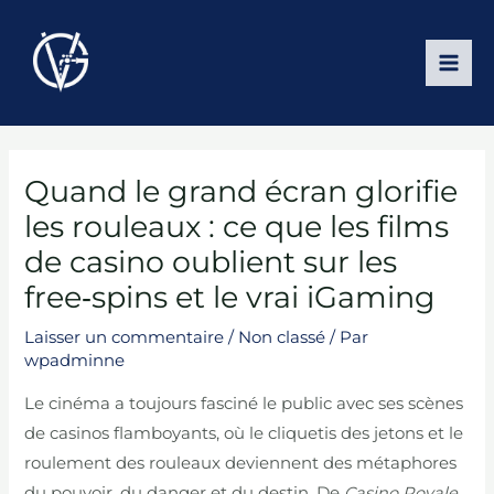
Aller
au
contenu
MAI
ME
Quand le grand écran glorifie
les rouleaux : ce que les films
de casino oublient sur les
free‑spins et le vrai iGaming
Laisser un commentaire
/
Non classé
/ Par
wpadminne
Le cinéma a toujours fasciné le public avec ses scènes
de casinos flamboyants, où le cliquetis des jetons et le
roulement des rouleaux deviennent des métaphores
du pouvoir, du danger et du destin. De
Casino Royale