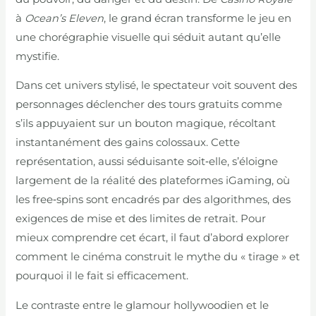
à
Ocean’s Eleven
, le grand écran transforme le jeu en
une chorégraphie visuelle qui séduit autant qu’elle
mystifie.
Dans cet univers stylisé, le spectateur voit souvent des
personnages déclencher des tours gratuits comme
s’ils appuyaient sur un bouton magique, récoltant
instantanément des gains colossaux. Cette
représentation, aussi séduisante soit‑elle, s’éloigne
largement de la réalité des plateformes iGaming, où
les free‑spins sont encadrés par des algorithmes, des
exigences de mise et des limites de retrait. Pour
mieux comprendre cet écart, il faut d’abord explorer
comment le cinéma construit le mythe du « tirage » et
pourquoi il le fait si efficacement.
Le contraste entre le glamour hollywoodien et le