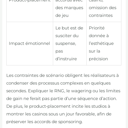
Product‑placement
accords avec
casino,
des marques
omission des
de jeu
contraintes
Le but est de
Priorité
susciter du
donnée à
Impact émotionnel
suspense,
l’esthétique
pas
sur la
d’instruire
précision
Les contraintes de scénario obligent les réalisateurs à
condenser des processus complexes en quelques
secondes. Expliquer le RNG, le wagering ou les limites
de gain ne ferait pas partie d’une séquence d’action.
De plus, le product‑placement incite les studios à
montrer les casinos sous un jour favorable, afin de
préserver les accords de sponsoring.