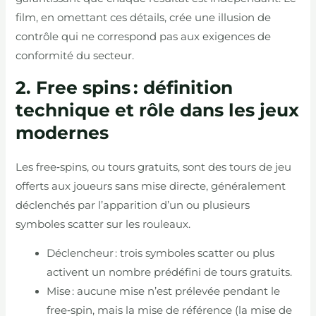
film, en omettant ces détails, crée une illusion de
contrôle qui ne correspond pas aux exigences de
conformité du secteur.
2. Free spins : définition
technique et rôle dans les jeux
modernes
Les free‑spins, ou tours gratuits, sont des tours de jeu
offerts aux joueurs sans mise directe, généralement
déclenchés par l’apparition d’un ou plusieurs
symboles scatter sur les rouleaux.
Déclencheur : trois symboles scatter ou plus
activent un nombre prédéfini de tours gratuits.
Mise : aucune mise n’est prélevée pendant le
free‑spin, mais la mise de référence (la mise de