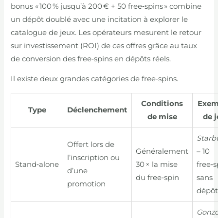
bonus « 100 % jusqu’à 200 € + 50 free‑spins » combine
un dépôt doublé avec une incitation à explorer le
catalogue de jeux. Les opérateurs mesurent le retour
sur investissement (ROI) de ces offres grâce au taux
de conversion des free‑spins en dépôts réels.
Il existe deux grandes catégories de free‑spins.
Conditions
Exem
Type
Déclenchement
de mise
de 
Starb
Offert lors de
Généralement
– 10
l’inscription ou
Stand‑alone
30 × la mise
free‑s
d’une
du free‑spin
sans
promotion
dépô
Gonzo