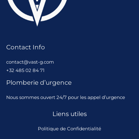
Contact Info
contact@vast-g.com
+32 485 02 84 71
Plomberie d’urgence
Nous sommes ouvert 24/7 pour les appel d’urgence
Liens utiles
Politique de Confidentialité