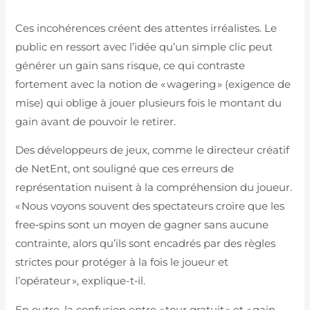
Ces incohérences créent des attentes irréalistes. Le
public en ressort avec l’idée qu’un simple clic peut
générer un gain sans risque, ce qui contraste
fortement avec la notion de « wagering » (exigence de
mise) qui oblige à jouer plusieurs fois le montant du
gain avant de pouvoir le retirer.
Des développeurs de jeux, comme le directeur créatif
de NetEnt, ont souligné que ces erreurs de
représentation nuisent à la compréhension du joueur.
« Nous voyons souvent des spectateurs croire que les
free‑spins sont un moyen de gagner sans aucune
contrainte, alors qu’ils sont encadrés par des règles
strictes pour protéger à la fois le joueur et
l’opérateur », explique-t‑il.
En outre, la confusion entre « tour gratuit » et « gain