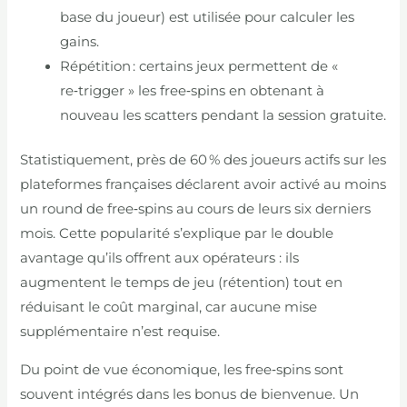
base du joueur) est utilisée pour calculer les
gains.
Répétition : certains jeux permettent de «
re‑trigger » les free‑spins en obtenant à
nouveau les scatters pendant la session gratuite.
Statistiquement, près de 60 % des joueurs actifs sur les
plateformes françaises déclarent avoir activé au moins
un round de free‑spins au cours de leurs six derniers
mois. Cette popularité s’explique par le double
avantage qu’ils offrent aux opérateurs : ils
augmentent le temps de jeu (rétention) tout en
réduisant le coût marginal, car aucune mise
supplémentaire n’est requise.
Du point de vue économique, les free‑spins sont
souvent intégrés dans les bonus de bienvenue. Un