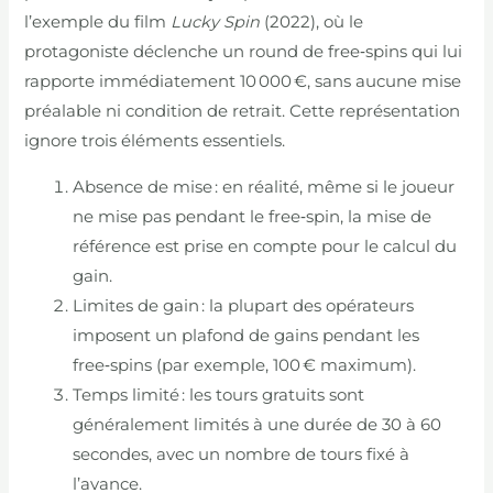
l’exemple du film
Lucky Spin
(2022), où le
protagoniste déclenche un round de free‑spins qui lui
rapporte immédiatement 10 000 €, sans aucune mise
préalable ni condition de retrait. Cette représentation
ignore trois éléments essentiels.
Absence de mise : en réalité, même si le joueur
ne mise pas pendant le free‑spin, la mise de
référence est prise en compte pour le calcul du
gain.
Limites de gain : la plupart des opérateurs
imposent un plafond de gains pendant les
free‑spins (par exemple, 100 € maximum).
Temps limité : les tours gratuits sont
généralement limités à une durée de 30 à 60
secondes, avec un nombre de tours fixé à
l’avance.