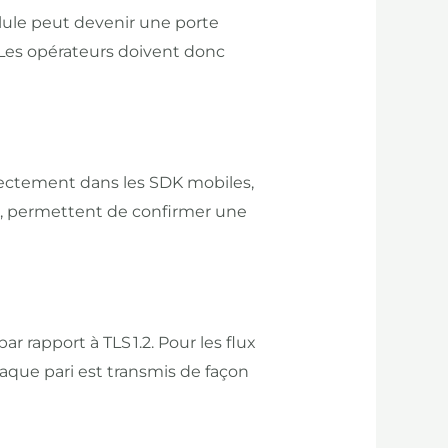
lule peut devenir une porte
Les opérateurs doivent donc
irectement dans les SDK mobiles,
es, permettent de confirmer une
 rapport à TLS 1.2. Pour les flux
chaque pari est transmis de façon