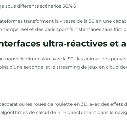
ge sous différents scénarios 5G/4G
teformes transforment la vitesse de la 5G en une capacité 
 temps réel et des paris sportifs instantanés sans frictio
nterfaces ultra‑réactives et 
ne nouvelle dimension avec la 5G : les animations peuven
ins d’une seconde, et le streaming de jeux en cloud devi
accarat ou les roues de roulette en 3D, avec des effets d
algorithmes de calcul de RTP directement dans le navig