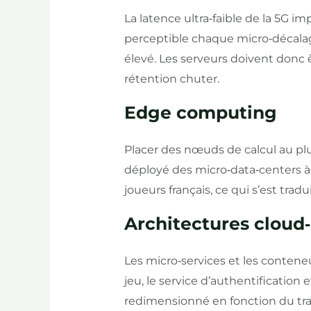
La latence ultra‑faible de la 5G 
perceptible chaque micro‑décalage
élevé. Les serveurs doivent donc 
rétention chuter.
Edge computing
Placer des nœuds de calcul au plus
déployé des micro‑data‑centers à 
joueurs français, ce qui s’est trad
Architectures cloud‑
Les micro‑services et les conten
jeu, le service d’authentificati
redimensionné en fonction du traf