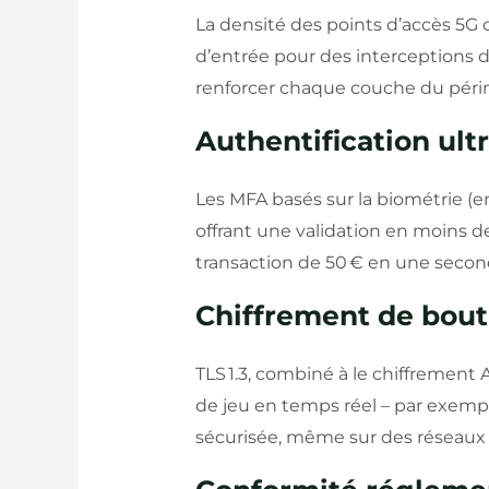
La densité des points d’accès 5G 
d’entrée pour des interceptions 
renforcer chaque couche du péri
Authentification ult
Les MFA basés sur la biométrie (e
offrant une validation en moins d
transaction de 50 € en une secon
Chiffrement de bout
TLS 1.3, combiné à le chiffrement 
de jeu en temps réel – par exemple
sécurisée, même sur des réseaux 