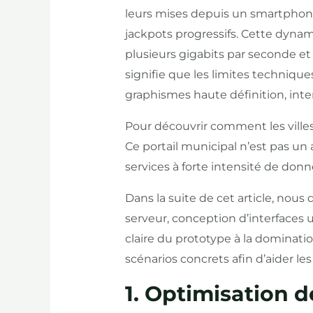
leurs mises depuis un smartphone 
jackpots progressifs. Cette dynam
plusieurs gigabits par seconde et
signifie que les limites technique
graphismes haute définition, inte
Pour découvrir comment les villes
Ce portail municipal n’est pas un 
services à forte intensité de donn
Dans la suite de cet article, nous 
serveur, conception d’interfaces u
claire du prototype à la dominati
scénarios concrets afin d’aider le
1. Optimisation d