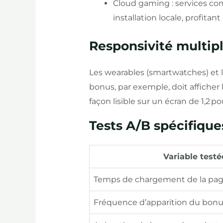
Cloud gaming : services co
installation locale, profitan
Responsivité multip
Les wearables (smartwatches) et 
bonus, par exemple, doit afficher 
façon lisible sur un écran de 1,
Tests A/B spécifique
Variable testé
Temps de chargement de la page
Fréquence d’apparition du bonus