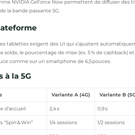
mme NVIDIA GeForce Now permettent de diffuser des ti
t de la bande passante 5G.
lateforme
les tablettes exigent des UI qui s’ajustent automatiqu
le solde, le pourcentage de mise (ex. 5 % de cashback) e
2 pouce comme sur un smartphone de 6,5 pouces.
s à la 5G
e
Variante A (4G)
Variante B (5
 d’accueil
2,4 s
0,9 s
 “Spin & Win”
1/4 sessions
1/2 sessions