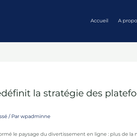
Accueil
A prop
éfinit la stratégie des plate
ssé
/ Par
wpadminne
ormé le paysage du divertissement en ligne : plus de la m