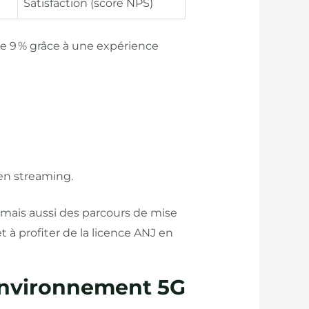
Satisfaction (score NPS)
de 9 % grâce à une expérience
 en streaming.
 mais aussi des parcours de mise
t à profiter de la licence ANJ en
 environnement 5G