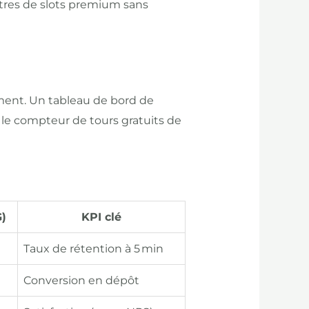
tres de slots premium sans
ement. Un tableau de bord de
t le compteur de tours gratuits de
G)
KPI clé
Taux de rétention à 5 min
Conversion en dépôt