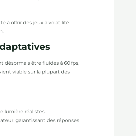
à offrir des jeux à volatilité
n.
adaptatives
t désormais être fluides à 60 fps,
ent viable sur la plupart des
e lumière réalistes.
ateur, garantissant des réponses