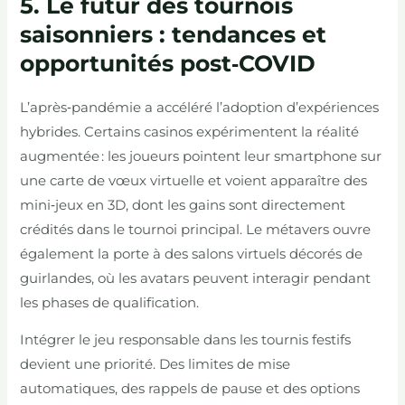
5. Le futur des tournois
saisonniers : tendances et
opportunités post‑COVID
L’après‑pandémie a accéléré l’adoption d’expériences
hybrides. Certains casinos expérimentent la réalité
augmentée : les joueurs pointent leur smartphone sur
une carte de vœux virtuelle et voient apparaître des
mini‑jeux en 3D, dont les gains sont directement
crédités dans le tournoi principal. Le métavers ouvre
également la porte à des salons virtuels décorés de
guirlandes, où les avatars peuvent interagir pendant
les phases de qualification.
Intégrer le jeu responsable dans les tournis festifs
devient une priorité. Des limites de mise
automatiques, des rappels de pause et des options