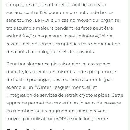
campagnes ciblées et à l’effet viral des réseaux
sociaux, contre 15 € pour une promotion de bonus
sans tournoi. Le ROI d’un casino moyen qui organise
trois tournois majeurs pendant les fêtes peut être
estimé à 4,2 : chaque euro investi génère 4,2 € de
revenu net, en tenant compte des frais de marketing,
des coûts technologiques et des payouts.
Pour transformer ce pic saisonnier en croissance
durable, les opérateurs misent sur des programmes
de fidélité prolongés, des tournois récurrents (par
exemple, un “Winter League” mensuel) et
l’intégration de services de retrait crypto rapides. Cette
approche permet de convertir les joueurs de passage
en membres actifs, augmentant ainsi le revenu
moyen par utilisateur (ARPU) sur le long terme.