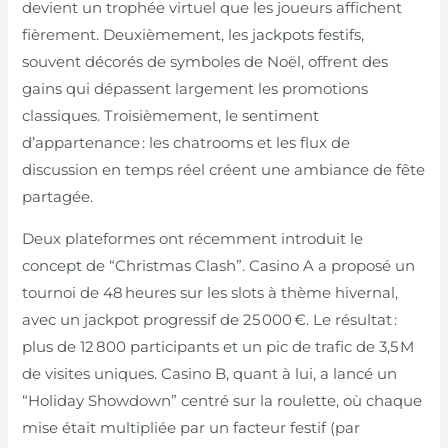
devient un trophée virtuel que les joueurs affichent
fièrement. Deuxièmement, les jackpots festifs,
souvent décorés de symboles de Noël, offrent des
gains qui dépassent largement les promotions
classiques. Troisièmement, le sentiment
d’appartenance : les chatrooms et les flux de
discussion en temps réel créent une ambiance de fête
partagée.
Deux plateformes ont récemment introduit le
concept de “Christmas Clash”. Casino A a proposé un
tournoi de 48 heures sur les slots à thème hivernal,
avec un jackpot progressif de 25 000 €. Le résultat :
plus de 12 800 participants et un pic de trafic de 3,5 M
de visites uniques. Casino B, quant à lui, a lancé un
“Holiday Showdown” centré sur la roulette, où chaque
mise était multipliée par un facteur festif (par