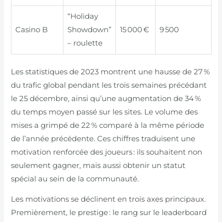
“Holiday
Casino B
Showdown”
15 000 €
9 500
– roulette
Les statistiques de 2023 montrent une hausse de 27 %
du trafic global pendant les trois semaines précédant
le 25 décembre, ainsi qu’une augmentation de 34 %
du temps moyen passé sur les sites. Le volume des
mises a grimpé de 22 % comparé à la même période
de l’année précédente. Ces chiffres traduisent une
motivation renforcée des joueurs : ils souhaitent non
seulement gagner, mais aussi obtenir un statut
spécial au sein de la communauté.
Les motivations se déclinent en trois axes principaux.
Premièrement, le prestige : le rang sur le leaderboard