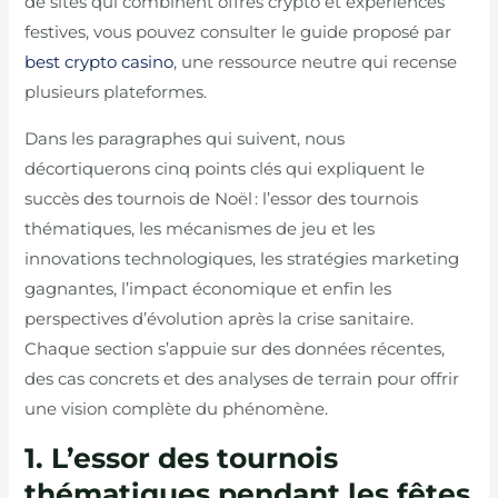
de sites qui combinent offres crypto et expériences
festives, vous pouvez consulter le guide proposé par
best crypto casino
, une ressource neutre qui recense
plusieurs plateformes.
Dans les paragraphes qui suivent, nous
décortiquerons cinq points clés qui expliquent le
succès des tournois de Noël : l’essor des tournois
thématiques, les mécanismes de jeu et les
innovations technologiques, les stratégies marketing
gagnantes, l’impact économique et enfin les
perspectives d’évolution après la crise sanitaire.
Chaque section s’appuie sur des données récentes,
des cas concrets et des analyses de terrain pour offrir
une vision complète du phénomène.
1. L’essor des tournois
thématiques pendant les fêtes