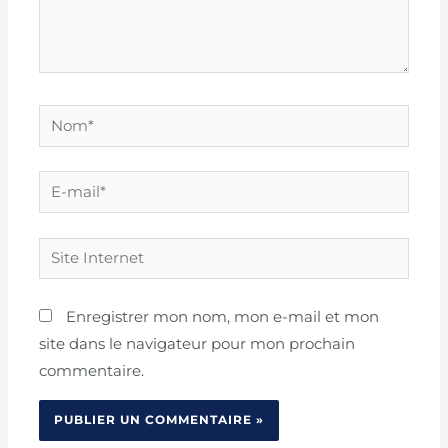
Nom*
E-
mail*
Site
Internet
Enregistrer mon nom, mon e-mail et mon
site dans le navigateur pour mon prochain
commentaire.