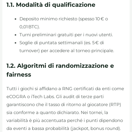
1.1. Modalità di qualificazione
Deposito minimo richiesto (spesso 10 € o
0,01 BTC).
Turni preliminari gratuiti per i nuovi utenti.
Soglie di puntata settimanali (es. 5 € di
turnover) per accedere al torneo principale.
1.2. Algoritmi di randomizzazione e
fairness
Tutti i giochi si affidano a RNG certificati da enti come
eCOGRA o iTech Labs. Gli audit di terze parti
garantiscono che il tasso di ritorno al giocatore (RTP)
sia conforme a quanto dichiarato. Nei tornei, la
variabilità è più accentuata perché i punti dipendono
da eventi a bassa probabilità (jackpot, bonus round).