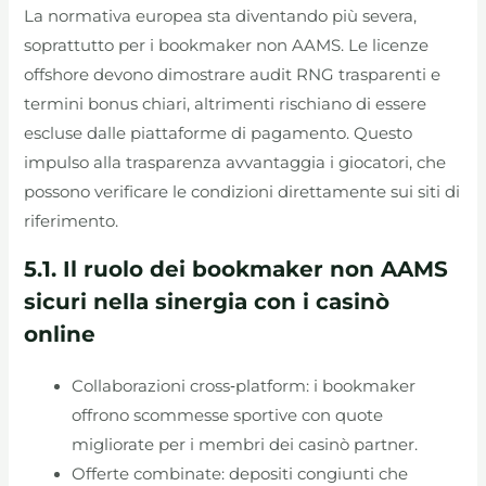
La normativa europea sta diventando più severa,
soprattutto per i bookmaker non AAMS. Le licenze
offshore devono dimostrare audit RNG trasparenti e
termini bonus chiari, altrimenti rischiano di essere
escluse dalle piattaforme di pagamento. Questo
impulso alla trasparenza avvantaggia i giocatori, che
possono verificare le condizioni direttamente sui siti di
riferimento.
5.1. Il ruolo dei bookmaker non AAMS
sicuri nella sinergia con i casinò
online
Collaborazioni cross‑platform: i bookmaker
offrono scommesse sportive con quote
migliorate per i membri dei casinò partner.
Offerte combinate: depositi congiunti che