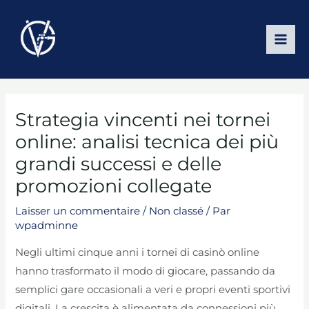
Aller
au
contenu
MAI
ME
Strategia vincenti nei tornei
online: analisi tecnica dei più
grandi successi e delle
promozioni collegate
Laisser un commentaire
/
Non classé
/ Par
wpadminne
Negli ultimi cinque anni i tornei di casinò online
hanno trasformato il modo di giocare, passando da
semplici gare occasionali a veri e propri eventi sportivi
digitali. La crescita è alimentata da connessioni più