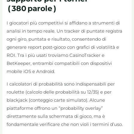
( 380 parole )
I giocatori più competitivi si affidano a strumenti di
analisi in tempo reale. Un tracker di puntate registra
ogni giro, puntata e risultato, consentendo di
generare report post‑gioco con grafici di volatilità e
ROI. Tra i più usati troviamo CasinoTracker e
BetKeeper, entrambi compatibili con dispositivi
mobile iOS e Android.
I calcolatori di probabilità sono indispensabili per
roulette (calcolo delle probabilità su 12/35) e per
blackjack (conteggio carte simulato). Alcune
piattaforme offrono un “probability overlay”
direttamente sulla schermata di gioco, ma è
fondamentale verificare che non violi i termini d’uso.