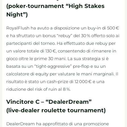
(poker‑tournament “High Stakes
Night”)
RoyalFlush ha avuto a disposizione un buy‑in di 500 €
e ha sfruttato un bonus “rebuy” del 30 % offerto solo ai
partecipanti del torneo. Ha effettuato due rebuy per
un valore totale di 130 €, consentendo di rimanere in
gioco oltre le prime 30 mani. La sua strategia si è
basata su un “tight‑aggressive” pre‑flop e su un
calcolatore di equity per valutare le mani marginali. Il
risultato è stato un cash‑prize di 12 000 € e una
riduzione del risk of ruin al 8 %.
Vincitore C – “DealerDream”
(live‑dealer roulette tournament)
DealerDream ha approfittato di una promozione