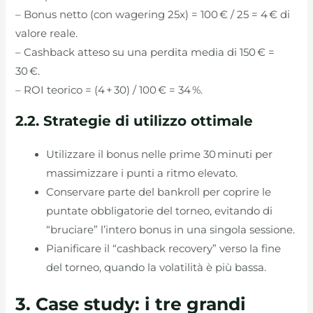
– Bonus netto (con wagering 25x) = 100 € / 25 = 4 € di
valore reale.
– Cashback atteso su una perdita media di 150 € =
30 €.
– ROI teorico = (4 + 30) / 100 € = 34 %.
2.2. Strategie di utilizzo ottimale
Utilizzare il bonus nelle prime 30 minuti per
massimizzare i punti a ritmo elevato.
Conservare parte del bankroll per coprire le
puntate obbligatorie del torneo, evitando di
“bruciare” l’intero bonus in una singola sessione.
Pianificare il “cashback recovery” verso la fine
del torneo, quando la volatilità è più bassa.
3. Case study: i tre grandi