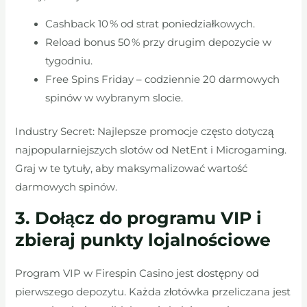
Cashback 10 % od strat poniedziałkowych.
Reload bonus 50 % przy drugim depozycie w
tygodniu.
Free Spins Friday – codziennie 20 darmowych
spinów w wybranym slocie.
Industry Secret: Najlepsze promocje często dotyczą
najpopularniejszych slotów od NetEnt i Microgaming.
Graj w te tytuły, aby maksymalizować wartość
darmowych spinów.
3. Dołącz do programu VIP i
zbieraj punkty lojalnościowe
Program VIP w Firespin Casino jest dostępny od
pierwszego depozytu. Każda złotówka przeliczana jest