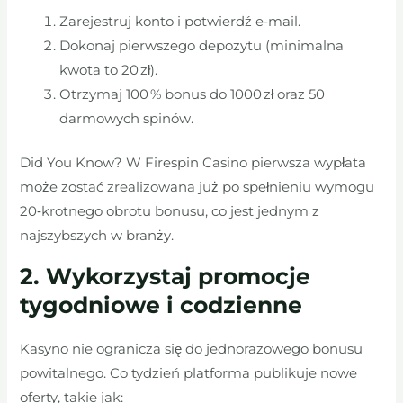
Zarejestruj konto i potwierdź e‑mail.
Dokonaj pierwszego depozytu (minimalna
kwota to 20 zł).
Otrzymaj 100 % bonus do 1000 zł oraz 50
darmowych spinów.
Did You Know? W Firespin Casino pierwsza wypłata
może zostać zrealizowana już po spełnieniu wymogu
20‑krotnego obrotu bonusu, co jest jednym z
najszybszych w branży.
2. Wykorzystaj promocje
tygodniowe i codzienne
Kasyno nie ogranicza się do jednorazowego bonusu
powitalnego. Co tydzień platforma publikuje nowe
oferty, takie jak: