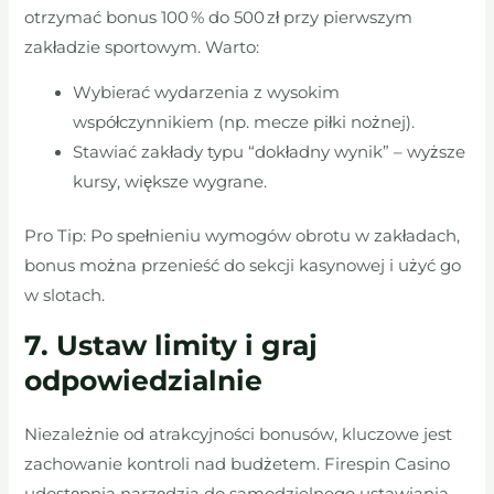
otrzymać bonus 100 % do 500 zł przy pierwszym
zakładzie sportowym. Warto:
Wybierać wydarzenia z wysokim
współczynnikiem (np. mecze piłki nożnej).
Stawiać zakłady typu “dokładny wynik” – wyższe
kursy, większe wygrane.
Pro Tip: Po spełnieniu wymogów obrotu w zakładach,
bonus można przenieść do sekcji kasynowej i użyć go
w slotach.
7. Ustaw limity i graj
odpowiedzialnie
Niezależnie od atrakcyjności bonusów, kluczowe jest
zachowanie kontroli nad budżetem. Firespin Casino
udostępnia narzędzia do samodzielnego ustawiania