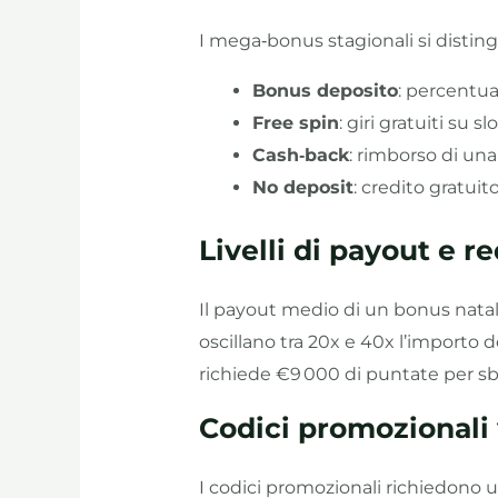
I mega‑bonus stagionali si distin
Bonus deposito
: percentua
Free spin
: giri gratuiti su 
Cash‑back
: rimborso di una
No deposit
: credito gratui
Livelli di payout e 
Il payout medio di un bonus natali
oscillano tra 20x e 40x l’importo 
richiede €9 000 di puntate per sbloc
Codici promozionali 
I codici promozionali richiedono 