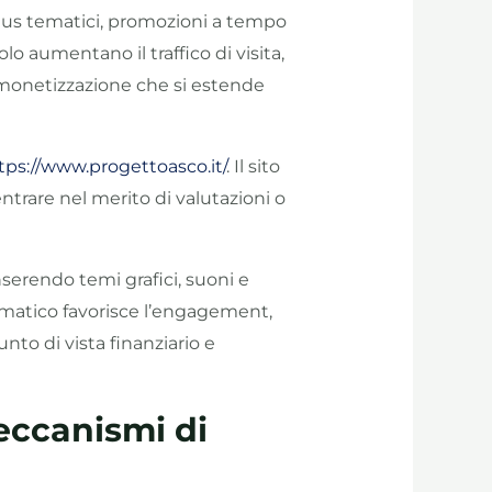
bonus tematici, promozioni a tempo
olo aumentano il traffico di visita,
 monetizzazione che si estende
tps://www.progettoasco.it/
. Il sito
ntrare nel merito di valutazioni o
inserendo temi grafici, suoni e
tematico favorisce l’engagement,
nto di vista finanziario e
eccanismi di