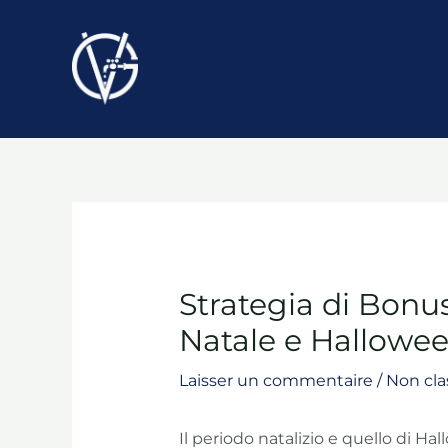
Aller
au
contenu
Strategia di Bonu
Natale e Hallowe
Laisser un commentaire
/
Non cla
Il periodo natalizio e quello di H