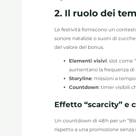
2. Il ruolo dei te
Le festività forniscono un contest
sonore natalizie o suoni di zucch
del valore del bonus.
Elementi visivi
: slot come
aumentano la frequenza di 
Storyline
: missioni a tempo
Countdown
: timer visibili
Effetto “scarcity” e
Un countdown di 48 h per un “Blac
rispetto a una promozione senza 