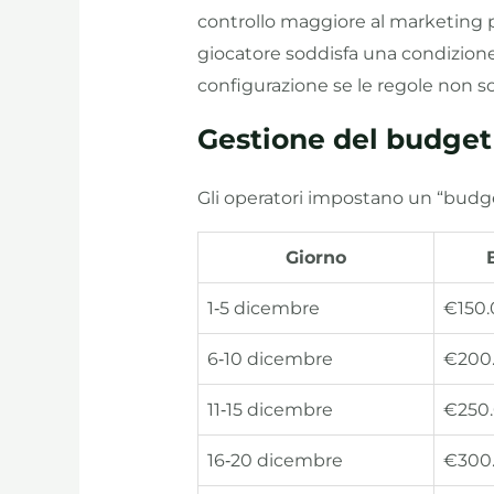
controllo maggiore al marketing pe
giocatore soddisfa una condizione 
configurazione se le regole non s
Gestione del budge
Gli operatori impostano un “budge
Giorno
1‑5 dicembre
€150
6‑10 dicembre
€200
11‑15 dicembre
€250
16‑20 dicembre
€300