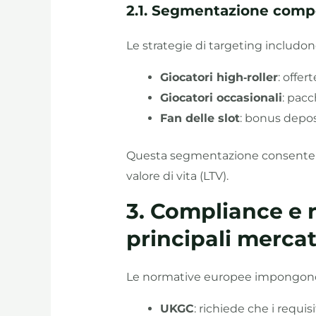
2.1. Segmentazione com
Le strategie di targeting includon
Giocatori high‑roller
: offer
Giocatori occasionali
: pacc
Fan delle slot
: bonus deposi
Questa segmentazione consente di
valore di vita (LTV).
3. Compliance e 
principali mercat
Le normative europee impongono t
UKGC
: richiede che i requi