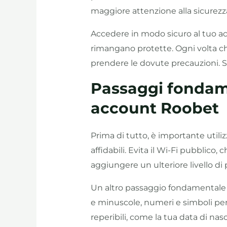
maggiore attenzione alla sicurezza
Accedere in modo sicuro al tuo ac
rimangano protette. Ogni volta che
prendere le dovute precauzioni. S
Passaggi fondame
account Roobet
Prima di tutto, è importante utili
affidabili. Evita il Wi-Fi pubblic
aggiungere un ulteriore livello di p
Un altro passaggio fondamentale 
e minuscole, numeri e simboli per 
reperibili, come la tua data di na