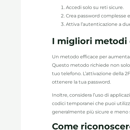
Accedi solo su reti sicure.
Crea password complesse e
Attiva l’autenticazione a due
I migliori metodi
Un metodo efficace per aumentare l
Questo metodo richiede non solo 
tuo telefono. L’attivazione della 
ottenere la tua password.
Inoltre, considera l’uso di appli
codici temporanei che puoi utiliz
generalmente più sicure e meno sus
Come riconoscere 