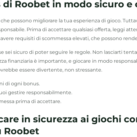
us di Roobet in modo sicuro 
che possono migliorare la tua esperienza di gioco. Tuttav
onsabile. Prima di accettare qualsiasi offerta, leggi att
vere requisiti di scommessa elevati, che possono rendere d
se sei sicuro di poter seguire le regole. Non lasciarti te
za finanziaria è importante, e giocare in modo responsabi
vrebbe essere divertente, non stressante.
oni di ogni bonus.
uoi gestire responsabilmente.
mmessa prima di accettare.
care in sicurezza ai giochi c
u Roobet