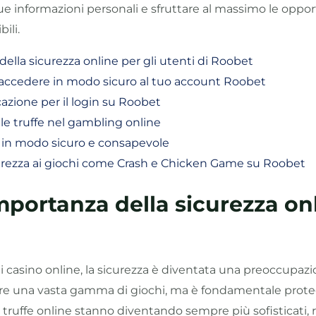
tue informazioni personali e sfruttare al massimo le oppor
ili.
lla sicurezza online per gli utenti di Roobet
accedere in modo sicuro al tuo account Roobet
cazione per il login su Roobet
le truffe nel gambling online
t in modo sicuro e consapevole
curezza ai giochi come Crash e Chicken Game su Roobet
ortanza della sicurezza onli
 casino online, la sicurezza è diventata una preoccupazi
ffre una vasta gamma di giochi, ma è fondamentale prote
le truffe online stanno diventando sempre più sofisticati