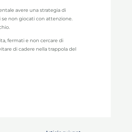
entale avere una strategia di
i se non giocati con attenzione.
chio.
dita, fermati e non cercare di
vitare di cadere nella trappola del