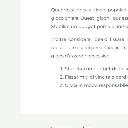
Quando si gioca a giochi popolari
gioco chiara. Questi giochi, pur e
Stabilire un budget prima di iniziar
Inoltre, considera l’idea di fissare 
recuperare i soldi persi. Giocare i
gioco d’azzardo eccessivo.
Stabilisci un budget di gioco
Fissa limiti di vincita e perdi
Gioca in modo responsabile 
Navigation