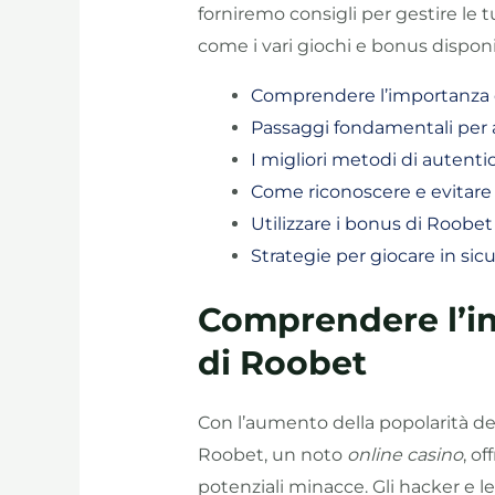
forniremo consigli per gestire le 
come i vari giochi e bonus disponib
Comprendere l’importanza de
Passaggi fondamentali per 
I migliori metodi di autenti
Come riconoscere e evitare 
Utilizzare i bonus di Roobe
Strategie per giocare in si
Comprendere l’imp
di Roobet
Con l’aumento della popolarità dei
Roobet, un noto
online casino
, o
potenziali minacce. Gli hacker e 