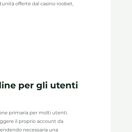
tunità offerte dal casino roobet,
ne per gli utenti
one primaria per molti utenti.
ggere il proprio account da
, rendendo necessaria una