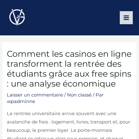
Aller
au
contenu
MAI
ME
Comment les casinos en ligne
transforment la rentrée des
étudiants grâce aux free spins
: une analyse économique
Laisser un commentaire
/
Non classé
/ Par
wpadminne
La rentrée universitaire arrive souvent avec une
avalanche de frais : logement, livres, transport et, pour
beaucoup, le premier loyer. Le porte‑monnaie
étudiant se retrouve alors sous pression, et chaque