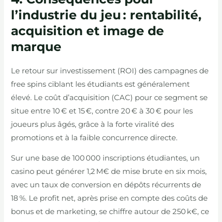
l’industrie du jeu : rentabilité,
acquisition et image de
marque
Le retour sur investissement (ROI) des campagnes de
free spins ciblant les étudiants est généralement
élevé. Le coût d’acquisition (CAC) pour ce segment se
situe entre 10 € et 15 €, contre 20 € à 30 € pour les
joueurs plus âgés, grâce à la forte viralité des
promotions et à la faible concurrence directe.
Sur une base de 100 000 inscriptions étudiantes, un
casino peut générer 1,2 M€ de mise brute en six mois,
avec un taux de conversion en dépôts récurrents de
18 %. Le profit net, après prise en compte des coûts de
bonus et de marketing, se chiffre autour de 250 k€, ce