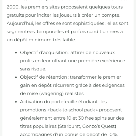
2000, les premiers sites proposaient quelques tours
gratuits pour inciter les joueurs à créer un compte.
Aujourd’hui, les offres se sont sophistiquées : elles sont
segmentées, temporelles et parfois conditionnées à
un dépôt minimum très faible.
Objectif d’acquisition : attirer de nouveaux
profils en leur offrant une première expérience
sans risque.
Objectif de rétention : transformer le premier
gain en dépôt récurrent grâce à des exigences
de mise (wagering) réalistes.
Activation du portefeuille étudiant : les
promotions « back‑to‑school pack » proposent
généralement entre 10 et 30 free spins sur des
titres populaires (Starburst, Gonzo’s Quest)
accompagnés d’un bonus de dépôt de 10 %.