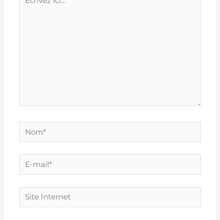
ici…
Nom*
E-
mail*
Site
Internet