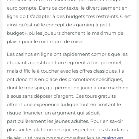
euro compte. Dans ce contexte, le divertissement en
ligne doit s’adapter à des budgets très restreints. C’est
ainsi qu’est né le concept de « gaming à petit
budget », où les joueurs cherchent le maximum de
plaisir pour le minimum de mise.
Les casinos en ligne ont rapidement compris que les
étudiants constituent un segment à fort potentiel,
mais difficile à toucher avec les offres classiques. Ils
ont donc mis en place des promotions spécifiques,
dont le free spin, qui permet de jouer à une machine
à sous sans déposer d’argent. Ces tours gratuits
offrent une expérience ludique tout en limitant le
risque financier, un argument qui séduit
particulièrement les jeunes adultes. Pour en savoir
plus sur les plateformes qui respectent les standards
de sécurité, vous pouvez consulter le site
casino en