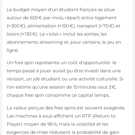
Le budget moyen d’un étudiant français se situe
autour de 650 € par mois, réparti entre logement
(≈ 300 €), alimentation (≈ 150 €), transport (≈ 70 €) et
loisirs (≈ 130 €). Le « loisir » inclut les sorties, les
abonnements streaming et, pour certains, le jeu en
ligne.
Un free spin représente un coût d’opportunité : le
temps passé à jouer aurait pu être investi dans une
révision, un job étudiant ou une activité culturelle. Si
l’on estime qu’une session de 15 minutes vaut 3 €,
chaque free spin consomme ce capital temps.
La valeur perçue des free spins est souvent exagérée.
Les machines à sous affichent un RTP (Return to
Player) moyen de 96 %, mais la volatilité et les
exigences de mise réduisent la probabilité de gain