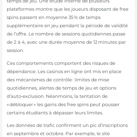
temps de jeu. Une étude interne de plusieurs
plateformes montre que les joueurs disposant de free
spins passent en moyenne 35 % de temps
supplémentaire en jeu pendant la période de validité
de l’offre. Le nombre de sessions quotidiennes passe
de 2 à 4, avec une durée moyenne de 12 minutes par
session.
Ces comportements comportent des risques de
dépendance. Les casinos en ligne ont mis en place
des mécanismes de contrôle : limites de mise
quotidiennes, alertes de temps de jeu et options
d’auto‑exclusion. Néanmoins, la tentation de
« débloquer » les gains des free spins peut pousser
certains étudiants à dépasser leurs limites.
Les données de trafic confirment un pic d’inscriptions
en septembre et octobre. Par exemple, le site