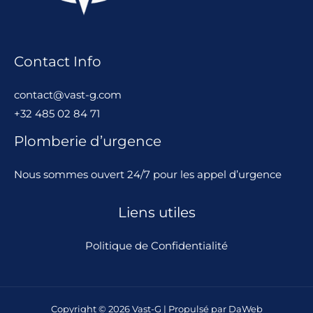
Contact Info
contact@vast-g.com
+32 485 02 84 71
Plomberie d’urgence
Nous sommes ouvert 24/7 pour les appel d’urgence
Liens utiles
Politique de Confidentialité
Copyright © 2026 Vast-G | Propulsé par
DaWeb