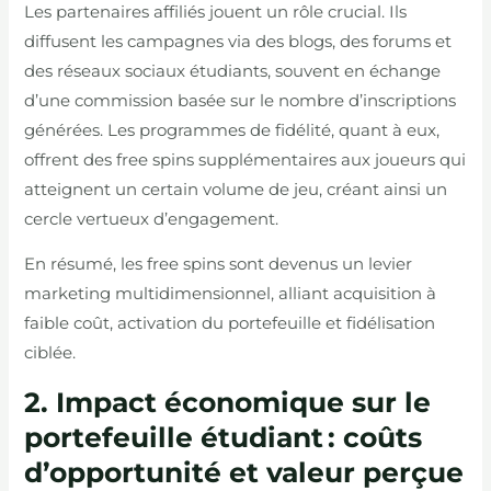
Les partenaires affiliés jouent un rôle crucial. Ils
diffusent les campagnes via des blogs, des forums et
des réseaux sociaux étudiants, souvent en échange
d’une commission basée sur le nombre d’inscriptions
générées. Les programmes de fidélité, quant à eux,
offrent des free spins supplémentaires aux joueurs qui
atteignent un certain volume de jeu, créant ainsi un
cercle vertueux d’engagement.
En résumé, les free spins sont devenus un levier
marketing multidimensionnel, alliant acquisition à
faible coût, activation du portefeuille et fidélisation
ciblée.
2. Impact économique sur le
portefeuille étudiant : coûts
d’opportunité et valeur perçue