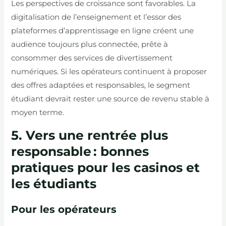
Les perspectives de croissance sont favorables. La
digitalisation de l’enseignement et l’essor des
plateformes d’apprentissage en ligne créent une
audience toujours plus connectée, prête à
consommer des services de divertissement
numériques. Si les opérateurs continuent à proposer
des offres adaptées et responsables, le segment
étudiant devrait rester une source de revenu stable à
moyen terme.
5. Vers une rentrée plus
responsable : bonnes
pratiques pour les casinos et
les étudiants
Pour les opérateurs