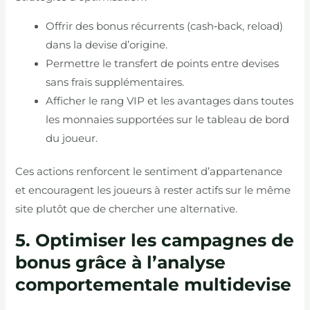
Offrir des bonus récurrents (cash‑back, reload)
dans la devise d’origine.
Permettre le transfert de points entre devises
sans frais supplémentaires.
Afficher le rang VIP et les avantages dans toutes
les monnaies supportées sur le tableau de bord
du joueur.
Ces actions renforcent le sentiment d’appartenance
et encouragent les joueurs à rester actifs sur le même
site plutôt que de chercher une alternative.
5. Optimiser les campagnes de
bonus grâce à l’analyse
comportementale multidevise