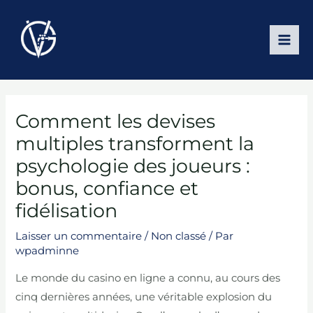
Aller
au
contenu
MAI
ME
Comment les devises
multiples transforment la
psychologie des joueurs :
bonus, confiance et
fidélisation
Laisser un commentaire
/
Non classé
/ Par
wpadminne
Le monde du casino en ligne a connu, au cours des
cinq dernières années, une véritable explosion du