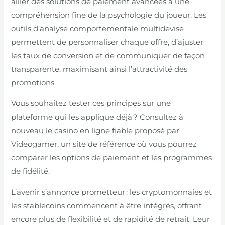
allier des solutions de paiement avancées à une
compréhension fine de la psychologie du joueur. Les
outils d’analyse comportementale multidevise
permettent de personnaliser chaque offre, d’ajuster
les taux de conversion et de communiquer de façon
transparente, maximisant ainsi l’attractivité des
promotions.
Vous souhaitez tester ces principes sur une
plateforme qui les applique déjà ? Consultez à
nouveau le casino en ligne fiable proposé par
Videogamer, un site de référence où vous pourrez
comparer les options de paiement et les programmes
de fidélité.
L’avenir s’annonce prometteur : les cryptomonnaies et
les stablecoins commencent à être intégrés, offrant
encore plus de flexibilité et de rapidité de retrait. Leur