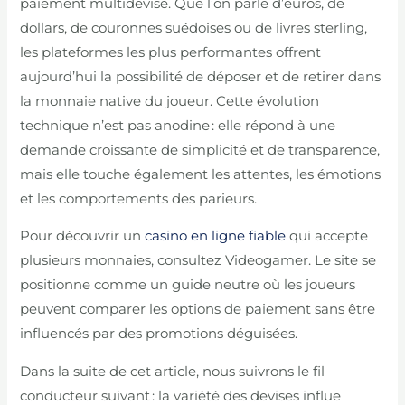
paiement multidevise. Que l’on parle d’euros, de
dollars, de couronnes suédoises ou de livres sterling,
les plateformes les plus performantes offrent
aujourd’hui la possibilité de déposer et de retirer dans
la monnaie native du joueur. Cette évolution
technique n’est pas anodine : elle répond à une
demande croissante de simplicité et de transparence,
mais elle touche également les attentes, les émotions
et les comportements des parieurs.
Pour découvrir un
casino en ligne fiable
qui accepte
plusieurs monnaies, consultez Videogamer. Le site se
positionne comme un guide neutre où les joueurs
peuvent comparer les options de paiement sans être
influencés par des promotions déguisées.
Dans la suite de cet article, nous suivrons le fil
conducteur suivant : la variété des devises influe