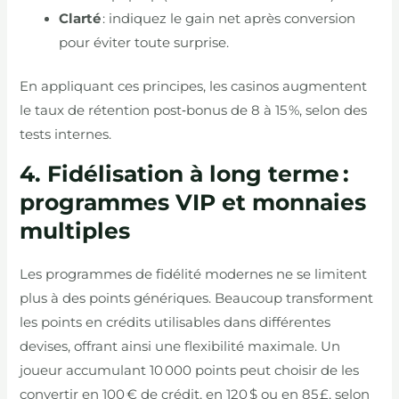
Clarté
: indiquez le gain net après conversion
pour éviter toute surprise.
En appliquant ces principes, les casinos augmentent
le taux de rétention post‑bonus de 8 à 15 %, selon des
tests internes.
4. Fidélisation à long terme :
programmes VIP et monnaies
multiples
Les programmes de fidélité modernes ne se limitent
plus à des points génériques. Beaucoup transforment
les points en crédits utilisables dans différentes
devises, offrant ainsi une flexibilité maximale. Un
joueur accumulant 10 000 points peut choisir de les
convertir en 100 € de crédit, en 120 $ ou en 85 £, selon