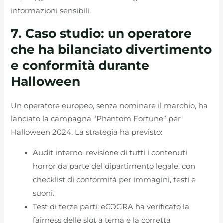
informazioni sensibili.
7. Caso studio: un operatore
che ha bilanciato divertimento
e conformità durante
Halloween
Un operatore europeo, senza nominare il marchio, ha
lanciato la campagna “Phantom Fortune” per
Halloween 2024. La strategia ha previsto:
Audit interno: revisione di tutti i contenuti
horror da parte del dipartimento legale, con
checklist di conformità per immagini, testi e
suoni.
Test di terze parti: eCOGRA ha verificato la
fairness delle slot a tema e la corretta