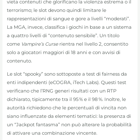
vieta contenuti che glorificano la violenza estrema o il
terrorismo; le slot devono quindi limitare le
rappresentazioni di sangue e gore a livelli “moderati”.
La MGA, invece, classifica i giochi in base a un sistema
a quattro livelli di “contenuto sensibile”. Un titolo
come
Vampire’s Curse
rientra nel livello 2, consentito
solo a giocatori maggiori di 18 anni e con avvisi di
contenuto.
Le slot “spooky” sono sottoposte a test di fairness da
enti indipendenti (eCOGRA, iTech Labs). Questi test
verificano che l’RNG generi risultati con un RTP
dichiarato, tipicamente tra il 95 % e il 98 %. Inoltre, le
autorità richiedono che le percentuali di vincita non
siano influenzate da elementi tematici: la presenza di
un “Jackpot fantasma” non può alterare la probabilità
di attivare una combinazione vincente.