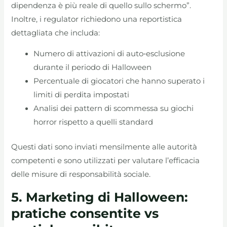
dipendenza è più reale di quello sullo schermo”.
Inoltre, i regulator richiedono una reportistica
dettagliata che includa:
Numero di attivazioni di auto‑esclusione
durante il periodo di Halloween
Percentuale di giocatori che hanno superato i
limiti di perdita impostati
Analisi dei pattern di scommessa su giochi
horror rispetto a quelli standard
Questi dati sono inviati mensilmente alle autorità
competenti e sono utilizzati per valutare l’efficacia
delle misure di responsabilità sociale.
5. Marketing di Halloween:
pratiche consentite vs