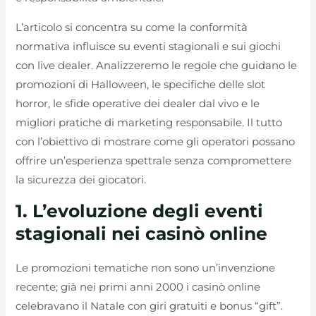
L’articolo si concentra su come la conformità
normativa influisce su eventi stagionali e sui giochi
con live dealer. Analizzeremo le regole che guidano le
promozioni di Halloween, le specifiche delle slot
horror, le sfide operative dei dealer dal vivo e le
migliori pratiche di marketing responsabile. Il tutto
con l’obiettivo di mostrare come gli operatori possano
offrire un’esperienza spettrale senza compromettere
la sicurezza dei giocatori.
1. L’evoluzione degli eventi
stagionali nei casinò online
Le promozioni tematiche non sono un’invenzione
recente; già nei primi anni 2000 i casinò online
celebravano il Natale con giri gratuiti e bonus “gift”.