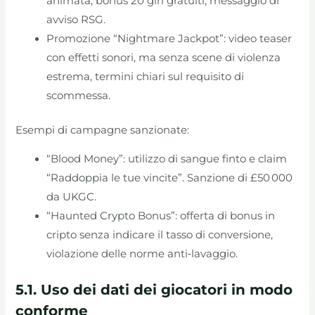
animata, bonus 20 giri gratuiti, messaggio di
avviso RSG.
Promozione “Nightmare Jackpot”: video teaser
con effetti sonori, ma senza scene di violenza
estrema, termini chiari sul requisito di
scommessa.
Esempi di campagne sanzionate:
“Blood Money”: utilizzo di sangue finto e claim
“Raddoppia le tue vincite”. Sanzione di £50 000
da UKGC.
“Haunted Crypto Bonus”: offerta di bonus in
cripto senza indicare il tasso di conversione,
violazione delle norme anti‑lavaggio.
5.1. Uso dei dati dei giocatori in modo
conforme