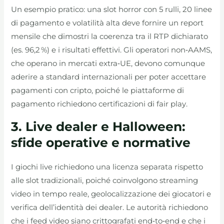
Un esempio pratico: una slot horror con 5 rulli, 20 linee
di pagamento e volatilità alta deve fornire un report
mensile che dimostri la coerenza tra il RTP dichiarato
(es. 96,2 %) e i risultati effettivi. Gli operatori non‑AAMS,
che operano in mercati extra‑UE, devono comunque
aderire a standard internazionali per poter accettare
pagamenti con cripto, poiché le piattaforme di
pagamento richiedono certificazioni di fair play.
3. Live dealer e Halloween:
sfide operative e normative
I giochi live richiedono una licenza separata rispetto
alle slot tradizionali, poiché coinvolgono streaming
video in tempo reale, geolocalizzazione dei giocatori e
verifica dell’identità dei dealer. Le autorità richiedono
che i feed video siano crittografati end‑to‑end e che i