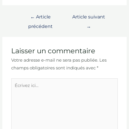
Navigation
←
Article
Article suivant
de
précédent
→
l’article
Laisser un commentaire
Votre adresse e-mail ne sera pas publiée.
Les
champs obligatoires sont indiqués avec
*
Écrivez
ici…