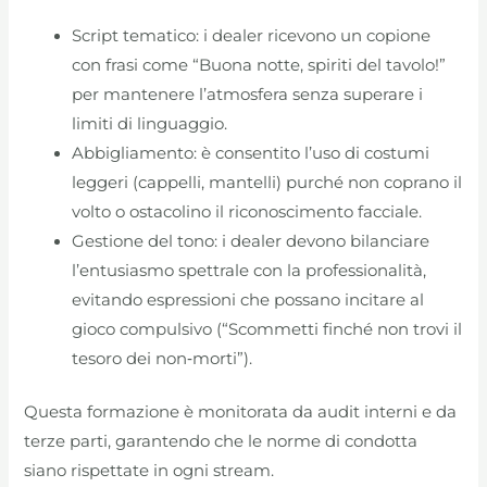
Script tematico: i dealer ricevono un copione
con frasi come “Buona notte, spiriti del tavolo!”
per mantenere l’atmosfera senza superare i
limiti di linguaggio.
Abbigliamento: è consentito l’uso di costumi
leggeri (cappelli, mantelli) purché non coprano il
volto o ostacolino il riconoscimento facciale.
Gestione del tono: i dealer devono bilanciare
l’entusiasmo spettrale con la professionalità,
evitando espressioni che possano incitare al
gioco compulsivo (“Scommetti finché non trovi il
tesoro dei non‑morti”).
Questa formazione è monitorata da audit interni e da
terze parti, garantendo che le norme di condotta
siano rispettate in ogni stream.