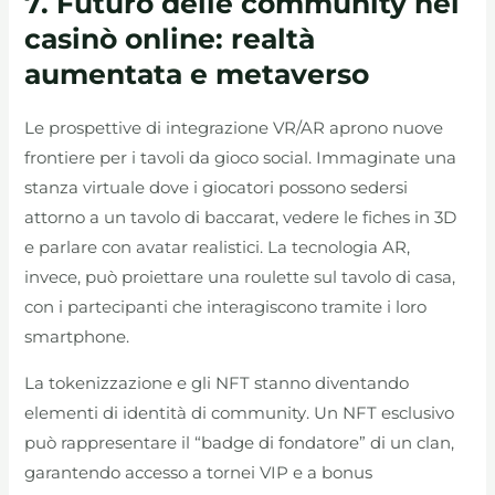
7. Futuro delle community nei
casinò online: realtà
aumentata e metaverso
Le prospettive di integrazione VR/AR aprono nuove
frontiere per i tavoli da gioco social. Immaginate una
stanza virtuale dove i giocatori possono sedersi
attorno a un tavolo di baccarat, vedere le fiches in 3D
e parlare con avatar realistici. La tecnologia AR,
invece, può proiettare una roulette sul tavolo di casa,
con i partecipanti che interagiscono tramite i loro
smartphone.
La tokenizzazione e gli NFT stanno diventando
elementi di identità di community. Un NFT esclusivo
può rappresentare il “badge di fondatore” di un clan,
garantendo accesso a tornei VIP e a bonus