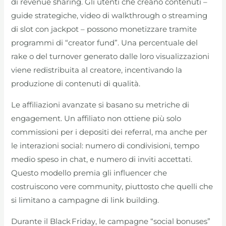
di revenue sharing. Gli utenti che creano contenuti –
guide strategiche, video di walkthrough o streaming
di slot con jackpot – possono monetizzare tramite
programmi di “creator fund”. Una percentuale del
rake o del turnover generato dalle loro visualizzazioni
viene redistribuita al creatore, incentivando la
produzione di contenuti di qualità.
Le affiliazioni avanzate si basano su metriche di
engagement. Un affiliato non ottiene più solo
commissioni per i depositi dei referral, ma anche per
le interazioni social: numero di condivisioni, tempo
medio speso in chat, e numero di inviti accettati.
Questo modello premia gli influencer che
costruiscono vere community, piuttosto che quelli che
si limitano a campagne di link building.
Durante il Black Friday, le campagne “social bonuses”