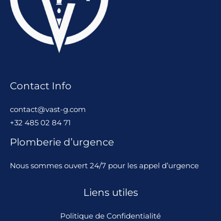
Contact Info
contact@vast-g.com
+32 485 02 84 71
Plomberie d’urgence
Nous sommes ouvert 24/7 pour les appel d’urgence
Liens utiles
Politique de Confidentialité