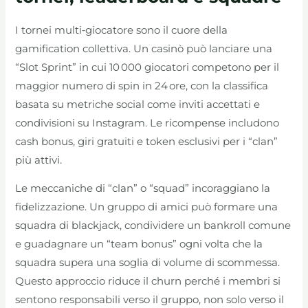
I tornei multi‑giocatore sono il cuore della
gamification collettiva. Un casinò può lanciare una
“Slot Sprint” in cui 10 000 giocatori competono per il
maggior numero di spin in 24 ore, con la classifica
basata su metriche social come inviti accettati e
condivisioni su Instagram. Le ricompense includono
cash bonus, giri gratuiti e token esclusivi per i “clan”
più attivi.
Le meccaniche di “clan” o “squad” incoraggiano la
fidelizzazione. Un gruppo di amici può formare una
squadra di blackjack, condividere un bankroll comune
e guadagnare un “team bonus” ogni volta che la
squadra supera una soglia di volume di scommessa.
Questo approccio riduce il churn perché i membri si
sentono responsabili verso il gruppo, non solo verso il