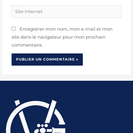
Site
Internet
Enregistrer mon nom, mon e-mail et mon
site dans le navigateur pour mon prochain
commentaire.