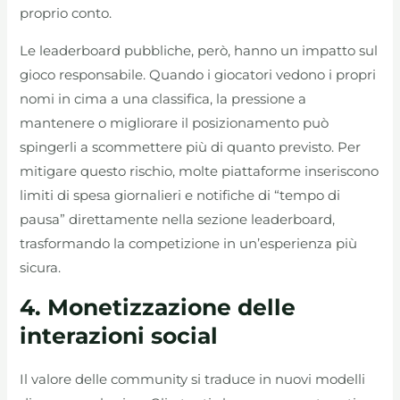
proprio conto.
Le leaderboard pubbliche, però, hanno un impatto sul
gioco responsabile. Quando i giocatori vedono i propri
nomi in cima a una classifica, la pressione a
mantenere o migliorare il posizionamento può
spingerli a scommettere più di quanto previsto. Per
mitigare questo rischio, molte piattaforme inseriscono
limiti di spesa giornalieri e notifiche di “tempo di
pausa” direttamente nella sezione leaderboard,
trasformando la competizione in un’esperienza più
sicura.
4. Monetizzazione delle
interazioni social
Il valore delle community si traduce in nuovi modelli