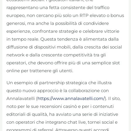
rappresentano una fetta consistente del traffico
europeo, non cercano più solo un RTP elevato o bonus
generosi, ma anche la possibilità di condividere
esperienze, confrontare strategie e celebrare vittorie
in tempo reale. Questa tendenza è alimentata dalla
diffusione di dispositivi mobili, dalla crescita dei social
network e dalla crescente competitività tra gli
operatori, che devono offrire più di una semplice slot
online per trattenere gli utenti.
Un esempio di partnership strategica che illustra
questo nuovo approccio è la collaborazione con
Annalavatelli (
https://www.annalavatelli.com/
). Il sito,
noto per le sue recensioni casinò e per i contenuti
editoriali di qualità, ha avviato una serie di iniziative
con operatori che integrano chat live, tornei social e
programmi di referral. Attraverso questi accordi,