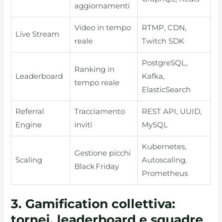
aggiornamenti
Video in tempo
RTMP, CDN,
Live Stream
reale
Twitch SDK
PostgreSQL,
Ranking in
Leaderboard
Kafka,
tempo reale
ElasticSearch
Referral
Tracciamento
REST API, UUID,
Engine
inviti
MySQL
Kubernetes,
Gestione picchi
Scaling
Autoscaling,
Black Friday
Prometheus
3. Gamification collettiva:
tornei, leaderboard e squadre