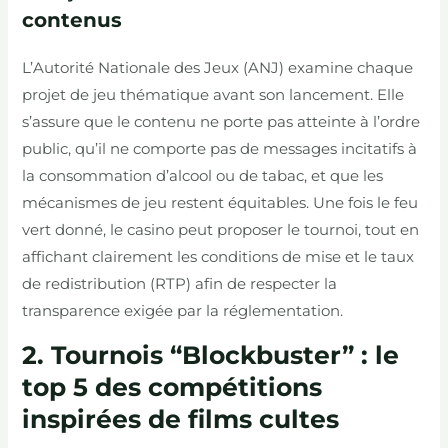
contenus
L’Autorité Nationale des Jeux (ANJ) examine chaque
projet de jeu thématique avant son lancement. Elle
s’assure que le contenu ne porte pas atteinte à l’ordre
public, qu’il ne comporte pas de messages incitatifs à
la consommation d’alcool ou de tabac, et que les
mécanismes de jeu restent équitables. Une fois le feu
vert donné, le casino peut proposer le tournoi, tout en
affichant clairement les conditions de mise et le taux
de redistribution (RTP) afin de respecter la
transparence exigée par la réglementation.
2. Tournois “Blockbuster” : le
top 5 des compétitions
inspirées de films cultes