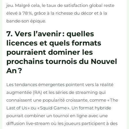
jeu. Malgré cela, le taux de satisfaction global reste
élevé à 78 %, grâce à la richesse du décor et à la
bande‑son épique.
7. Vers l’avenir : quelles
licences et quels formats
pourraient dominer les
prochains tournois du Nouvel
An ?
Les tendances émergentes pointent vers la réalité
augmentée (RA) et les séries de streaming qui
connaissent une popularité croissante, comme « The
Last of Us » ou « Squid Game ». Un format hybride
pourrait combiner un tournoi en ligne avec une
diffusion live‑stream où les joueurs participent à des