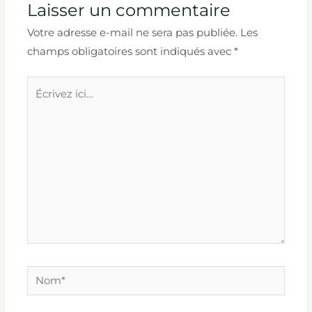
Laisser un commentaire
Votre adresse e-mail ne sera pas publiée.
Les
champs obligatoires sont indiqués avec
*
Écrivez
ici…
Nom*