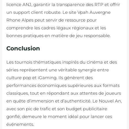
licence ANJ, garantir la transparence des RTP et offrir
un support client robuste. Le site Vpah Auvergne
Rhone Alpes peut servir de ressource pour
comprendre les cadres légaux régionaux et les
bonnes pratiques en matière de jeu responsable.
Conclusion
Les tournois thématiques inspirés du cinéma et des
séries représentent une véritable synergie entre
culture pop et iGaming. Ils génèrent des
performances économiques supérieures aux formats
classiques, tout en répondant aux attentes de joueurs
en quête d’immersion et d’authenticité. Le Nouvel An,
avec son pic de trafic et son budget publicitaire
gonflé, demeure le moment idéal pour lancer ces
événements.