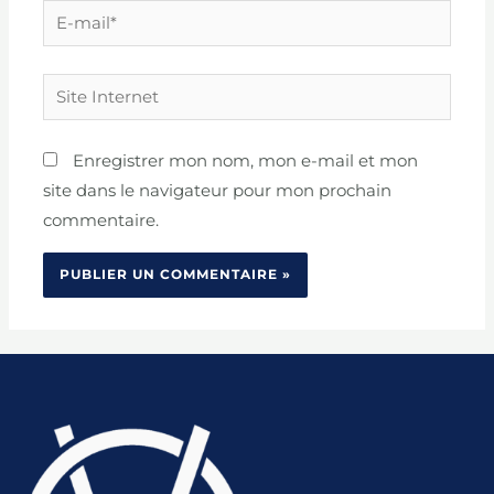
E-
mail*
Site
Internet
Enregistrer mon nom, mon e-mail et mon
site dans le navigateur pour mon prochain
commentaire.