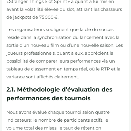
« Stranger Things Slot Sprint » a quant à lui mis en
avant la volatilité élevée du slot, attirant les chasseurs
de jackpots de 75 000 €.
Les organisateurs soulignent que la clé du succès
réside dans la synchronisation du lancement avec la
sortie d’un nouveau film ou d’une nouvelle saison. Les
joueurs professionnels, quant à eux, apprécient la
possibilité de comparer leurs performances via un
tableau de classement en temps réel, où le RTP et la
variance sont affichés clairement.
2.1. Méthodologie d’évaluation des
performances des tournois
Nous avons évalué chaque tournoi selon quatre
indicateurs : le nombre de participants actifs, le
volume total des mises, le taux de rétention