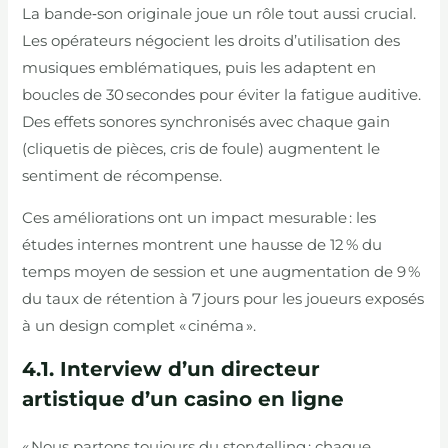
La bande‑son originale joue un rôle tout aussi crucial.
Les opérateurs négocient les droits d’utilisation des
musiques emblématiques, puis les adaptent en
boucles de 30 secondes pour éviter la fatigue auditive.
Des effets sonores synchronisés avec chaque gain
(cliquetis de pièces, cris de foule) augmentent le
sentiment de récompense.
Ces améliorations ont un impact mesurable : les
études internes montrent une hausse de 12 % du
temps moyen de session et une augmentation de 9 %
du taux de rétention à 7 jours pour les joueurs exposés
à un design complet « cinéma ».
4.1. Interview d’un directeur
artistique d’un casino en ligne
« Nous partons toujours du storytelling : chaque