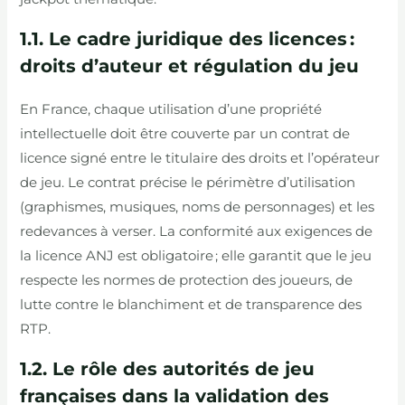
1.1. Le cadre juridique des licences :
droits d’auteur et régulation du jeu
En France, chaque utilisation d’une propriété
intellectuelle doit être couverte par un contrat de
licence signé entre le titulaire des droits et l’opérateur
de jeu. Le contrat précise le périmètre d’utilisation
(graphismes, musiques, noms de personnages) et les
redevances à verser. La conformité aux exigences de
la licence ANJ est obligatoire ; elle garantit que le jeu
respecte les normes de protection des joueurs, de
lutte contre le blanchiment et de transparence des
RTP.
1.2. Le rôle des autorités de jeu
françaises dans la validation des