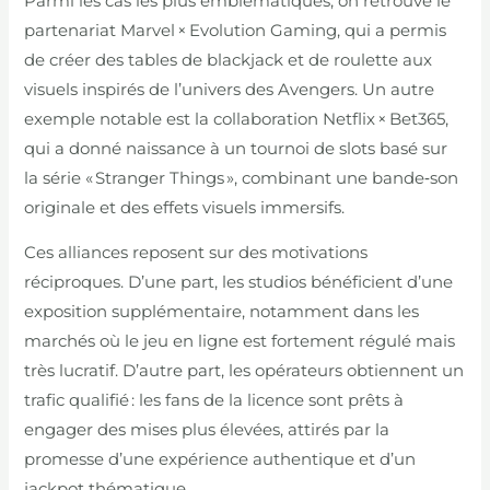
Parmi les cas les plus emblématiques, on retrouve le
partenariat Marvel × Evolution Gaming, qui a permis
de créer des tables de blackjack et de roulette aux
visuels inspirés de l’univers des Avengers. Un autre
exemple notable est la collaboration Netflix × Bet365,
qui a donné naissance à un tournoi de slots basé sur
la série « Stranger Things », combinant une bande‑son
originale et des effets visuels immersifs.
Ces alliances reposent sur des motivations
réciproques. D’une part, les studios bénéficient d’une
exposition supplémentaire, notamment dans les
marchés où le jeu en ligne est fortement régulé mais
très lucratif. D’autre part, les opérateurs obtiennent un
trafic qualifié : les fans de la licence sont prêts à
engager des mises plus élevées, attirés par la
promesse d’une expérience authentique et d’un
jackpot thématique.