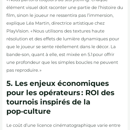
élément visuel doit raconter une partie de l’histoire du
film, sinon le joueur ne ressentira pas l’immersion,
explique Léa Martin, directrice artistique chez
PlayVision. « Nous utilisons des textures haute
résolution et des effets de lumière dynamiques pour
que le joueur se sente réellement dans le décor. La
bande‑son, quant à elle, est mixée en 5.1 pour offrir
une profondeur que les simples boucles ne peuvent
pas reproduire. »
5. Les enjeux économiques
pour les opérateurs : ROI des
tournois inspirés de la
pop‑culture
Le coût d’une licence cinématographique varie entre