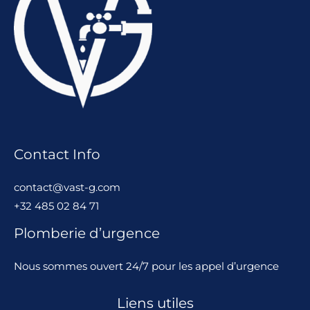
Contact Info
contact@vast-g.com
+32 485 02 84 71
Plomberie d’urgence
Nous sommes ouvert 24/7 pour les appel d’urgence
Liens utiles