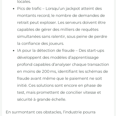
locales.
Pics de trafic – Lorsqu’un jackpot atteint des
montants record, le nombre de demandes de
retrait peut exploser. Les serveurs doivent être
capables de gérer des milliers de requêtes
simultanées sans ralentir, sous peine de perdre
la confiance des joueurs.
IA pour la détection de fraude – Des start‑ups
développent des modèles d’apprentissage
profond capables d’analyser chaque transaction
en moins de 200 ms, identifiant les schémas de
fraude avant même que le paiement ne soit
initié. Ces solutions sont encore en phase de
test, mais promettent de concilier vitesse et
sécurité à grande échelle.
En surmontant ces obstacles, l’industrie pourra