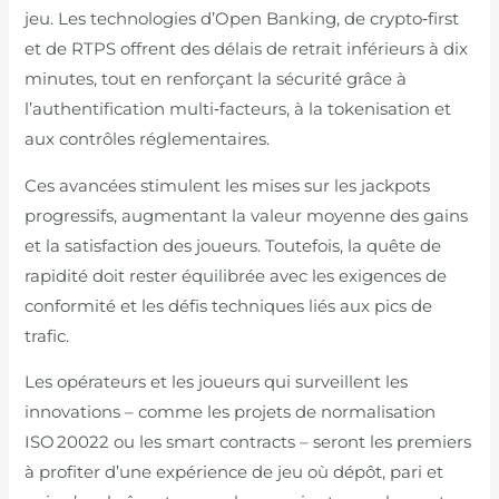
jeu. Les technologies d’Open Banking, de crypto‑first
et de RTPS offrent des délais de retrait inférieurs à dix
minutes, tout en renforçant la sécurité grâce à
l’authentification multi‑facteurs, à la tokenisation et
aux contrôles réglementaires.
Ces avancées stimulent les mises sur les jackpots
progressifs, augmentant la valeur moyenne des gains
et la satisfaction des joueurs. Toutefois, la quête de
rapidité doit rester équilibrée avec les exigences de
conformité et les défis techniques liés aux pics de
trafic.
Les opérateurs et les joueurs qui surveillent les
innovations – comme les projets de normalisation
ISO 20022 ou les smart contracts – seront les premiers
à profiter d’une expérience de jeu où dépôt, pari et