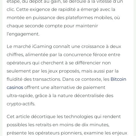
étape, du dépôt au gain, se déroule à la vitesse d’un
clic. Cette exigence de rapidité a émergé avec la
montée en puissance des plateformes mobiles, où
chaque seconde compte pour maintenir
l’engagement.
Le marché iGaming connaît une croissance à deux
chiffres, alimentée par la concurrence féroce entre
opérateurs qui cherchent à se différencier non
seulement par les jeux proposés, mais aussi par la
fluidité des transactions. Dans ce contexte, les
Bitcoin
casinos
offrent une alternative de paiement
ultra‑rapide, grâce à la nature décentralisée des
crypto‑actifs.
Cet article décortique les technologies qui rendent
possibles les retraits en moins de dix minutes,
présente les opérateurs pionniers, examine les enjeux