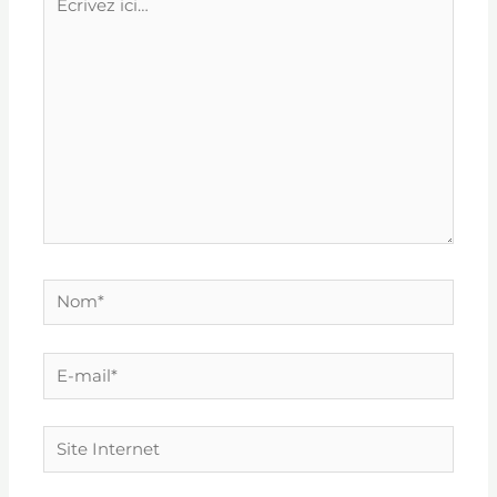
ici…
Nom*
E-
mail*
Site
Internet