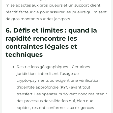
mise adaptés aux gros joueurs et un support client
réactif, facteur clé pour rassurer les joueurs qui misent
de gros montants sur des jackpots.
6. Défis et limites : quand la
rapidité rencontre les
contraintes légales et
techniques
Restrictions géographiques – Certaines
juridictions interdisent l’usage de
crypto‑payments ou exigent une vérification
d’identité approfondie (KYC) avant tout
transfert. Les opérateurs doivent donc maintenir
des processus de validation qui, bien que
rapides, restent conformes aux exigences