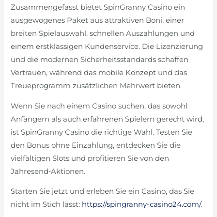
Zusammengefasst bietet SpinGranny Casino ein
ausgewogenes Paket aus attraktiven Boni, einer
breiten Spielauswahl, schnellen Auszahlungen und
einem erstklassigen Kundenservice. Die Lizenzierung
und die modernen Sicherheitsstandards schaffen
Vertrauen, während das mobile Konzept und das
Treueprogramm zusätzlichen Mehrwert bieten.
Wenn Sie nach einem Casino suchen, das sowohl
Anfängern als auch erfahrenen Spielern gerecht wird,
ist SpinGranny Casino die richtige Wahl. Testen Sie
den Bonus ohne Einzahlung, entdecken Sie die
vielfältigen Slots und profitieren Sie von den
Jahresend‑Aktionen.
Starten Sie jetzt und erleben Sie ein Casino, das Sie
nicht im Stich lässt:
https://spingranny-casino24.com/
.