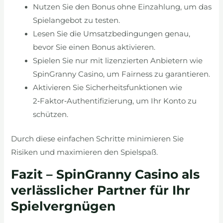
Nutzen Sie den Bonus ohne Einzahlung, um das
Spielangebot zu testen.
Lesen Sie die Umsatzbedingungen genau,
bevor Sie einen Bonus aktivieren.
Spielen Sie nur mit lizenzierten Anbietern wie
SpinGranny Casino, um Fairness zu garantieren.
Aktivieren Sie Sicherheitsfunktionen wie
2‑Faktor‑Authentifizierung, um Ihr Konto zu
schützen.
Durch diese einfachen Schritte minimieren Sie
Risiken und maximieren den Spielspaß.
Fazit – SpinGranny Casino als
verlässlicher Partner für Ihr
Spielvergnügen