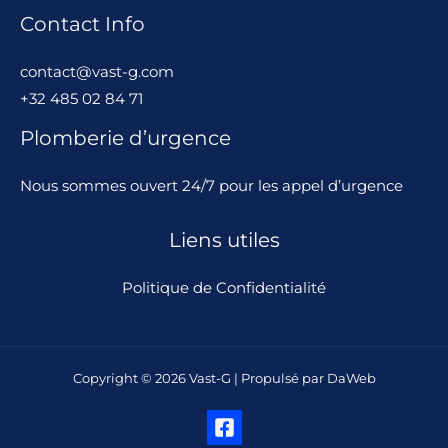
Contact Info
contact@vast-g.com
+32 485 02 84 71
Plomberie d’urgence
Nous sommes ouvert 24/7 pour les appel d’urgence
Liens utiles
Politique de Confidentialité
Copyright © 2026 Vast-G | Propulsé par
DaWeb