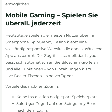
ermöglichen.
Mobile Gaming – Spielen Sie
überall, jederzeit
Heutzutage spielen die meisten Nutzer über ihr
Smartphone. SpinGranny Casino bietet eine
vollständig responsive Website, die ohne zusätzliche
App auskommt. Der Zugriff ist schnell, das Layout
passt sich automatisch an die Bildschirmgröße an
und alle Funktionen – von Einzahlungen bis zu
Live‑Dealer‑Tischen – sind verfügbar.
Vorteile des mobilen Zugriffs:
Keine Installation nötig, spart Speicherplatz.
Sofortiger Zugriff auf den Spingranny Bonus
nach dem Login.