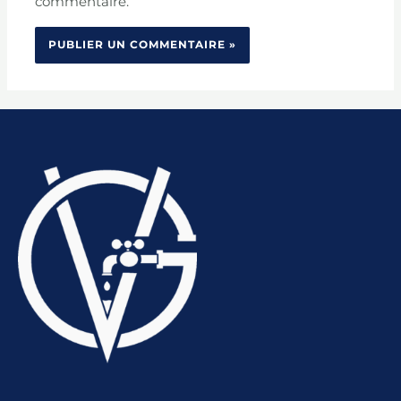
commentaire.