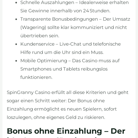
Schnelle Auszahlungen – Idealerweise erhalten
Sie Gewinne innerhalb von 24 Stunden.
Transparente Bonusbedingungen – Der Umsatz
(Wagering) sollte klar kommuniziert und nicht
übertrieben sein.
Kundenservice – Live‑Chat und telefonische
Hilfe rund um die Uhr sind ein Muss.
Mobile Optimierung – Das Casino muss auf
Smartphones und Tablets reibungslos
funktionieren.
SpinGranny Casino erfüllt all diese Kriterien und geht
sogar einen Schritt weiter: Der Bonus ohne
Einzahlung ermöglicht es neuen Spielern, sofort
loszulegen, ohne eigenes Geld zu riskieren.
Bonus ohne Einzahlung – Der