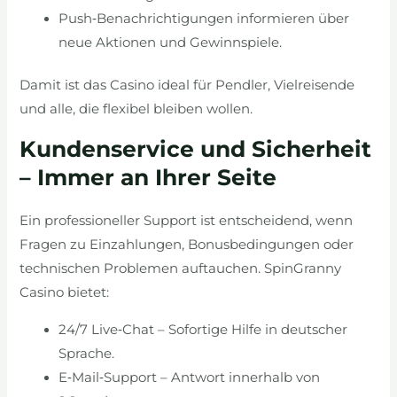
Push‑Benachrichtigungen informieren über
neue Aktionen und Gewinnspiele.
Damit ist das Casino ideal für Pendler, Vielreisende
und alle, die flexibel bleiben wollen.
Kundenservice und Sicherheit
– Immer an Ihrer Seite
Ein professioneller Support ist entscheidend, wenn
Fragen zu Einzahlungen, Bonusbedingungen oder
technischen Problemen auftauchen. SpinGranny
Casino bietet:
24/7 Live‑Chat – Sofortige Hilfe in deutscher
Sprache.
E‑Mail‑Support – Antwort innerhalb von