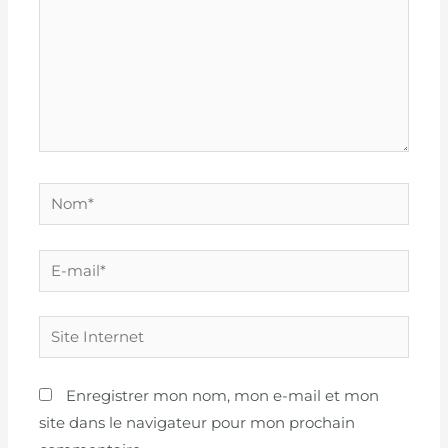
Nom*
E-
mail*
Site
Internet
Enregistrer mon nom, mon e-mail et mon
site dans le navigateur pour mon prochain