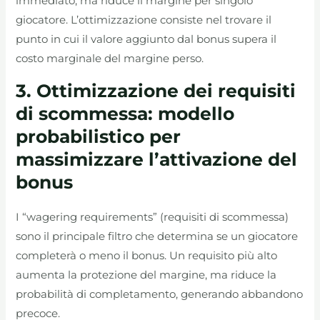
immediato, ma riduce il margine per singolo
giocatore. L’ottimizzazione consiste nel trovare il
punto in cui il valore aggiunto dal bonus supera il
costo marginale del margine perso.
3. Ottimizzazione dei requisiti
di scommessa: modello
probabilistico per
massimizzare l’attivazione del
bonus
I “wagering requirements” (requisiti di scommessa)
sono il principale filtro che determina se un giocatore
completerà o meno il bonus. Un requisito più alto
aumenta la protezione del margine, ma riduce la
probabilità di completamento, generando abbandono
precoce.