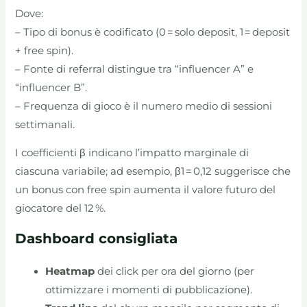
Dove:
– Tipo di bonus è codificato (0 = solo deposit, 1 = deposit
+ free spin).
– Fonte di referral distingue tra “influencer A” e
“influencer B”.
– Frequenza di gioco è il numero medio di sessioni
settimanali.
I coefficienti β indicano l’impatto marginale di
ciascuna variabile; ad esempio, β1 = 0,12 suggerisce che
un bonus con free spin aumenta il valore futuro del
giocatore del 12 %.
Dashboard consigliata
Heatmap
dei click per ora del giorno (per
ottimizzare i momenti di pubblicazione).