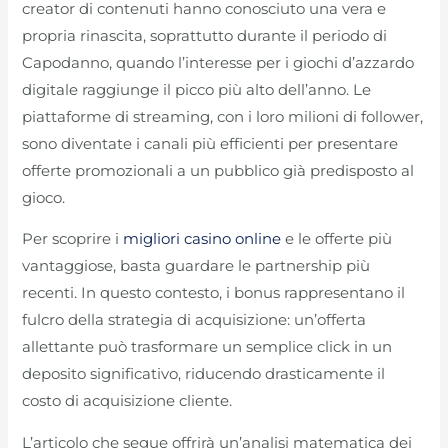
creator di contenuti hanno conosciuto una vera e
propria rinascita, soprattutto durante il periodo di
Capodanno, quando l’interesse per i giochi d’azzardo
digitale raggiunge il picco più alto dell’anno. Le
piattaforme di streaming, con i loro milioni di follower,
sono diventate i canali più efficienti per presentare
offerte promozionali a un pubblico già predisposto al
gioco.
Per scoprire i
migliori casino online
e le offerte più
vantaggiose, basta guardare le partnership più
recenti. In questo contesto, i bonus rappresentano il
fulcro della strategia di acquisizione: un’offerta
allettante può trasformare un semplice click in un
deposito significativo, riducendo drasticamente il
costo di acquisizione cliente.
L’articolo che segue offrirà un’analisi matematica dei