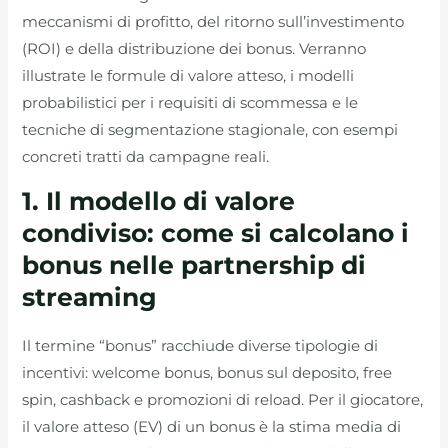
meccanismi di profitto, del ritorno sull’investimento
(ROI) e della distribuzione dei bonus. Verranno
illustrate le formule di valore atteso, i modelli
probabilistici per i requisiti di scommessa e le
tecniche di segmentazione stagionale, con esempi
concreti tratti da campagne reali.
1. Il modello di valore
condiviso: come si calcolano i
bonus nelle partnership di
streaming
Il termine “bonus” racchiude diverse tipologie di
incentivi: welcome bonus, bonus sul deposito, free
spin, cashback e promozioni di reload. Per il giocatore,
il valore atteso (EV) di un bonus è la stima media di