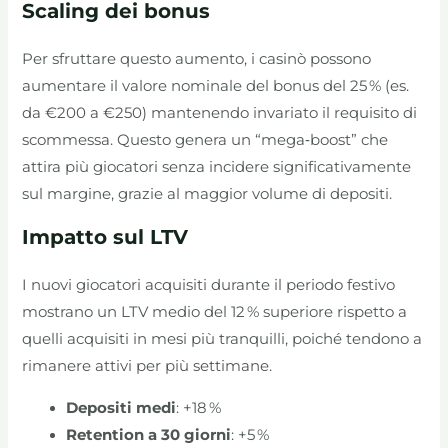
Scaling dei bonus
Per sfruttare questo aumento, i casinò possono
aumentare il valore nominale del bonus del 25 % (es.
da €200 a €250) mantenendo invariato il requisito di
scommessa. Questo genera un “mega‑boost” che
attira più giocatori senza incidere significativamente
sul margine, grazie al maggior volume di depositi.
Impatto sul LTV
I nuovi giocatori acquisiti durante il periodo festivo
mostrano un LTV medio del 12 % superiore rispetto a
quelli acquisiti in mesi più tranquilli, poiché tendono a
rimanere attivi per più settimane.
Depositi medi
: +18 %
Retention a 30 giorni
: +5 %