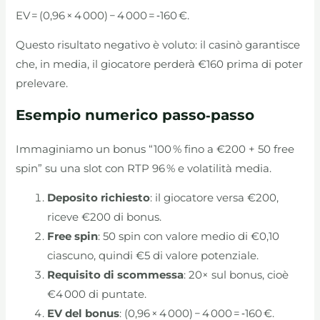
EV = (0,96 × 4 000) − 4 000 = ‑160 €.
Questo risultato negativo è voluto: il casinò garantisce
che, in media, il giocatore perderà €160 prima di poter
prelevare.
Esempio numerico passo‑passo
Immaginiamo un bonus “100 % fino a €200 + 50 free
spin” su una slot con RTP 96 % e volatilità media.
Deposito richiesto
: il giocatore versa €200,
riceve €200 di bonus.
Free spin
: 50 spin con valore medio di €0,10
ciascuno, quindi €5 di valore potenziale.
Requisito di scommessa
: 20× sul bonus, cioè
€4 000 di puntate.
EV del bonus
: (0,96 × 4 000) − 4 000 = ‑160 €.