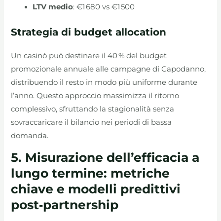
LTV medio
: €1 680 vs €1 500
Strategia di budget allocation
Un casinò può destinare il 40 % del budget
promozionale annuale alle campagne di Capodanno,
distribuendo il resto in modo più uniforme durante
l’anno. Questo approccio massimizza il ritorno
complessivo, sfruttando la stagionalità senza
sovraccaricare il bilancio nei periodi di bassa
domanda.
5. Misurazione dell’efficacia a
lungo termine: metriche
chiave e modelli predittivi
post‑partnership