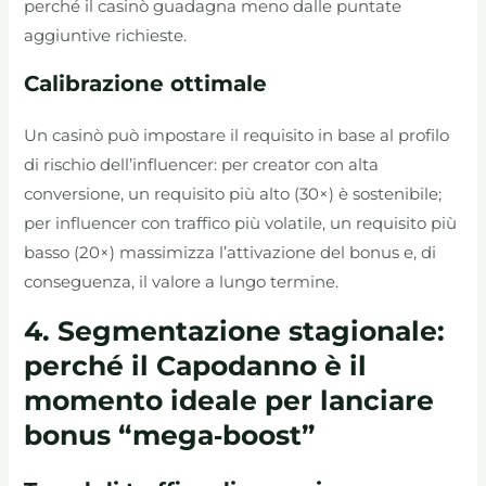
perché il casinò guadagna meno dalle puntate
aggiuntive richieste.
Calibrazione ottimale
Un casinò può impostare il requisito in base al profilo
di rischio dell’influencer: per creator con alta
conversione, un requisito più alto (30×) è sostenibile;
per influencer con traffico più volatile, un requisito più
basso (20×) massimizza l’attivazione del bonus e, di
conseguenza, il valore a lungo termine.
4. Segmentazione stagionale:
perché il Capodanno è il
momento ideale per lanciare
bonus “mega‑boost”