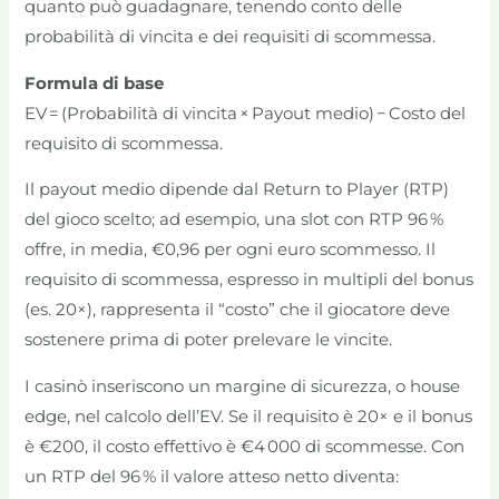
quanto può guadagnare, tenendo conto delle
probabilità di vincita e dei requisiti di scommessa.
Formula di base
EV = (Probabilità di vincita × Payout medio) − Costo del
requisito di scommessa.
Il payout medio dipende dal Return to Player (RTP)
del gioco scelto; ad esempio, una slot con RTP 96 %
offre, in media, €0,96 per ogni euro scommesso. Il
requisito di scommessa, espresso in multipli del bonus
(es. 20×), rappresenta il “costo” che il giocatore deve
sostenere prima di poter prelevare le vincite.
I casinò inseriscono un margine di sicurezza, o house
edge, nel calcolo dell’EV. Se il requisito è 20× e il bonus
è €200, il costo effettivo è €4 000 di scommesse. Con
un RTP del 96 % il valore atteso netto diventa: