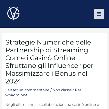
Aller
au
contenu
MAI
ME
Strategie Numeriche delle
Partnership di Streaming:
Come i Casinò Online
Sfruttano gli Influencer per
Massimizzare i Bonus nel
2024
Laisser un commentaire
/
Non classé
/ Par
wpadminne
Negli ultimi anni le collaborazioni tra casinò online e