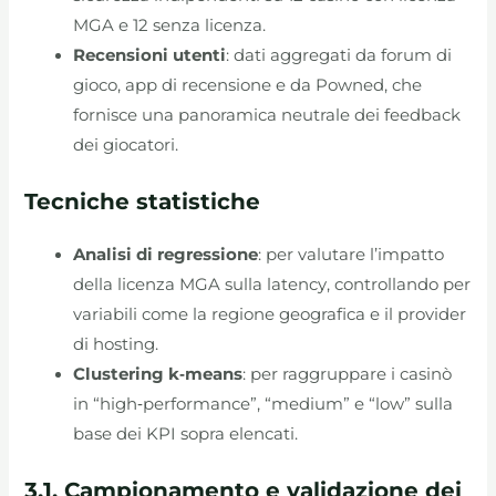
MGA e 12 senza licenza.
Recensioni utenti
: dati aggregati da forum di
gioco, app di recensione e da Powned, che
fornisce una panoramica neutrale dei feedback
dei giocatori.
Tecniche statistiche
Analisi di regressione
: per valutare l’impatto
della licenza MGA sulla latency, controllando per
variabili come la regione geografica e il provider
di hosting.
Clustering k‑means
: per raggruppare i casinò
in “high‑performance”, “medium” e “low” sulla
base dei KPI sopra elencati.
3.1. Campionamento e validazione dei