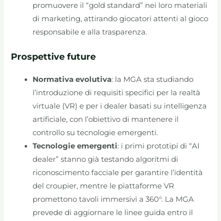
promuovere il “gold standard” nei loro materiali
di marketing, attirando giocatori attenti al gioco
responsabile e alla trasparenza.
Prospettive future
Normativa evolutiva
: la MGA sta studiando
l’introduzione di requisiti specifici per la realtà
virtuale (VR) e per i dealer basati su intelligenza
artificiale, con l’obiettivo di mantenere il
controllo su tecnologie emergenti.
Tecnologie emergenti
: i primi prototipi di “AI
dealer” stanno già testando algoritmi di
riconoscimento facciale per garantire l’identità
del croupier, mentre le piattaforme VR
promettono tavoli immersivi a 360°. La MGA
prevede di aggiornare le linee guida entro il