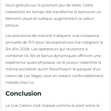
tours gratuits sur le prochain jeu de table. Cette
interaction en temps réel transforme le bonus en un
élément visuel et ludique, augmentant la valeur
perçue.
Les prévisions de marché indiquent une croissance
annuelle de 15 % pour les expériences live intégrant la
RA d’ici 2028. Les opérateurs qui réussiront à
combiner IA, RA et bonus dynamiques offriront une
expérience quasi‑physique, où le joueur ressentira la
même excitation qu’en franchissant le parquet d’un
casino de Las Vegas, tout en restant confortablement
installé chez lui.
Conclusion
Le Live Casino s’est imposé comme le pont entre le