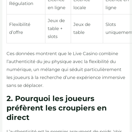
Régulation
en ligne
locale
ligne
Jeux de
Flexibilité
Jeux de
Slots
table +
d’offre
table
uniquemen
slots
Ces données montrent que le Live Casino combine
l’authenticité du jeu physique avec la flexibilité du
numérique, un mélange qui séduit particulièrement
les joueurs à la recherche d’une expérience immersive
sans se déplacer.
2. Pourquoi les joueurs
préfèrent les croupiers en
direct
L’authenticité est le premier argument de poids. Voir