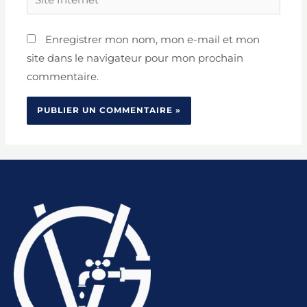
Internet
Enregistrer mon nom, mon e-mail et mon
site dans le navigateur pour mon prochain
commentaire.