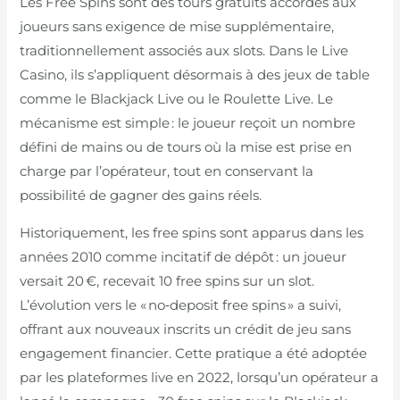
Les Free Spins sont des tours gratuits accordés aux
joueurs sans exigence de mise supplémentaire,
traditionnellement associés aux slots. Dans le Live
Casino, ils s’appliquent désormais à des jeux de table
comme le Blackjack Live ou le Roulette Live. Le
mécanisme est simple : le joueur reçoit un nombre
défini de mains ou de tours où la mise est prise en
charge par l’opérateur, tout en conservant la
possibilité de gagner des gains réels.
Historiquement, les free spins sont apparus dans les
années 2010 comme incitatif de dépôt : un joueur
versait 20 €, recevait 10 free spins sur un slot.
L’évolution vers le « no‑deposit free spins » a suivi,
offrant aux nouveaux inscrits un crédit de jeu sans
engagement financier. Cette pratique a été adoptée
par les plateformes live en 2022, lorsqu’un opérateur a