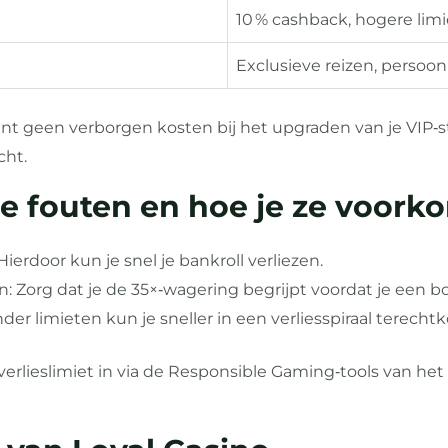
10 % cashback, hogere lim
Exclusieve reizen, persoo
nt geen verborgen kosten bij het upgraden van je VIP‑sta
cht.
 fouten en hoe je ze voork
Hierdoor kun je snel je bankroll verliezen.
Zorg dat je de 35×‑wagering begrijpt voordat je een bo
der limieten kun je sneller in een verliesspiraal terech
verlieslimiet in via de Responsible Gaming‑tools van het 