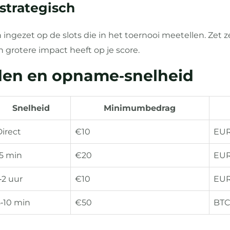
 strategisch
ingezet op de slots die in het toernooi meetellen. Zet ze
 grotere impact heeft op je score.
en en opname‑snelheid
Snelheid
Minimumbedrag
irect
€10
EU
15 min
€20
EUR
‑2 uur
€10
EUR
5‑10 min
€50
BTC