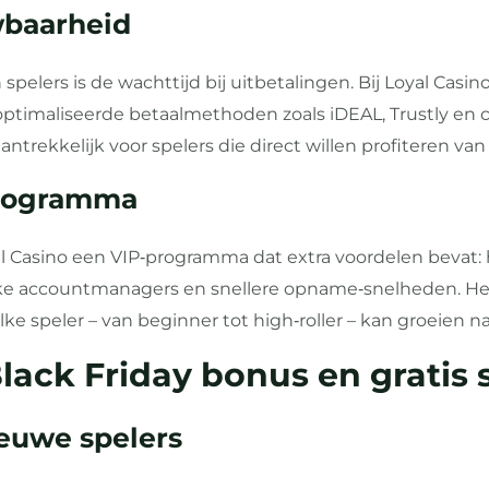
wbaarheid
spelers is de wachttijd bij uitbetalingen. Bij Loyal Cas
optimaliseerde betaalmethoden zoals iDEAL, Trustly en c
ntrekkelijk voor spelers die direct willen profiteren van
programma
al Casino een VIP‑programma dat extra voordelen bevat: 
ijke accountmanagers en snellere opname‑snelheden. 
lke speler – van beginner tot high‑roller – kan groeien n
lack Friday bonus en gratis 
euwe spelers