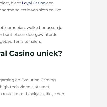
plost, biedt
Loyal Casino
een
orme selectie van slots en live
slottoernooien, welke bonussen je
ner bent of een doorgewinterde
gebeurtenis te halen.
al Casino uniek?
ogaming en Evolution Gaming.
 high‑tech video‑slots met
n roulette tot blackjack, die je een