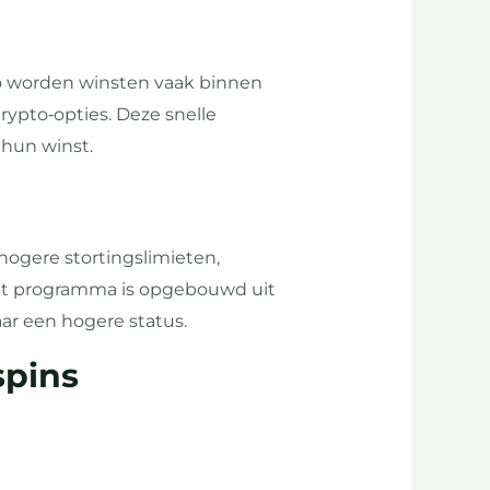
ino worden winsten vaak binnen
rypto‑opties. Deze snelle
 hun winst.
hogere stortingslimieten,
Het programma is opgebouwd uit
aar een hogere status.
spins