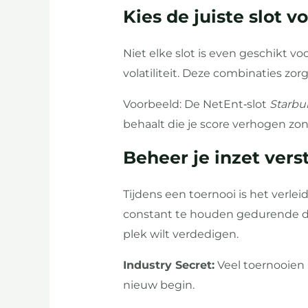
Kies de juiste slot v
Niet elke slot is even geschikt v
volatiliteit. Deze combinaties zo
Voorbeeld: De NetEnt‑slot
Starbu
behaalt die je score verhogen zond
Beheer je inzet vers
Tijdens een toernooi is het verlei
constant te houden gedurende de e
plek wilt verdedigen.
Industry Secret:
Veel toernooien r
nieuw begin.